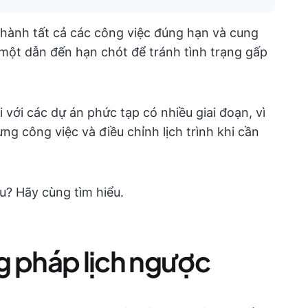
ành tất cả các công việc đúng hạn và cung
một dẫn đến hạn chót để tránh tình trạng gấp
với các dự án phức tạp có nhiều giai đoạn, vì
ng công việc và điều chỉnh lịch trình khi cần
u? Hãy cùng tìm hiểu.
g pháp lịch ngược