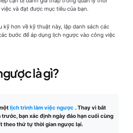
p cận bị đánh giá thấp trong quản lý thời
việc và đạt được mục tiêu của bạn.
ểu kỹ hơn về kỹ thuật này, lập danh sách các
 các bước để áp dụng lịch ngược vào công việc
gược là gì?
 một
lịch trình làm việc ngược
. Thay vì bắt
a trước, bạn xác định ngày đáo hạn cuối cùng
 theo thứ tự thời gian ngược lại.