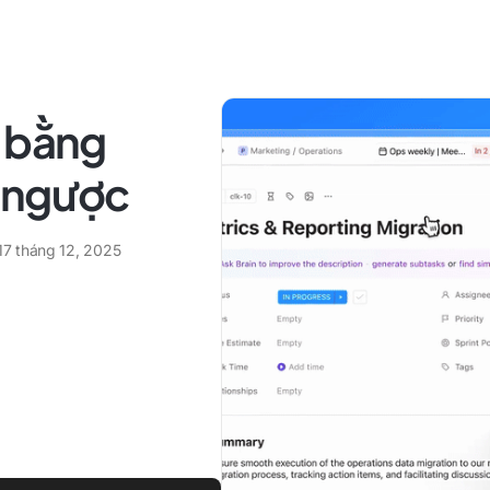
c bằng
 ngược
17 tháng 12, 2025