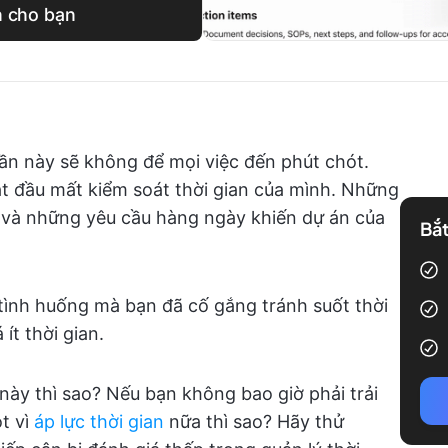
h cho bạn
 lần này sẽ không để mọi việc đến phút chót.
ắt đầu mất kiểm soát thời gian của mình. Những
 và những yêu cầu hàng ngày khiến dự án của
Bắt
 tình huống mà bạn đã cố gắng tránh suốt thời
ít thời gian.
ày thì sao? Nếu bạn không bao giờ phải trải
t vì
áp lực thời gian
nữa thì sao? Hãy thử