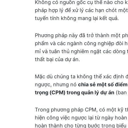
Không có nguồn gốc cụ thể nào cho kỹ
pháp hợp lý để xử lý các hạn chót mộ
tuyến tính không mang lại kết quả.
Phương pháp này đã trở thành một phầ
phẩm và các ngành công nghiệp đòi hỏi
mỉ và tuân thủ nghiêm ngặt các dòng 
thất bại của dự án.
Mặc dù chúng ta không thể xác định đư
ngược, nhưng nó
chia sẻ một số điể
trọng (CPM) trong quản lý dự án
(ban
Trong phương pháp CPM, có một kỹ th
hiện công việc ngược lại từ ngày hoà
hoàn thành cho từng bước trong biểu