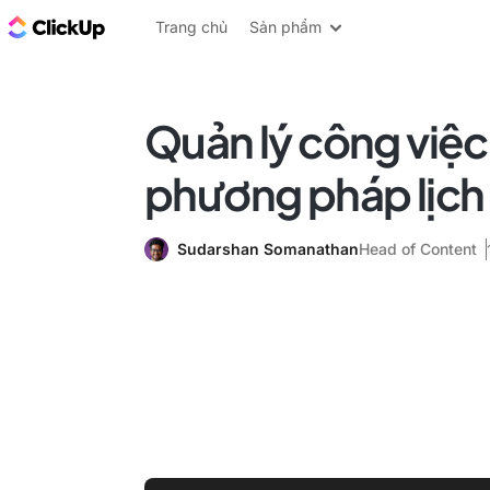
ClickUp Blog
Trang chủ
Sản phẩm
Quản lý công việ
phương pháp lịch
Sudarshan Somanathan
Head of Content