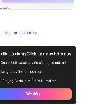
TABLE OF CONTENTS
 đầu sử dụng ClickUp ngay hôm nay
Quản lý tất cả công việc của bạn ở một nơi
Cộng tác với nhóm của bạn
Sử dụng ClickUp MIỄN PHÍ—mãi mãi
Bắt đầu