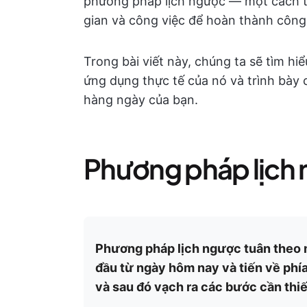
phương pháp lịch ngược — một cách tiế
gian và công việc để hoàn thành công 
Trong bài viết này, chúng ta sẽ tìm hi
ứng dụng thực tế của nó và trình bày
hàng ngày của bạn.
Phương pháp lịch n
Phương pháp lịch ngược tuân theo
đầu từ ngày hôm nay và tiến về phí
và sau đó vạch ra các bước cần thiết