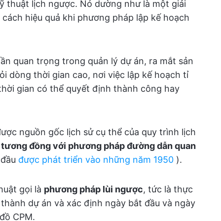
 thuật lịch ngược. Nó dường như là một giải
t cách hiệu quả khi phương pháp lập kế hoạch
n quan trọng trong quản lý dự án, ra mắt sản
 dòng thời gian cao, nơi việc lập kế hoạch tỉ
thời gian có thể quyết định thành công hay
ợc nguồn gốc lịch sử cụ thể của quy trình lịch
m tương đồng với phương pháp đường dẫn quan
 đầu
được phát triển vào những năm 1950
).
uật gọi là
phương pháp lùi ngược
, tức là thực
n thành dự án
và xác định ngày bắt đầu và ngày
 đồ CPM.