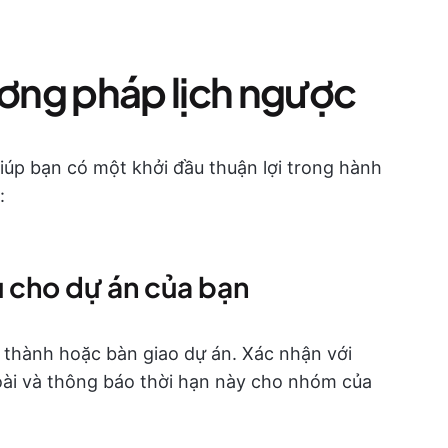
ơng pháp lịch ngược
iúp bạn có một khởi đầu thuận lợi trong hành
:
ưu cho dự án của bạn
 thành hoặc bàn giao dự án. Xác nhận với
oài và thông báo thời hạn này cho nhóm của