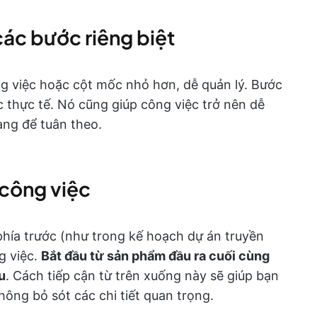
các bước riêng biệt
g việc hoặc cột mốc nhỏ hơn, dễ quản lý. Bước
c thực tế. Nó cũng giúp công việc trở nên dễ
ràng để tuân theo.
 công việc
 phía trước (như trong kế hoạch dự án truyền
g việc.
Bắt đầu từ sản phẩm đầu ra cuối cùng
u
. Cách tiếp cận từ trên xuống này sẽ giúp bạn
hông bỏ sót các chi tiết quan trọng.