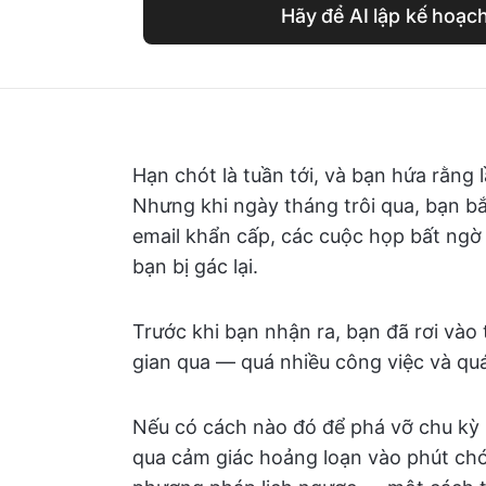
Hãy để AI lập kế hoạc
Hạn chót là tuần tới, và bạn hứa rằng
Nhưng khi ngày tháng trôi qua, bạn b
email khẩn cấp, các cuộc họp bất ngờ
bạn bị gác lại.
Trước khi bạn nhận ra, bạn đã rơi vào
gian qua — quá nhiều công việc và quá 
Nếu có cách nào đó để phá vỡ chu kỳ n
qua cảm giác hoảng loạn vào phút chó