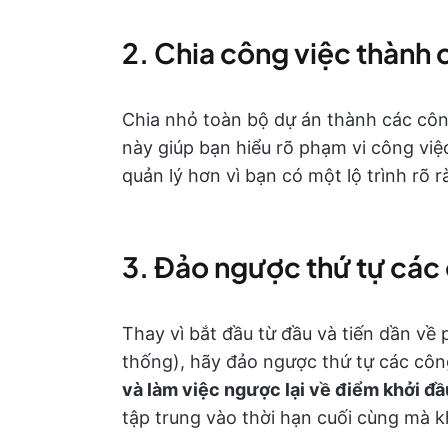
2. Chia công việc thành 
Chia nhỏ toàn bộ dự án thành các côn
này giúp bạn hiểu rõ phạm vi công việ
quản lý hơn vì bạn có một lộ trình rõ 
3. Đảo ngược thứ tự các
Thay vì bắt đầu từ đầu và tiến dần về
thống), hãy đảo ngược thứ tự các côn
và làm việc ngược lại về điểm khởi đầ
tập trung vào thời hạn cuối cùng mà k