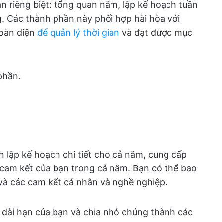
n riêng biệt: tổng quan năm, lập kế hoạch tuần
g. Các thành phần này phối hợp hài hòa với
oàn diện
để quản lý thời gian
và đạt được mục
phần.
 lập kế hoạch chi tiết cho cả năm, cung cấp
à cam kết của bạn trong cả năm. Bạn có thể bao
 và các cam kết cá nhân và nghề nghiệp.
u dài hạn của bạn và chia nhỏ chúng thành các