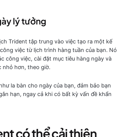
ày lý tưởng
h Trident tập trung vào việc tạo ra một kế
công việc từ lịch trình hàng tuần của bạn. Nó
ác công việc, cài đặt mục tiêu hàng ngày và
 nhỏ hơn, theo giờ.
 như la bàn cho ngày của bạn, đảm bảo bạn
ngắn hạn, ngay cả khi có bất kỳ vấn đề khẩn
nt có thể cải thiện