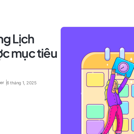
g Lịch
ợc mục tiêu
er
6 tháng 1, 2025