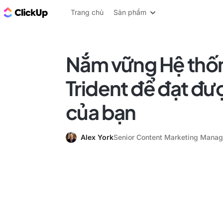
ClickUp Blog
Trang chủ
Sản phẩm
Nắm vững Hệ thốn
Trident để đạt đư
của bạn
Alex York
Senior Content Marketing Manag