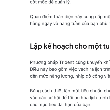
cột mốc dễ quản lý.
Quan điểm toàn diện này cung cấp một
hàng ngày và hàng tuần của bạn phù 
Lập kế hoạch cho một tu
Phương pháp Trident cũng khuyến khíc
Điều này bao gồm việc vạch ra lịch trì
đến mức năng lượng, nhịp độ công việ
Bằng cách thiết lập một tiêu chuẩn ch
vào các cơ hội để tối ưu hóa lịch trìn
các mục tiêu dài hạn của bạn.