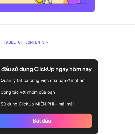
TABLE OF CONTENTS
 đầu sử dụng ClickUp ngay hôm nay
Quản lý tất cả công việc của bạn ở một nơi
Cộng tác với nhóm của bạn
Sử dụng ClickUp MIỄN PHÍ—mãi mãi
Bắt đầu