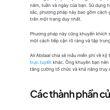
năm, tuần và ngày của bạn. Sử dụng 
sắc, phương pháp này bao gồm cách g
trên một trang duy nhất.
Phương pháp này cũng khuyến khích sự
một cách tiếp cận rõ ràng và tập trung
Ali Abdaal chia sẻ mẫu miễn phí về kỹ
trực tuyến
khác. Ông khuyên bạn nên sử
tăng cường tổ chức và khả năng truy 
Các thành phần củ