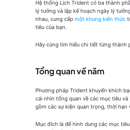
Hệ thống Lịch Trident có ba thành phầ
lý tưởng và lập kế hoạch ngày lý tưởn
nhau, cung cấp
một khung kiến thức
t
tiêu của bạn.
Hãy cùng tìm hiểu chi tiết từng thành 
Tổng quan về năm
Phương pháp Trident khuyến khích bạn
cái nhìn tổng quan về các mục tiêu v
gồm các sự kiện quan trọng, thời hạn
Mục đích là để hình dung các mục tiê