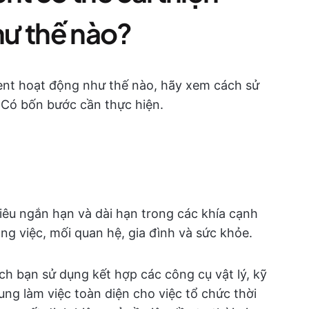
như thế nào?
ent hoạt động như thế nào, hãy xem cách sử
. Có bốn bước cần thực hiện.
iêu ngắn hạn và dài hạn trong các khía cạnh
g việc, mối quan hệ, gia đình và sức khỏe.
h bạn sử dụng kết hợp các công cụ vật lý, kỹ
ung làm việc toàn diện cho việc tổ chức thời