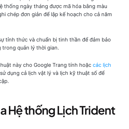
hệ thống ngày tháng được mã hóa bằng màu
hi chép đơn giản để lập kế hoạch cho cả năm
 tỉnh thức và chuẩn bị tinh thần để đảm bảo
 trong quản lý thời gian.
 thuật này cho Google Trang tính hoặc
các lịch
 dụng cả lịch vật lý và lịch kỹ thuật số để
cập.
a Hệ thống Lịch Trident