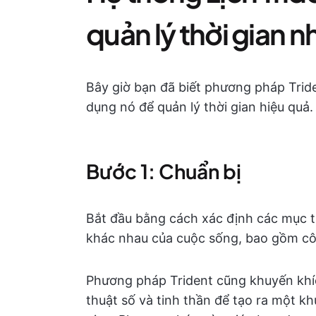
quản lý thời gian 
Bây giờ bạn đã biết phương pháp Trid
dụng nó để quản lý thời gian hiệu quả
Bước 1: Chuẩn bị
Bắt đầu bằng cách xác định các mục t
khác nhau của cuộc sống, bao gồm côn
Phương pháp Trident cũng khuyến khíc
thuật số và tinh thần để tạo ra một kh