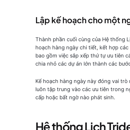
Lập kế hoạch cho một ng
Thành phần cuối cùng của Hệ thống Lịc
hoạch hàng ngày chi tiết, kết hợp các 
bao gồm việc sắp xếp thứ tự ưu tiên c
chia nhỏ các dự án lớn thành các bước
Kế hoạch hàng ngày này đóng vai trò
luôn tập trung vào các ưu tiên trong 
cấp hoặc bất ngờ nào phát sinh.
Hệ thống Lịch Tride