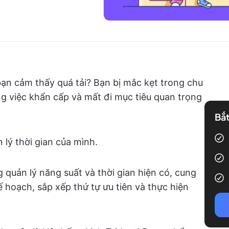
bạn cảm thấy quá tải? Bạn bị mắc kẹt trong chu
g việc khẩn cấp và mất đi mục tiêu quan trọng
Bắt
lý thời gian của mình.
 quản lý năng suất và thời gian hiện có, cung
 hoạch, sắp xếp thứ tự ưu tiên và thực hiện