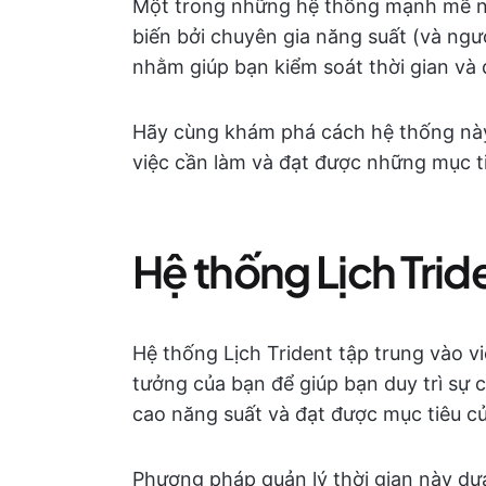
Một trong những hệ thống mạnh mẽ nh
biến bởi chuyên gia năng suất (và ngư
nhằm giúp bạn kiểm soát thời gian và 
Hãy cùng khám phá cách hệ thống này
việc cần làm và đạt được những mục t
Hệ thống Lịch Tride
Hệ thống Lịch Trident tập trung vào v
tưởng của bạn để giúp bạn duy trì sự 
cao năng suất và đạt được mục tiêu c
Phương pháp quản lý thời gian này dựa