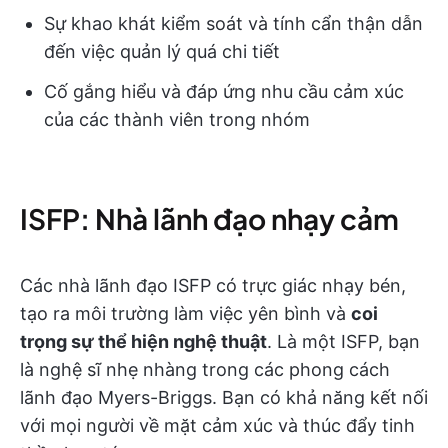
Sự khao khát kiểm soát và tính cẩn thận dẫn
đến việc quản lý quá chi tiết
Cố gắng hiểu và đáp ứng nhu cầu cảm xúc
của các thành viên trong nhóm
ISFP: Nhà lãnh đạo nhạy cảm
Các nhà lãnh đạo ISFP có trực giác nhạy bén,
tạo ra môi trường làm việc yên bình và
coi
trọng sự thể hiện nghệ thuật
. Là một ISFP, bạn
là nghệ sĩ nhẹ nhàng trong các phong cách
lãnh đạo Myers-Briggs. Bạn có khả năng kết nối
với mọi người về mặt cảm xúc và thúc đẩy tinh