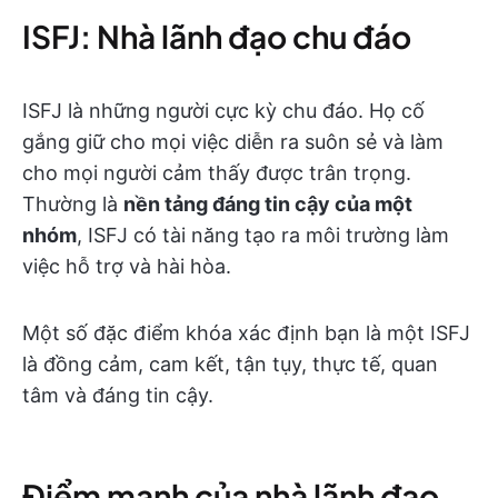
ISFJ: Nhà lãnh đạo chu đáo
ISFJ là những người cực kỳ chu đáo. Họ cố
gắng giữ cho mọi việc diễn ra suôn sẻ và làm
cho mọi người cảm thấy được trân trọng.
Thường là
nền tảng đáng tin cậy của một
nhóm
, ISFJ có tài năng tạo ra môi trường làm
việc hỗ trợ và hài hòa.
Một số đặc điểm khóa xác định bạn là một ISFJ
là đồng cảm, cam kết, tận tụy, thực tế, quan
tâm và đáng tin cậy.
Điểm mạnh của nhà lãnh đạo