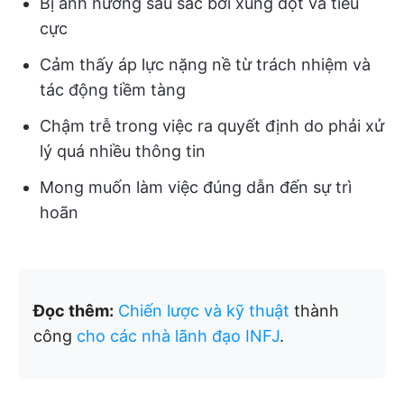
Bị ảnh hưởng sâu sắc bởi xung đột và tiêu
cực
Cảm thấy áp lực nặng nề từ trách nhiệm và
tác động tiềm tàng
Chậm trễ trong việc ra quyết định do phải xử
lý quá nhiều thông tin
Mong muốn làm việc đúng dẫn đến sự trì
hoãn
Đọc thêm:
Chiến lược và kỹ thuật
thành
công
cho các nhà lãnh đạo INFJ
.