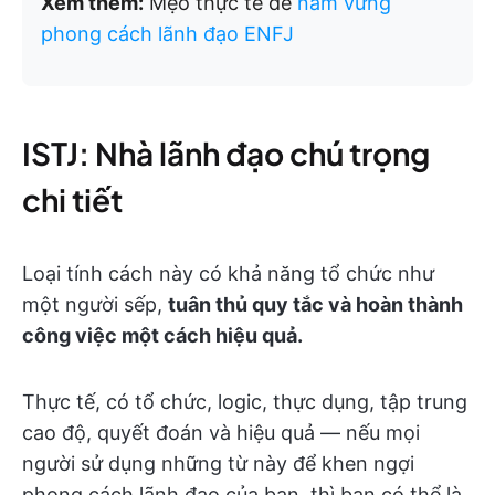
Xem thêm:
Mẹo thực tế để
nắm vững
phong cách lãnh đạo ENFJ
ISTJ: Nhà lãnh đạo chú trọng
chi tiết
Loại tính cách này có khả năng tổ chức như
một người sếp,
tuân thủ quy tắc và hoàn thành
công việc một cách hiệu quả.
Thực tế, có tổ chức, logic, thực dụng, tập trung
cao độ, quyết đoán và hiệu quả — nếu mọi
người sử dụng những từ này để khen ngợi
phong cách lãnh đạo của bạn, thì bạn có thể là