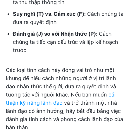
ta thu thập thông tin
Suy nghĩ (T) vs. Cảm xúc (F):
Cách chúng ta
đưa ra quyết định
Đánh giá (J) so với Nhận thức (P):
Cách
chúng ta tiếp cận cấu trúc và lập kế hoạch
trước
Các loại tính cách này đóng vai trò như một
khung để hiểu cách những người ở vị trí lãnh
đạo nhận thức thế giới, đưa ra quyết định và
tương tác với người khác. Nếu bạn muốn
cải
thiện kỹ năng lãnh đạo
và trở thành một nhà
lãnh đạo có ảnh hưởng, hãy bắt đầu bằng việc
đánh giá tính cách và phong cách lãnh đạo của
bản thân.