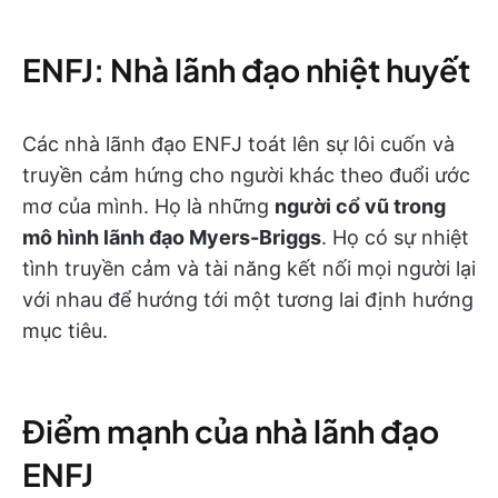
ENFJ: Nhà lãnh đạo nhiệt huyết
Các nhà lãnh đạo ENFJ toát lên sự lôi cuốn và
truyền cảm hứng cho người khác theo đuổi ước
mơ của mình. Họ là những
người cổ vũ trong
mô hình lãnh đạo Myers-Briggs
. Họ có sự nhiệt
tình truyền cảm và tài năng kết nối mọi người lại
với nhau để hướng tới một tương lai định hướng
mục tiêu.
Điểm mạnh của nhà lãnh đạo
ENFJ