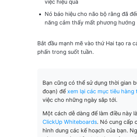
việc hiệu quả
Nó báo hiệu cho não bộ rằng đã đế
năng cảm thấy mất phương hướng 
Bắt đầu mạnh mẽ vào thứ Hai tạo ra cả
phấn trong suốt tuần.
Bạn cũng có thể sử dụng thời gian b
đoạn) để
xem lại các mục tiêu hàng 
việc cho những ngày sắp tới.
Một cách dễ dàng để làm điều này l
ClickUp Whiteboards
. Nó cung cấp
hình dung các kế hoạch của bạn. Ngo