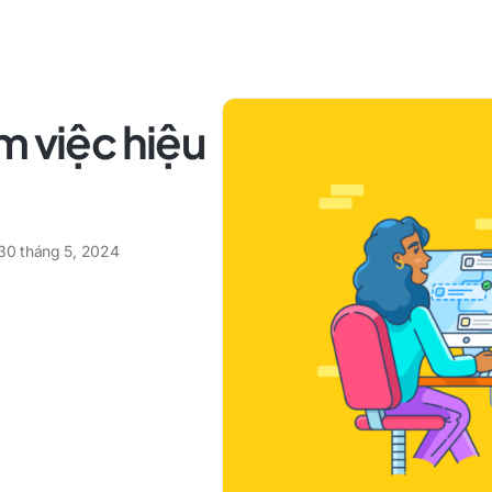
m việc hiệu
30 tháng 5, 2024