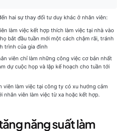
n hai sự thay đổi tư duy khác ở nhân viên:
iên làm việc kết hợp thích làm việc tại nhà vào
 họ bắt đầu tuần mới một cách chậm rãi, tránh
h trình của gia đình
hân viên chỉ làm những công việc cơ bản nhất
am dự cuộc họp và lập kế hoạch cho tuần tới
 viên làm việc tại công ty có xu hướng cảm
i nhân viên làm việc từ xa hoặc kết hợp.
tăng năng suất làm