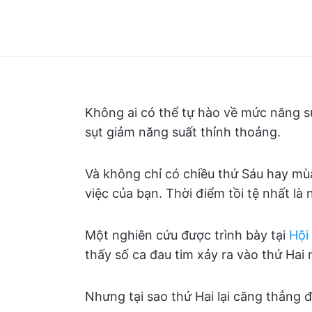
Không ai có thể tự hào về mức năng su
sụt giảm năng suất thỉnh thoảng.
Và không chỉ có chiều thứ Sáu hay mùa
việc của bạn. Thời điểm tồi tệ nhất là
Một nghiên cứu được trình bày tại
Hội
thấy số ca đau tim xảy ra vào thứ Hai
Nhưng tại sao thứ Hai lại căng thẳng đ