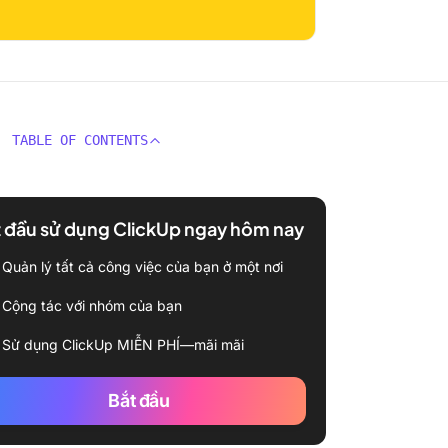
TABLE OF CONTENTS
 đầu sử dụng ClickUp ngay hôm nay
Quản lý tất cả công việc của bạn ở một nơi
Cộng tác với nhóm của bạn
Sử dụng ClickUp MIỄN PHÍ—mãi mãi
Bắt đầu