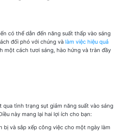
iến có thể dẫn đến năng suất thấp vào sáng
cách đối phó với chúng và
làm việc hiệu quả
h một cách tươi sáng, hào hứng và tràn đầy
 qua tình trạng sụt giảm năng suất vào sáng
iều này mang lại hai lợi ích cho bạn:
n bị và sắp xếp công việc cho một ngày làm