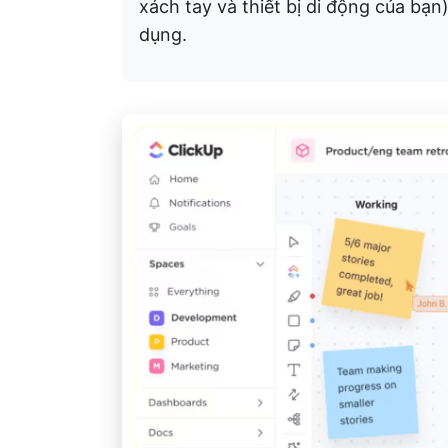
xách tay và thiết bị di động của bạ
dụng.