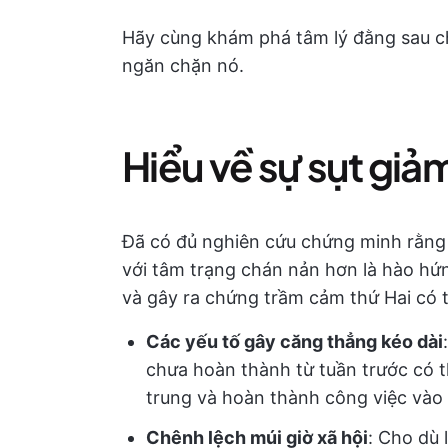
Hãy cùng khám phá tâm lý đằng sau c
ngăn chặn nó.
Hiểu về sự sụt giả
Đã có đủ nghiên cứu chứng minh rằng 
với tâm trạng chán nản hơn là hào hứ
và gây ra chứng trầm cảm thứ Hai có t
Các yếu tố gây căng thẳng kéo dài
chưa hoàn thành từ tuần trước có t
trung và hoàn thành công việc vào 
Chênh lệch múi giờ xã hội
: Cho dù 