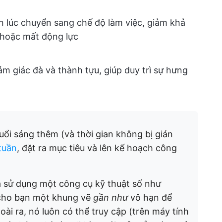
n lúc chuyển sang chế độ làm việc, giảm khả
hoặc mất động lực
m giác đà và thành tựu, giúp duy trì sự hưng
uổi sáng thêm (và thời gian không bị gián
tuần
, đặt ra mục tiêu và lên kế hoạch công
à sử dụng một công cụ kỹ thuật số như
 cho bạn một khung vẽ
gần như
vô hạn để
ài ra, nó luôn có thể truy cập (trên máy tính