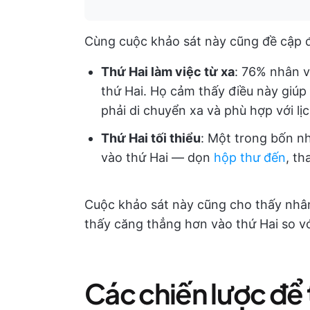
Cùng cuộc khảo sát này cũng đề cập đế
Thứ Hai làm việc từ xa
: 76% nhân v
thứ Hai. Họ cảm thấy điều này giúp
phải di chuyển xa và phù hợp với lịc
Thứ Hai tối thiểu
: Một trong bốn n
vào thứ Hai — dọn
hộp thư đến
, th
Cuộc khảo sát này cũng cho thấy nhân
thấy căng thẳng hơn vào thứ Hai so vớ
Các chiến lược để 