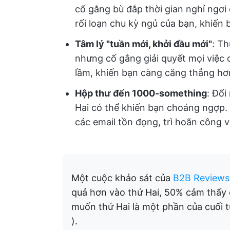
cố gắng bù đắp thời gian nghỉ ngơi 
rối loạn chu kỳ ngủ của bạn, khiến
Tâm lý "tuần mới, khởi đầu mới"
: Th
nhưng cố gắng giải quyết mọi việc 
lầm, khiến bạn càng căng thẳng hơ
Hộp thư đến 1000-something
: Đối
Hai có thể khiến bạn choáng ngợp. 
các email tồn đọng, trì hoãn công 
Một cuộc khảo sát của
B2B Reviews
quả hơn vào thứ Hai, 50% cảm thấy
muốn thứ Hai là một phần của cuối t
).