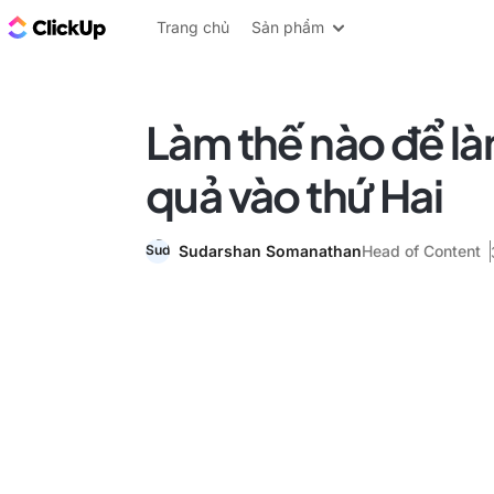
ClickUp Blog
Trang chủ
Sản phẩm
Làm thế nào để là
quả vào thứ Hai
Sudarshan Somanathan
Head of Content