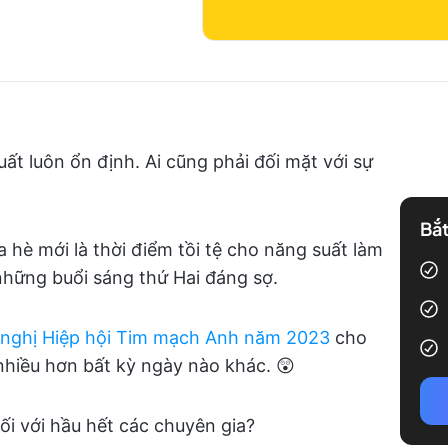
ất luôn ổn định. Ai cũng phải đối mặt với sự
Bắt
 hè mới là thời điểm tồi tệ cho năng suất làm
 những buổi sáng thứ Hai đáng sợ.
 nghị Hiệp hội Tim mạch Anh năm 2023
cho
 nhiều hơn bất kỳ ngày nào khác. 😲
ối với hầu hết các chuyên gia?