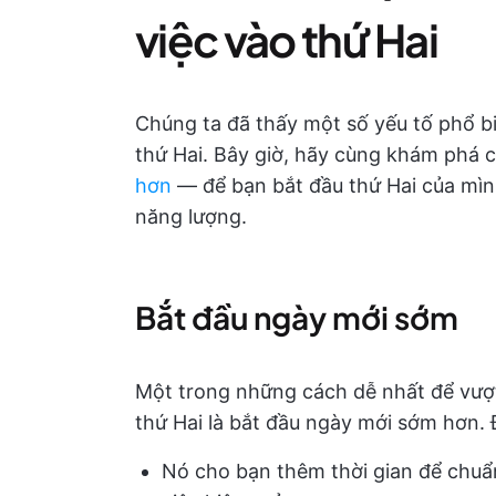
việc vào thứ Hai
Chúng ta đã thấy một số yếu tố phổ b
thứ Hai. Bây giờ, hãy cùng khám phá 
hơn
— để bạn bắt đầu thứ Hai của mìn
năng lượng.
Bắt đầu ngày mới sớm
Một trong những cách dễ nhất để vượt
thứ Hai là bắt đầu ngày mới sớm hơn. Đ
Nó cho bạn thêm thời gian để chuẩ