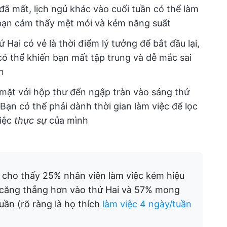
đã mất, lịch ngủ khác vào cuối tuần có thể làm
 bạn cảm thấy mệt mỏi và kém năng suất
ứ Hai có vẻ là thời điểm lý tưởng để bắt đầu lại,
có thể khiến bạn mất tập trung và dễ mắc sai
n
 mặt với hộp thư đến ngập tràn vào sáng thứ
Bạn có thể phải dành thời gian làm việc để lọc
việc
thực sự
của mình
cho thấy 25% nhân viên làm việc kém hiệu
 căng thẳng hơn vào thứ Hai và 57% mong
uần (rõ ràng là họ thích
làm việc 4 ngày/tuần