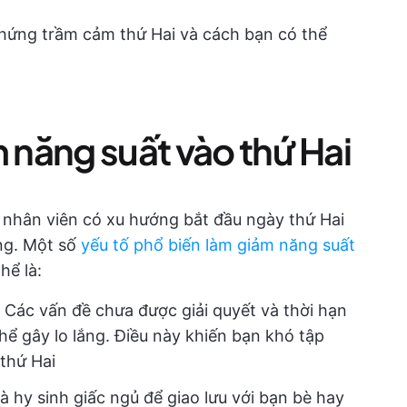
hứng trầm cảm thứ Hai và cách bạn có thể
m năng suất vào thứ Hai
nhân viên có xu hướng bắt đầu ngày thứ Hai
ng. Một số
yếu tố phổ biến làm giảm năng suất
hể là:
: Các vấn đề chưa được giải quyết và thời hạn
hể gây lo lắng. Điều này khiến bạn khó tập
thứ Hai
là hy sinh giấc ngủ để giao lưu với bạn bè hay