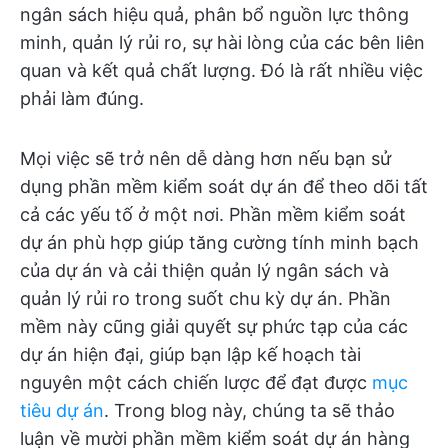
ngân sách hiệu quả, phân bổ nguồn lực thông
minh, quản lý rủi ro, sự hài lòng của các bên liên
quan và kết quả chất lượng. Đó là rất nhiều việc
phải làm đúng.
Mọi việc sẽ trở nên dễ dàng hơn nếu bạn sử
dụng phần mềm kiểm soát dự án để theo dõi tất
cả các yếu tố ở một nơi. Phần mềm kiểm soát
dự án phù hợp giúp tăng cường tính minh bạch
của dự án và cải thiện quản lý ngân sách và
quản lý rủi ro trong suốt chu kỳ dự án. Phần
mềm này cũng giải quyết sự phức tạp của các
dự án hiện đại, giúp bạn lập kế hoạch tài
nguyên một cách chiến lược để đạt được
mục
tiêu dự án
. Trong blog này, chúng ta sẽ thảo
luận về mười phần mềm kiểm soát dự án hàng