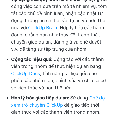
công việc con dựa trên mô tả nhiệm vụ, tóm
tắt các chủ đề bình luận, nhận cập nhật tự
động, thông tin chi tiết về dự án và hơn thế
nữa với
ClickUp Brain
. Hợp lý hóa các hành
động, chẳng hạn như thay đổi trạng thái,
chuyển giao dự án, đánh giá và phê duyệt,
v.v. để tăng sự tập trung của nhóm
Cộng tác hiệu quả:
Cộng tác với các thành
viên trong nhóm để thực hiện dự án bằng
ClickUp Docs
, tính năng tài liệu gốc cho
phép các nhóm tạo, chỉnh sửa và chia sẻ cơ
sở kiến thức và hơn thế nữa.
Hợp lý hóa giao tiếp dự án:
Sử dụng
Chế độ
xem trò chuyện ClickUp
để giao tiếp thời
gian thực với các thành viên trong nhóm,