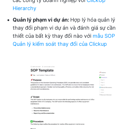
các công ty doanh nghiệp với
ClickUp
Hierarchy
Quản lý phạm vi dự án:
Hợp lý hóa
quản lý
thay đổi phạm vi dự án và đánh giá sự cần
thiết của bất kỳ thay đổi nào với
mẫu SOP
Quản lý kiểm soát thay đổi của Clickup