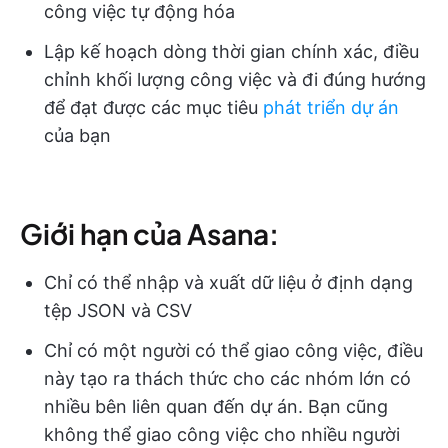
công việc tự động hóa
Lập kế hoạch dòng thời gian chính xác, điều
chỉnh khối lượng công việc và đi đúng hướng
để đạt được các mục tiêu
phát triển dự án
của bạn
Giới hạn của Asana:
Chỉ có thể nhập và xuất dữ liệu ở định dạng
tệp JSON và CSV
Chỉ có một người có thể giao công việc, điều
này tạo ra thách thức cho các nhóm lớn có
nhiều bên liên quan đến dự án. Bạn cũng
không thể giao công việc cho nhiều người