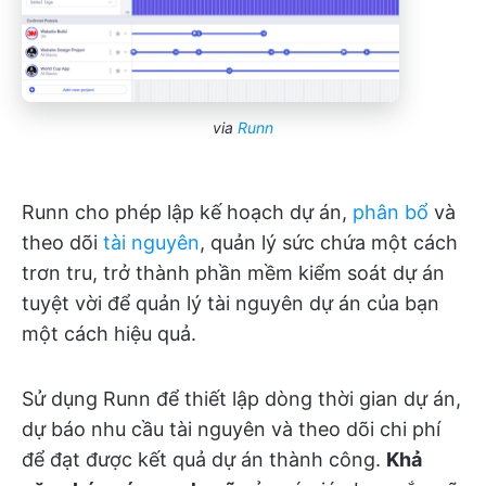
via
Runn
Runn cho phép lập kế hoạch dự án,
phân bổ
và
theo dõi
tài nguyên
, quản lý sức chứa một cách
trơn tru, trở thành phần mềm kiểm soát dự án
tuyệt vời để quản lý tài nguyên dự án của bạn
một cách hiệu quả.
Sử dụng Runn để thiết lập dòng thời gian dự án,
dự báo nhu cầu tài nguyên và theo dõi chi phí
để đạt được kết quả dự án thành công.
Khả