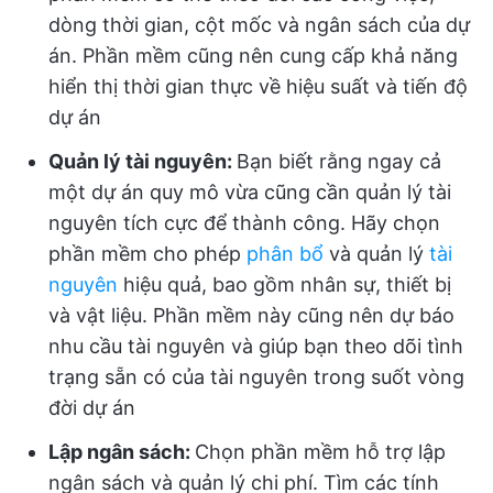
dòng thời gian, cột mốc và ngân sách của dự
án. Phần mềm cũng nên cung cấp khả năng
hiển thị thời gian thực về hiệu suất và tiến độ
dự án
Quản lý tài nguyên:
Bạn biết rằng ngay cả
một dự án quy mô vừa cũng cần quản lý tài
nguyên tích cực để thành công. Hãy chọn
phần mềm cho phép
phân bổ
và quản lý
tài
nguyên
hiệu quả, bao gồm nhân sự, thiết bị
và vật liệu. Phần mềm này cũng nên dự báo
nhu cầu tài nguyên và giúp bạn theo dõi tình
trạng sẵn có của tài nguyên trong suốt vòng
đời dự án
Lập ngân sách:
Chọn phần mềm hỗ trợ lập
ngân sách và quản lý chi phí. Tìm các tính