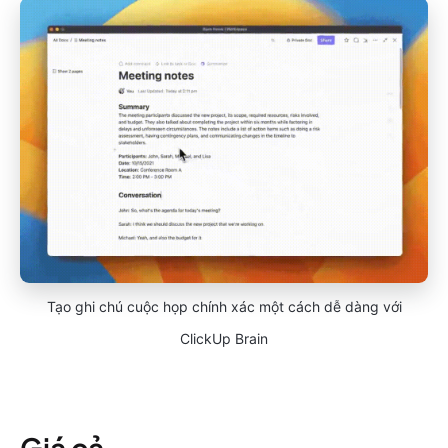
Tạo ghi chú cuộc họp chính xác một cách dễ dàng với
ClickUp Brain
Giá cả