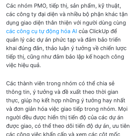
Các nhóm PMO, tiếp thị, sản phẩm, kỹ thuật,
các công ty đại diện và nhiều bộ phận khác tận
dụng giao diện thân thiện với người dùng cùng
các công cụ tự động hóa AI
của ClickUp để
quản lý các dự án phức tạp và đảm bảo triển
khai đúng đắn, thảo luận ý tưởng về chiến lược
tiếp thị, cũng như đảm bảo lập kế hoạch công
việc hiệu quả.
Các thành viên trong nhóm có thể chia sẻ
thông tin, ý tưởng và đề xuất theo thời gian
thực, giúp họ kết hợp những ý tưởng hay nhất
và đơn giản hóa việc giao tiếp trong nhóm. Mọi
người đều được hiển thị tiến độ của các dự án
được giao, có thể theo dõi tiến độ dự án, ưu tiên
các công việc khẩn cấp và xem các cột mốc