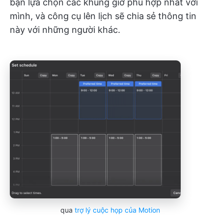
bạn lựa chọn các khung giờ phù hợp nhất với
mình, và công cụ lên lịch sẽ chia sẻ thông tin
này với những người khác.
qua
trợ lý cuộc họp của Motion