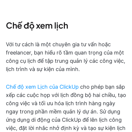
Chế độ xem lịch
Với tư cách là một chuyên gia tư vấn hoặc
freelancer, bạn hiểu rõ tầm quan trọng của một
công cụ lịch để tập trung quản lý các công việc,
lịch trình và sự kiện của mình.
Chế độ xem Lịch của ClickUp
cho phép bạn sắp
xếp các cuộc họp với lịch đồng bộ hai chiều, tạo
công việc và tối ưu hóa lịch trình hàng ngày
ngay trong phần mềm quản lý dự án. Sử dụng
ứng dụng di động của ClickUp để lên lịch công
việc, đặt lời nhắc nhở định kỳ và tạo sự kiện lịch