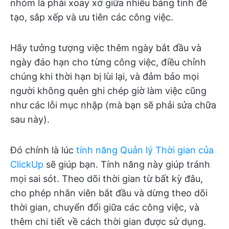
nhóm là phải xoay xở giữa nhiều bảng tính để
tạo, sắp xếp và ưu tiên các công việc.
Hãy tưởng tượng việc thêm ngày bắt đầu và
ngày đáo hạn cho từng công việc, điều chỉnh
chúng khi thời hạn bị lùi lại, và đảm bảo mọi
người không quên ghi chép giờ làm việc cũng
như các lỗi mục nhập (mà bạn sẽ phải sửa chữa
sau này).
Đó chính là lúc
tính năng Quản lý Thời gian của
ClickUp
sẽ giúp bạn. Tính năng này giúp tránh
mọi sai sót. Theo dõi thời gian từ bất kỳ đâu,
cho phép nhân viên bắt đầu và dừng theo dõi
thời gian, chuyển đổi giữa các công việc, và
thêm chi tiết về cách thời gian được sử dụng.