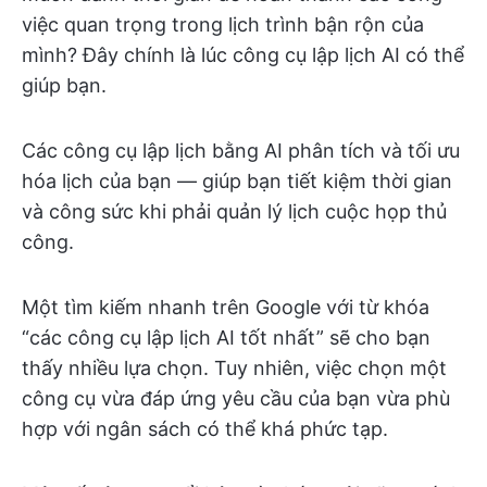
việc quan trọng trong lịch trình bận rộn của
mình? Đây chính là lúc công cụ lập lịch AI có thể
giúp bạn.
Các công cụ lập lịch bằng AI phân tích và tối ưu
hóa lịch của bạn — giúp bạn tiết kiệm thời gian
và công sức khi phải quản lý lịch cuộc họp thủ
công.
Một tìm kiếm nhanh trên Google với từ khóa
“các công cụ lập lịch AI tốt nhất” sẽ cho bạn
thấy nhiều lựa chọn. Tuy nhiên, việc chọn một
công cụ vừa đáp ứng yêu cầu của bạn vừa phù
hợp với ngân sách có thể khá phức tạp.