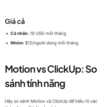
Giá cả
Cá nhân
: 19 USD mỗi tháng
Nhóm:
$12/người dùng mỗi tháng
Motion vs ClickUp: So
sánh tính năng
Hãy so sánh Motion và ClickUp để hiểu rõ các