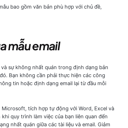
c mẫu bao gồm văn bản phù hợp với chủ đề,
a mẫu email
ả và sự không nhất quán trong định dạng bản
 đó. Bạn không cần phải thực hiện các công
thông tin hoặc định dạng email lại từ đầu mỗi
 Microsoft, tích hợp tự động với Word, Excel và
 khi quy trình làm việc của bạn liên quan đến
dạng nhất quán giữa các tài liệu và email. Giảm