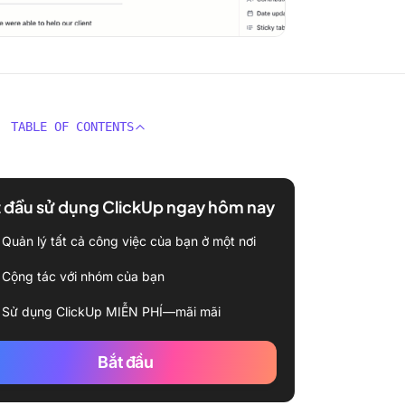
TABLE OF CONTENTS
 đầu sử dụng ClickUp ngay hôm nay
Quản lý tất cả công việc của bạn ở một nơi
Cộng tác với nhóm của bạn
Sử dụng ClickUp MIỄN PHÍ—mãi mãi
Bắt đầu