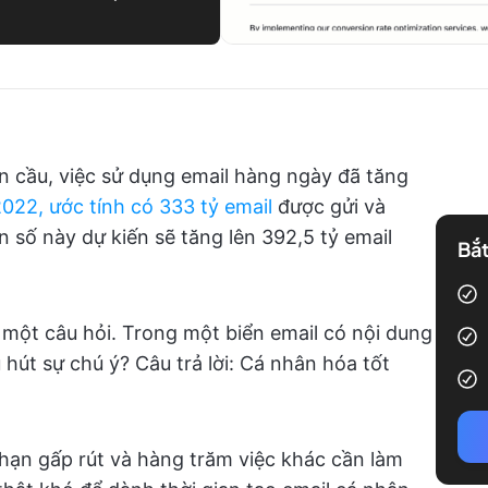
àn cầu, việc sử dụng email hàng ngày đã tăng
022, ước tính có 333 tỷ email
được gửi và
 số này dự kiến sẽ tăng lên 392,5 tỷ email
Bắt
một câu hỏi. Trong một biển email có nội dung
hút sự chú ý? Câu trả lời: Cá nhân hóa tốt
i hạn gấp rút và hàng trăm việc khác cần làm