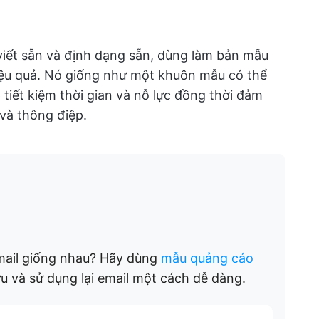
viết sẵn và định dạng sẵn, dùng làm bản mẫu
iệu quả. Nó giống như một khuôn mẫu có thể
p tiết kiệm thời gian và nỗ lực đồng thời đảm
và thông điệp.
email giống nhau? Hãy dùng
mẫu quảng cáo
ưu và sử dụng lại email một cách dễ dàng.