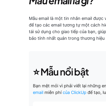
Mẫu email là gì?
Mẫu email là một tin nhắn email được 
để tạo các email tương tự một cách h
tái sử dụng cho giao tiếp của bạn, giú
bảo tính nhất quán trong thương hiệu 
⭐ Mẫu nổi bật
Bạn mệt mỏi vì phải viết lại những 
email
miễn phí
của ClickUp
để tạo, l