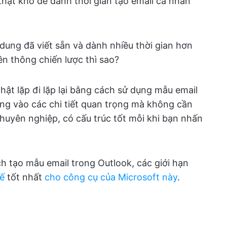
thật khó để dành thời gian tạo email cá nhân
dung đã viết sẵn và dành nhiều thời gian hơn
ền thông chiến lược thì sao?
hật lặp đi lặp lại bằng cách sử dụng mẫu email
ung vào các chi tiết quan trọng mà không cần
chuyên nghiệp, có cấu trúc tốt mỗi khi bạn nhấn
h tạo mẫu email trong Outlook, các giới hạn
hế
tốt nhất
cho công cụ của Microsoft này
.