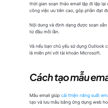
thời gian soạn thảo email lặp đi lặp lạ
công việc ưu tiên cao, góp phần đạt 
Nội dung và định dạng được soạn sẵn g
từ đầu mỗi lần.
Và nếu bạn chủ yếu sử dụng Outlook c
là miễn phí với tài khoản Microsoft.
Cách tạo mẫu emai
Mẫu email giúp
cải thiện năng suất em
tạo và lưu mẫu bằng ứng dụng web ho