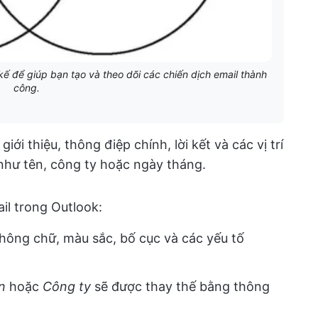
ế để giúp bạn tạo và theo dõi các chiến dịch email thành
công.
ới thiệu, thông điệp chính, lời kết và các vị trí
 như tên, công ty hoặc ngày tháng.
il trong Outlook:
hông chữ, màu sắc, bố cục và các yếu tố
n
hoặc
Công ty
sẽ được thay thế bằng thông