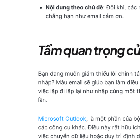
Nội dung theo chủ đề
: Đôi khi, cá
chẳng hạn như email cảm ơn.
Tầm quan trọng củ
Bạn đang muốn giảm thiểu lỗi chính t
nháp? Mẫu email sẽ giúp bạn làm điều
việc lặp đi lặp lại như nhập cùng một 
lần.
Microsoft Outlook
, là một phần của bộ
các công cụ khác. Điều này rất hữu ích
việc chuyển dữ liệu hoặc duy trì định 