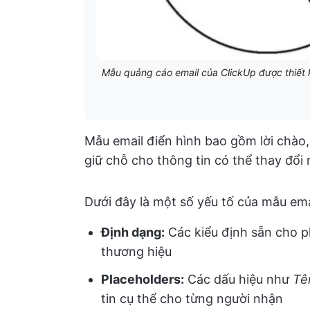
Mẫu quảng cáo email của ClickUp được thiết k
Mẫu email điển hình bao gồm lời chào, gi
giữ chỗ cho thông tin có thể thay đổi
Dưới đây là một số yếu tố của mẫu ema
Định dạng:
Các kiểu định sẵn cho p
thương hiệu
Placeholders:
Các dấu hiệu như
Tê
tin cụ thể cho từng người nhận