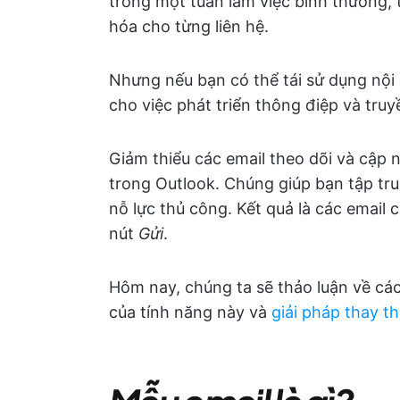
trong một tuần làm việc bình thường, 
hóa cho từng liên hệ.
Nhưng nếu bạn có thể tái sử dụng nội 
cho việc phát triển thông điệp và truy
Giảm thiểu các email theo dõi và cập n
trong Outlook. Chúng giúp bạn tập tr
nỗ lực thủ công. Kết quả là các email 
nút
Gửi
.
Hôm nay, chúng ta sẽ thảo luận về các
của tính năng này và
giải pháp thay t