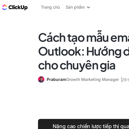
ClickUp Blog
Trang chủ
Sản phẩm
Cách tạo mẫu ema
Outlook: Hướng 
cho chuyên gia
Praburam
Growth Marketing Manager
29 
Nâng cao chiến lược tiếp thị qu