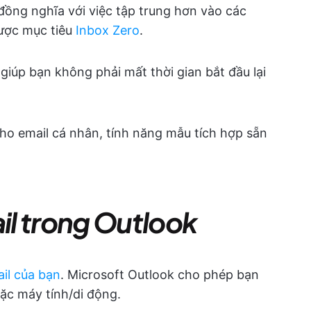
i đồng nghĩa với việc tập trung hơn vào các
được mục tiêu
Inbox Zero
.
iúp bạn không phải mất thời gian bắt đầu lại
ho email cá nhân, tính năng mẫu tích hợp sẵn
l trong Outlook
ail của bạn
. Microsoft Outlook cho phép bạn
ặc máy tính/di động.