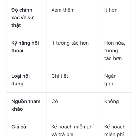
Độ chính
Xem thêm
Ít hơn
xác về sự
thật
Kỹ năng hội
Ít tương tác hơn
Hơn nữa,
thoại
tương
tác hơn
Loại nội
Chi tiết
Ngắn
dung
gọn
Nguồn tham
Có
Không
khảo
Giá cả
Kế hoạch miễn phí
Kế hoạch
và trả phí
miễn phí