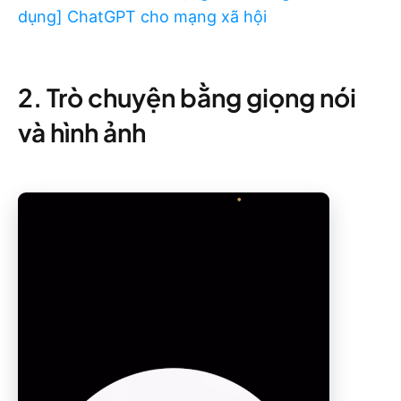
dụng] ChatGPT cho mạng xã hội
2. Trò chuyện bằng giọng nói
và hình ảnh