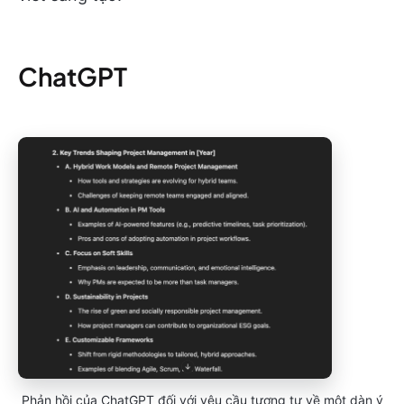
ChatGPT
Phản hồi của ChatGPT đối với yêu cầu tương tự về một dàn ý