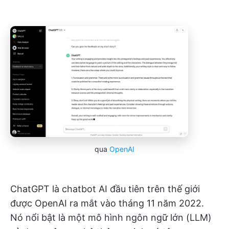
qua
OpenAI
ChatGPT là chatbot AI đầu tiên trên thế giới
được OpenAI ra mắt vào tháng 11 năm 2022.
Nó nổi bật là một mô hình ngôn ngữ lớn (LLM)