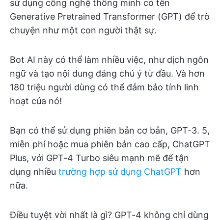
sử dụng công nghệ thông minh có tên
Generative Pretrained Transformer (GPT) để trò
chuyện như một con người thật sự.
Bot AI này có thể làm nhiều việc, như dịch ngôn
ngữ và tạo nội dung đáng chú ý từ đầu. Và hơn
180 triệu người dùng có thể đảm bảo tính linh
hoạt của nó!
Bạn có thể sử dụng phiên bản cơ bản, GPT-3. 5,
miễn phí hoặc mua phiên bản cao cấp, ChatGPT
Plus, với GPT-4 Turbo siêu mạnh mẽ để tận
dụng nhiều
trường hợp sử dụng ChatGPT
hơn
nữa.
Điều tuyệt vời nhất là gì? GPT-4 không chỉ dùng