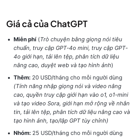
Giá cả của ChatGPT
Miễn phí
(
Trò chuyện bằng giọng nói tiêu
chuẩn, truy cập GPT-4o mini, truy cập GPT-
4o giới hạn, tải lên tệp, phân tích dữ liệu
nâng cao, duyệt web và tạo hình ảnh
)
Thêm:
20 USD/tháng cho mỗi người dùng
(Tính năng nhập giọng nói và video nâng
cao, quyền truy cập giới hạn vào o1, o1-mini
và tạo video Sora, giới hạn mở rộng về nhắn
tin, tải lên tệp, phân tích dữ liệu nâng cao và
tạo hình ảnh, tạo/lập GPT tùy chỉnh)
Nhóm:
25 USD/tháng cho mỗi người dùng