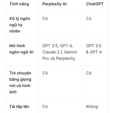
Tính năng
Perplexity AI
ChatGPT
Xử lý ngôn
Có
Có
ngữ tự
nhiên
Mô hình
GPT 3.5, GPT 4,
GPT 3.5
ngôn ngữ AI
Claude 2.1, Gemini
& GPT 4
Pro và Perplexity
Trò chuyện
Có
Có
bằng giọng
nói và hình
ảnh
Tải tệp lên
Có
Không