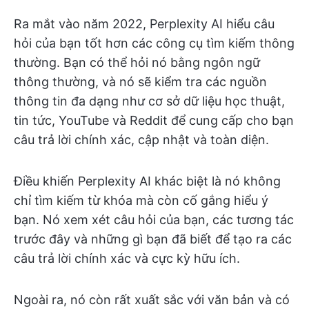
Ra mắt vào năm 2022, Perplexity AI hiểu câu
hỏi của bạn tốt hơn các công cụ tìm kiếm thông
thường. Bạn có thể hỏi nó bằng ngôn ngữ
thông thường, và nó sẽ kiểm tra các nguồn
thông tin đa dạng như cơ sở dữ liệu học thuật,
tin tức, YouTube và Reddit để cung cấp cho bạn
câu trả lời chính xác, cập nhật và toàn diện.
Điều khiến Perplexity AI khác biệt là nó không
chỉ tìm kiếm từ khóa mà còn cố gắng hiểu ý
bạn. Nó xem xét câu hỏi của bạn, các tương tác
trước đây và những gì bạn đã biết để tạo ra các
câu trả lời chính xác và cực kỳ hữu ích.
Ngoài ra, nó còn rất xuất sắc với văn bản và có