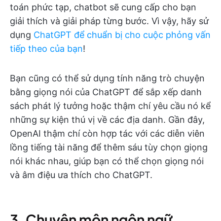
toán phức tạp, chatbot sẽ cung cấp cho bạn
giải thích và giải pháp từng bước. Vì vậy, hãy sử
dụng
ChatGPT để chuẩn bị cho cuộc phỏng vấn
tiếp theo của bạn
!
Bạn cũng có thể sử dụng tính năng trò chuyện
bằng giọng nói của ChatGPT để sắp xếp danh
sách phát lý tưởng hoặc thậm chí yêu cầu nó kể
những sự kiện thú vị về các địa danh. Gần đây,
OpenAI thậm chí còn hợp tác với các diễn viên
lồng tiếng tài năng để thêm sáu tùy chọn giọng
nói khác nhau, giúp bạn có thể chọn giọng nói
và âm điệu ưa thích cho ChatGPT.
3. Chuyên môn ngôn ngữ