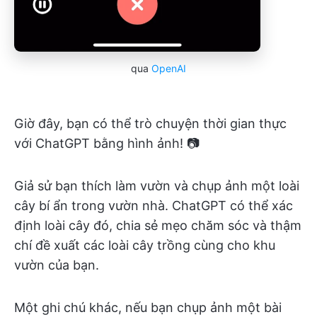
qua
OpenAI
Giờ đây, bạn có thể trò chuyện thời gian thực
với ChatGPT bằng hình ảnh! 📷
Giả sử bạn thích làm vườn và chụp ảnh một loài
cây bí ẩn trong vườn nhà. ChatGPT có thể xác
định loài cây đó, chia sẻ mẹo chăm sóc và thậm
chí đề xuất các loài cây trồng cùng cho khu
vườn của bạn.
Một ghi chú khác, nếu bạn chụp ảnh một bài