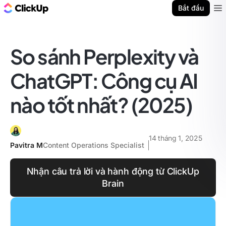
ClickUp Blog
Bắt đầu
Ope
So sánh Perplexity và
ChatGPT: Công cụ AI
nào tốt nhất? (2025)
14 tháng 1, 2025
Pavitra M
Content Operations Specialist
Nhận câu trả lời và hành động từ ClickUp
Brain