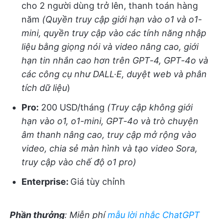
cho 2 người dùng trở lên, thanh toán hàng
năm
(Quyền truy cập giới hạn vào o1 và o1-
mini, quyền truy cập vào các tính năng nhập
liệu bằng giọng nói và video nâng cao, giới
hạn tin nhắn cao hơn trên GPT-4, GPT-4o và
các công cụ như DALL·E, duyệt web và phân
tích dữ liệu
)
Pro:
200 USD/tháng
(Truy cập không giới
hạn vào o1, o1-mini, GPT-4o và trò chuyện
âm thanh nâng cao, truy cập mở rộng vào
video, chia sẻ màn hình và tạo video Sora,
truy cập vào chế độ o1 pro)
Enterprise:
Giá tùy chỉnh
Phần thưởng
: Miễn phí
mẫu lời nhắc ChatGPT