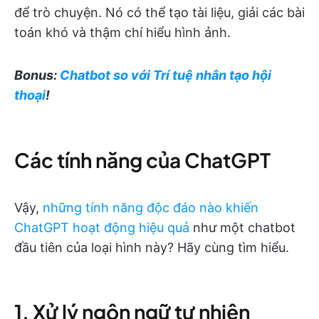
để trò chuyện. Nó có thể tạo tài liệu, giải các bài
toán khó và thậm chí hiểu hình ảnh.
Bonus:
Chatbot so với Trí tuệ nhân tạo hội
thoại
!
Các tính năng của ChatGPT
Vậy,
những tính năng độc đáo nào khiến
ChatGPT hoạt động hiệu quả
như một chatbot
đầu tiên của loại hình này? Hãy cùng tìm hiểu.
1. Xử lý ngôn ngữ tự nhiên