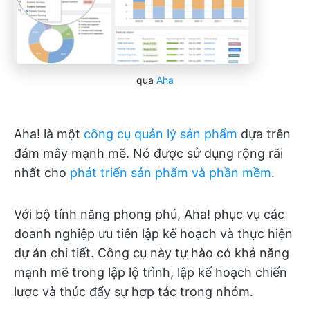
qua
Aha
Aha! là một
công cụ quản lý sản phẩm
dựa trên
đám mây mạnh mẽ. Nó được sử dụng rộng rãi
nhất cho
phát triển sản phẩm và phần mềm
.
Với bộ tính năng phong phú, Aha! phục vụ các
doanh nghiệp ưu tiên lập kế hoạch và thực hiện
dự án chi tiết. Công cụ này tự hào có khả năng
mạnh mẽ trong lập lộ trình, lập kế hoạch chiến
lược và thúc đẩy sự hợp tác trong nhóm.