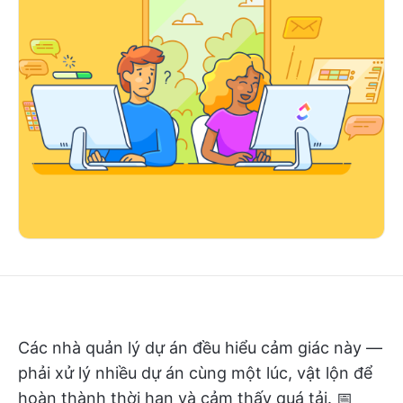
Các nhà quản lý dự án đều hiểu cảm giác này —
phải xử lý nhiều dự án cùng một lúc, vật lộn để
hoàn thành thời hạn và cảm thấy quá tải. 📅