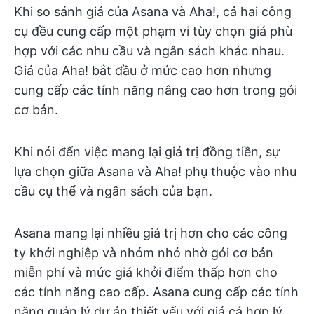
Khi so sánh giá của Asana và Aha!, cả hai công
cụ đều cung cấp một phạm vi tùy chọn giá phù
hợp với các nhu cầu và ngân sách khác nhau.
Giá của Aha! bắt đầu ở mức cao hơn nhưng
cung cấp các tính năng nâng cao hơn trong gói
cơ bản.
Khi nói đến việc mang lại giá trị đồng tiền, sự
lựa chọn giữa Asana và Aha! phụ thuộc vào nhu
cầu cụ thể và ngân sách của bạn.
Asana mang lại nhiều giá trị hơn cho các công
ty khởi nghiệp và nhóm nhỏ nhờ gói cơ bản
miễn phí và mức giá khởi điểm thấp hơn cho
các tính năng cao cấp. Asana cung cấp các tính
năng quản lý dự án thiết yếu với giá cả hợp lý,