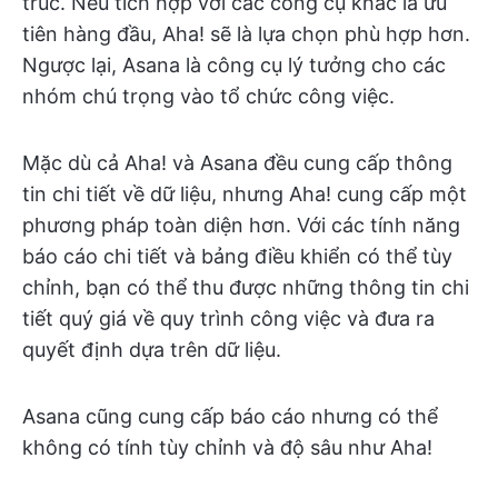
trúc. Nếu tích hợp với các công cụ khác là ưu
tiên hàng đầu, Aha! sẽ là lựa chọn phù hợp hơn.
Ngược lại, Asana là công cụ lý tưởng cho các
nhóm chú trọng vào tổ chức công việc.
Mặc dù cả Aha! và Asana đều cung cấp thông
tin chi tiết về dữ liệu, nhưng Aha! cung cấp một
phương pháp toàn diện hơn. Với các tính năng
báo cáo chi tiết và bảng điều khiển có thể tùy
chỉnh, bạn có thể thu được những thông tin chi
tiết quý giá về quy trình công việc và đưa ra
quyết định dựa trên dữ liệu.
Asana cũng cung cấp báo cáo nhưng có thể
không có tính tùy chỉnh và độ sâu như Aha!