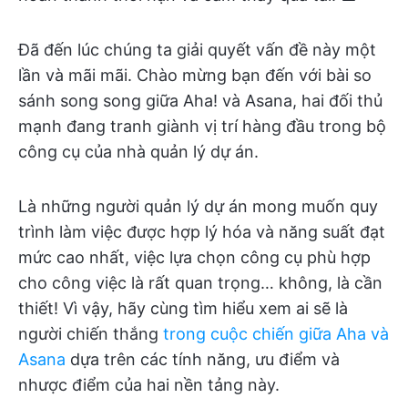
Đã đến lúc chúng ta giải quyết vấn đề này một
lần và mãi mãi. Chào mừng bạn đến với bài so
sánh song song giữa Aha! và Asana, hai đối thủ
mạnh đang tranh giành vị trí hàng đầu trong bộ
công cụ của nhà quản lý dự án.
Là những người quản lý dự án mong muốn quy
trình làm việc được hợp lý hóa và năng suất đạt
mức cao nhất, việc lựa chọn công cụ phù hợp
cho công việc là rất quan trọng… không, là cần
thiết! Vì vậy, hãy cùng tìm hiểu xem ai sẽ là
người chiến thắng
trong cuộc chiến giữa Aha và
Asana
dựa trên các tính năng, ưu điểm và
nhược điểm của hai nền tảng này.