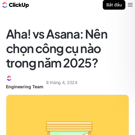
ClickUp Blog
Bắt đầu
Ope
Aha! vs Asana: Nên
chọn công cụ nào
trong năm 2025?
8 tháng 4, 2024
Engineering Team