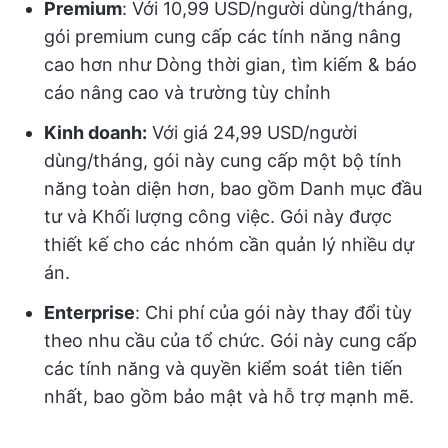
Premium
: Với 10,99 USD/người dùng/tháng,
gói premium cung cấp các tính năng nâng
cao hơn như Dòng thời gian, tìm kiếm & báo
cáo nâng cao và trường tùy chỉnh
Kinh doanh:
Với giá 24,99 USD/người
dùng/tháng, gói này cung cấp một bộ tính
năng toàn diện hơn, bao gồm Danh mục đầu
tư và Khối lượng công việc. Gói này được
thiết kế cho các nhóm cần quản lý nhiều dự
án.
Enterprise
: Chi phí của gói này thay đổi tùy
theo nhu cầu của tổ chức. Gói này cung cấp
các tính năng và quyền kiểm soát tiên tiến
nhất, bao gồm bảo mật và hỗ trợ mạnh mẽ.