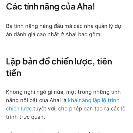
Các tính năng của Aha!
Ba tính năng hàng đầu mà các nhà quản lý dự
án đánh giá cao nhất ở Aha! bao gồm:
Lập bản đồ chiến lược, tiên
tiến
Không nghi ngờ gì nữa, một trong những tính
năng nổi bật của Aha! là
khả năng lập lộ trình
chiến lược
tuyệt vời, cho phép bạn tạo ra các lộ
trình trực quan.