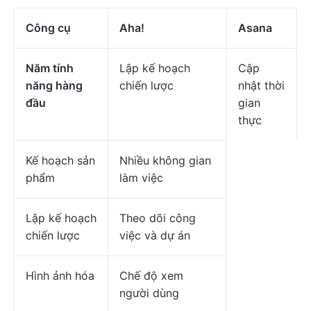
Công cụ
Aha!
Asana
Năm tính
Lập kế hoạch
Cập
năng hàng
chiến lược
nhật thời
đầu
gian
thực
Kế hoạch sản
Nhiều không gian
phẩm
làm việc
Lập kế hoạch
Theo dõi công
chiến lược
việc và dự án
Hình ảnh hóa
Chế độ xem
người dùng