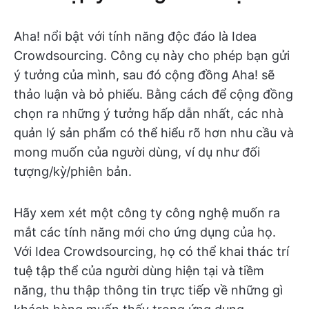
Aha! nổi bật với tính năng độc đáo là Idea
Crowdsourcing. Công cụ này cho phép bạn gửi
ý tưởng của mình, sau đó cộng đồng Aha! sẽ
thảo luận và bỏ phiếu. Bằng cách để cộng đồng
chọn ra những ý tưởng hấp dẫn nhất, các nhà
quản lý sản phẩm có thể hiểu rõ hơn nhu cầu và
mong muốn của người dùng, ví dụ như đối
tượng/kỳ/phiên bản.
Hãy xem xét một công ty công nghệ muốn ra
mắt các tính năng mới cho ứng dụng của họ.
Với Idea Crowdsourcing, họ có thể khai thác trí
tuệ tập thể của người dùng hiện tại và tiềm
năng, thu thập thông tin trực tiếp về những gì