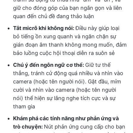
giữ cho đóng góp của bạn ngắn gọn và liên
quan đến chủ đề đang thảo luận
Tắt micrô khi không nói:
Điều này giúp loại
bỏ tiếng ồn xung quanh và ngăn chặn sự
gián đoạn âm thanh không mong muốn, đảm
bảo luồng cuộc hội thoại diễn ra suôn sẻ
Chú ý đến ngôn ngữ cơ thể:
Giữ tư thế
thẳng, tránh cử động quá nhiều và nhìn vào
camera (hoặc tên người nói). Gật đầu, mỉm
cười và nhìn vào camera (hoặc tên người
nói) thể hiện sự lắng nghe tích cực và sự
tham gia
Khám phá các tính năng như phản ứng và
trò chuyện:
Nút phản ứng cung cấp cho bạn