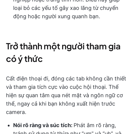
loại bỏ các yếu tố gây xao lãng từ chuyển
động hoặc người xung quanh bạn.
Trở thành một người tham gia
có ý thức
Cất điện thoại đi, đóng các tab không cần thiết
và tham gia tích cực vào cuộc hội thoại. Thể
hiện sự quan tâm qua nét mặt và ngôn ngữ cơ
thể, ngay cả khi bạn không xuất hiện trước
camera.
Nói rõ ràng và súc tích:
Phát âm rõ ràng,
tránh sử dụng từ thừa như “um” và “uh”, và