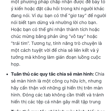
một phương pháp chấp nhận được để bày tỏ
ý kiến hoặc đặt câu hỏi trong khi người khác
đang nói. Ví dụ: bạn có thể “giơ tay” để người
nói biết tạm dừng và nhường lời cho bạn.
Hoặc bạn có thể ghi nhận thành tích hoặc
chúc mừng bằng phản ứng “vỗ tay” hoặc
“trái tim”. Tương tự, tính năng trò chuyện là
một cách tuyệt vời để chia sẻ liên kết và ý
tưởng mà không làm gián đoạn luồng cuộc
họp.
Tuân thủ các quy tắc chia sẻ màn hình:
Chia
sẻ màn hình là một công cụ hữu ích, nhưng
hãy cẩn thận với những gì hiển thị trên màn
hình. Đóng các tab không cần thiết và tránh
hiển thị các tệp cá nhân gây mất tập trung