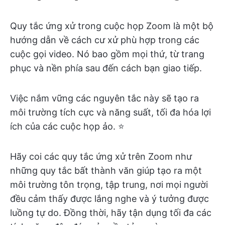
Quy tắc ứng xử trong cuộc họp Zoom là một bộ
hướng dẫn về cách cư xử phù hợp trong các
cuộc gọi video. Nó bao gồm mọi thứ, từ trang
phục và nền phía sau đến cách bạn giao tiếp.
Việc nắm vững các nguyên tắc này sẽ tạo ra
môi trường tích cực và năng suất, tối đa hóa lợi
ích của các cuộc họp ảo. ⭐
Hãy coi các quy tắc ứng xử trên Zoom như
những quy tắc bất thành văn giúp tạo ra một
môi trường tôn trọng, tập trung, nơi mọi người
đều cảm thấy được lắng nghe và ý tưởng được
luồng tự do. Đồng thời, hãy tận dụng tối đa các