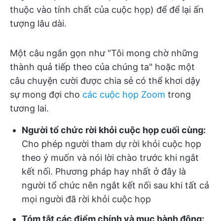
thuộc vào tính chất của cuộc họp) để để lại ấn
tượng lâu dài.
Một câu ngắn gọn như "Tôi mong chờ những
thành quả tiếp theo của chúng ta" hoặc một
câu chuyện cười được chia sẻ có thể khơi dậy
sự mong đợi cho
các cuộc họp Zoom
trong
tương lai.
Người tổ chức rời khỏi cuộc họp cuối cùng:
Cho phép người tham dự rời khỏi cuộc họp
theo ý muốn và nói lời chào trước khi ngắt
kết nối. Phương pháp hay nhất ở đây là
người tổ chức nên ngắt kết nối sau khi tất cả
mọi người đã rời khỏi cuộc họp
Tóm tắt các điểm chính và mục hành động: