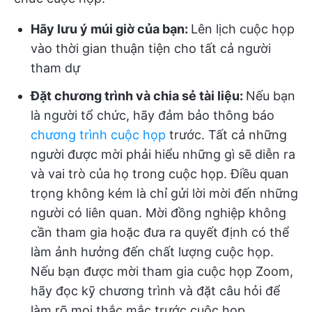
Hãy lưu ý múi giờ của bạn:
Lên lịch cuộc họp
vào thời gian thuận tiện cho tất cả người
tham dự
Đặt chương trình và chia sẻ tài liệu:
Nếu bạn
là người tổ chức, hãy đảm bảo thông báo
chương trình cuộc họp
trước. Tất cả những
người được mời phải hiểu những gì sẽ diễn ra
và vai trò của họ trong cuộc họp. Điều quan
trọng không kém là chỉ gửi lời mời đến những
người có liên quan. Mời đồng nghiệp không
cần tham gia hoặc đưa ra quyết định có thể
làm ảnh hưởng đến chất lượng cuộc họp.
Nếu bạn được mời tham gia cuộc họp Zoom,
hãy đọc kỹ chương trình và đặt câu hỏi để
làm rõ mọi thắc mắc trước cuộc họp.