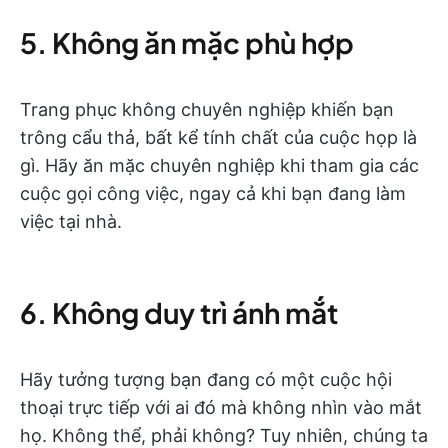
5. Không ăn mặc phù hợp
Trang phục không chuyên nghiệp khiến bạn
trông cẩu thả, bất kể tính chất của cuộc họp là
gì. Hãy ăn mặc chuyên nghiệp khi tham gia các
cuộc gọi công việc, ngay cả khi bạn đang làm
việc tại nhà.
6. Không duy trì ánh mắt
Hãy tưởng tượng bạn đang có một cuộc hội
thoại trực tiếp với ai đó mà không nhìn vào mắt
họ. Không thể, phải không? Tuy nhiên, chúng ta