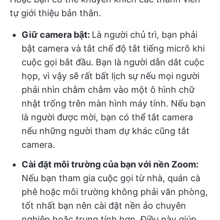
tự giới thiệu bản thân.
Giữ camera bật:
Là người chủ trì, bạn phải
bật camera và tắt chế độ tắt tiếng micrô khi
cuộc gọi bắt đầu. Bạn là người dẫn dắt cuộc
họp, vì vậy sẽ rất bất lịch sự nếu mọi người
phải nhìn chằm chằm vào một ô hình chữ
nhật trống trên màn hình máy tính. Nếu bạn
là người được mời, bạn có thể tắt camera
nếu những người tham dự khác cũng tắt
camera.
Cài đặt môi trường của bạn với nền Zoom:
Nếu bạn tham gia cuộc gọi từ nhà, quán cà
phê hoặc môi trường không phải văn phòng,
tốt nhất bạn nên cài đặt nền ảo chuyên
nghiệp hoặc trung tính hơn. Điều này giúp