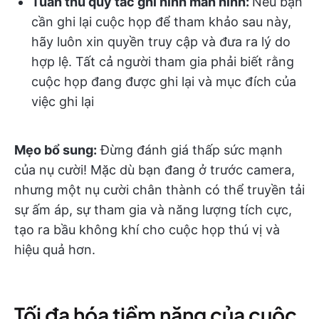
Tuân thủ quy tắc ghi hình màn hình:
Nếu bạn
cần ghi lại cuộc họp để tham khảo sau này,
hãy luôn xin quyền truy cập và đưa ra lý do
hợp lệ. Tất cả người tham gia phải biết rằng
cuộc họp đang được ghi lại và mục đích của
việc ghi lại
Mẹo bổ sung:
Đừng đánh giá thấp sức mạnh
của nụ cười! Mặc dù bạn đang ở trước camera,
nhưng một nụ cười chân thành có thể truyền tải
sự ấm áp, sự tham gia và năng lượng tích cực,
tạo ra bầu không khí cho cuộc họp thú vị và
hiệu quả hơn.
Tối đa hóa tiềm năng của cuộc