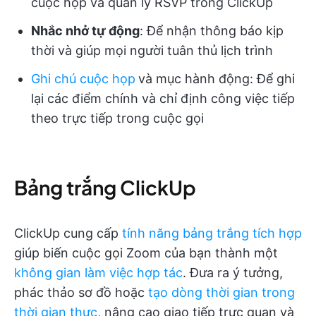
cuộc họp và quản lý RSVP trong ClickUp
Nhắc nhở tự động
: Để nhận thông báo kịp
thời và giúp mọi người tuân thủ lịch trình
Ghi chú cuộc họp
và mục hành động
: Để ghi
lại các điểm chính và chỉ định công việc tiếp
theo trực tiếp trong cuộc gọi
Bảng trắng ClickUp
ClickUp cung cấp
tính năng bảng trắng tích hợp
giúp biến cuộc gọi Zoom của bạn thành một
không gian làm việc hợp tác
. Đưa ra ý tưởng,
phác thảo sơ đồ hoặc
tạo dòng thời gian trong
thời gian thực
, nâng cao giao tiếp trực quan và