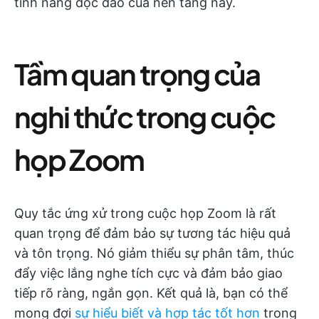
tính năng độc đáo của nền tảng này.
Tầm quan trọng của
nghi thức trong cuộc
họp Zoom
Quy tắc ứng xử trong cuộc họp Zoom là rất
quan trọng để đảm bảo sự tương tác hiệu quả
và tôn trọng. Nó giảm thiểu sự phân tâm, thúc
đẩy việc lắng nghe tích cực và đảm bảo giao
tiếp rõ ràng, ngắn gọn. Kết quả là, bạn có thể
mong đợi
sự hiểu biết và hợp tác tốt hơn
trong