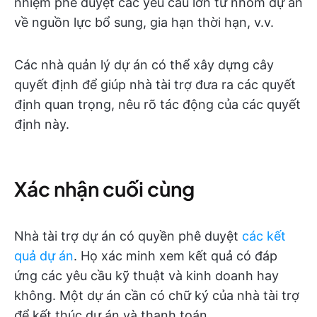
nhiệm phê duyệt các yêu cầu lớn từ nhóm dự án
về nguồn lực bổ sung, gia hạn thời hạn, v.v.
Các nhà quản lý dự án có thể xây dựng cây
quyết định để giúp nhà tài trợ đưa ra các quyết
định quan trọng, nêu rõ tác động của các quyết
định này.
Xác nhận cuối cùng
Nhà tài trợ dự án có quyền phê duyệt
các kết
quả dự án
. Họ xác minh xem kết quả có đáp
ứng các yêu cầu kỹ thuật và kinh doanh hay
không. Một dự án cần có chữ ký của nhà tài trợ
để kết thúc dự án và thanh toán.