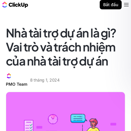
ClickUp Blog
Bắt đầu
Ope
Nhà tài trợ dự án là gì?
Vai trò và trách nhiệm
của nhà tài trợ dự án
8 tháng 1, 2024
PMO Team