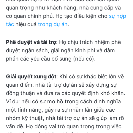
quan trọng như khách hàng, nhà cung cấp và
cơ quan chính phủ. Họ tạo điều kiện cho
sự hợp
tác
hiệu quả
trong dự án
.
Phê duyệt và tài trợ
: Họ chịu trách nhiệm phê
duyệt ngân sách, giải ngân kinh phí và đàm
phán các yêu cầu bổ sung (nếu có).
Giải quyết xung đột
: Khi có sự khác biệt lớn về
quan điểm, nhà tài trợ dự án sẽ xây dựng sự
đồng thuận và đưa ra các quyết định khó khăn.
Ví dụ: nếu có sự mơ hồ trong cách định nghĩa
một tính năng, gây ra sự nhầm lẫn giữa các
nhóm kỹ thuật, nhà tài trợ dự án sẽ giúp làm rõ
vấn đề. Họ đóng vai trò quan trọng trong việc