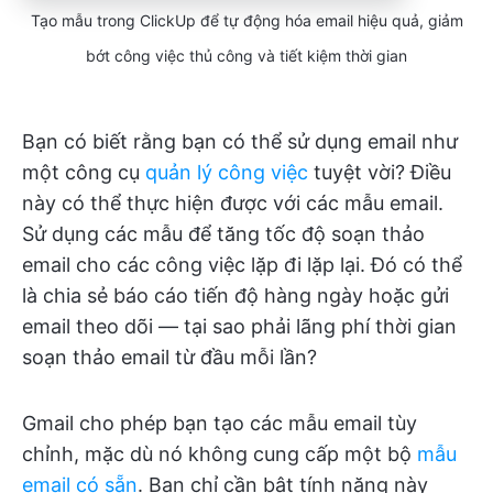
Tạo mẫu trong ClickUp để tự động hóa email hiệu quả, giảm
bớt công việc thủ công và tiết kiệm thời gian
Bạn có biết rằng bạn có thể sử dụng email như
một công cụ
quản lý công việc
tuyệt vời? Điều
này có thể thực hiện được với các mẫu email.
Sử dụng các mẫu để tăng tốc độ soạn thảo
email cho các công việc lặp đi lặp lại. Đó có thể
là chia sẻ báo cáo tiến độ hàng ngày hoặc gửi
email theo dõi — tại sao phải lãng phí thời gian
soạn thảo email từ đầu mỗi lần?
Gmail cho phép bạn tạo các mẫu email tùy
chỉnh, mặc dù nó không cung cấp một bộ
mẫu
email có sẵn
. Bạn chỉ cần bật tính năng này