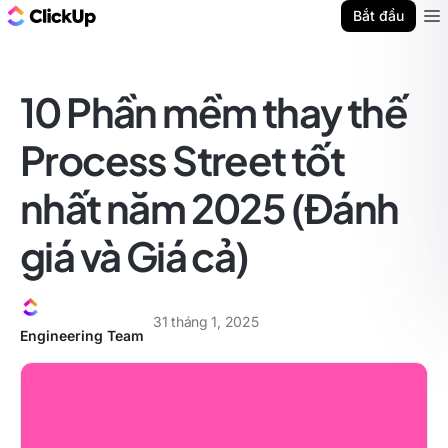
ClickUp Blog
Bắt đầu
Ope
10 Phần mềm thay thế
Process Street tốt
nhất năm 2025 (Đánh
giá và Giá cả)
31 tháng 1, 2025
Engineering Team