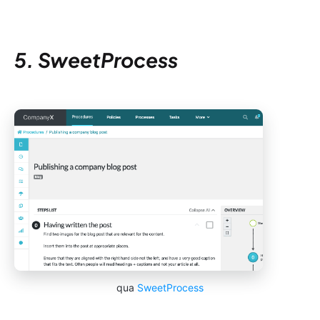
5. SweetProcess
qua
SweetProcess