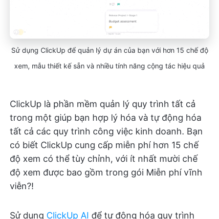
Sử dụng ClickUp để quản lý dự án của bạn với hơn 15 chế độ
xem, mẫu thiết kế sẵn và nhiều tính năng cộng tác hiệu quả
ClickUp là phần mềm quản lý quy trình tất cả
trong một giúp bạn hợp lý hóa và tự động hóa
tất cả các quy trình công việc kinh doanh. Bạn
có biết ClickUp cung cấp miễn phí hơn 15 chế
độ xem có thể tùy chỉnh, với ít nhất mười chế
độ xem được bao gồm trong gói Miễn phí vĩnh
viễn?!
Sử dụng
ClickUp AI
để tự động hóa quy trình