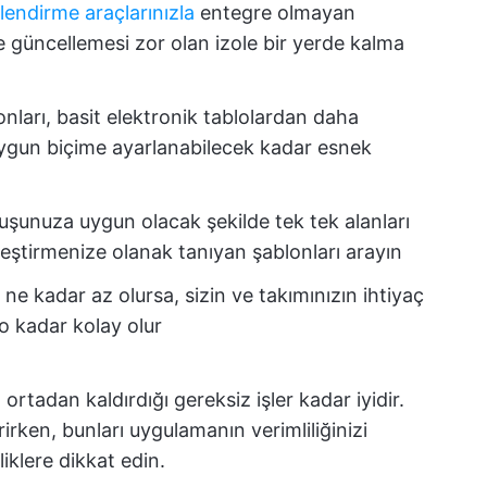
lendirme araçlarınızla
entegre olmayan
 güncellemesi zor olan izole bir yerde kalma
lonları, basit elektronik tablolardan daha
n uygun biçime ayarlanabilecek kadar esnek
unuza uygun olacak şekilde tek tek alanları
leştirmenize olanak tanıyan şablonları arayın
 ne kadar az olursa, sizin ve takımınızın ihtiyaç
 o kadar kolay olur
 ortadan kaldırdığı gereksiz işler kadar iyidir.
rirken, bunları uygulamanın verimliliğinizi
iklere dikkat edin.