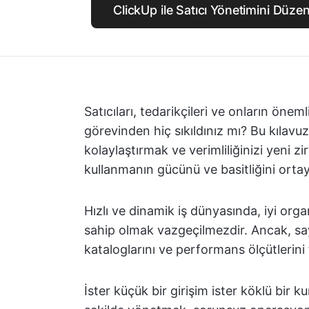
ClickUp ile Satıcı Yönetimini Düzenl
Satıcıları, tedarikçileri ve onların önem
görevinden hiç sıkıldınız mı? Bu kılavu
kolaylaştırmak ve verimliliğinizi yeni zir
kullanmanın gücünü ve basitliğini orta
Hızlı ve dinamik iş dünyasında, iyi orga
sahip olmak vazgeçilmezdir. Ancak, sayısı
kataloglarını ve performans ölçütlerini 
İster küçük bir girişim ister köklü bir kur