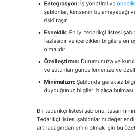
Entegrasyon:
İş yönetimi ve
öncelik
şablonlar, kimsenin bulamayacağı ve
riski taşır
Esneklik:
En iyi tedarikçi listesi şab
fazlasıdır ve içerdikleri bilgilere e
olmalıdır
Özelleştirme:
Durumunuza ve kuruluş
ve sütunları güncellemenize ve özel
Minimalizm:
Şablonda gereksiz bilgi
duyduğunuz bilgileri hızlıca bulması
Bir tedarikçi listesi şablonu, tasarımının
Tedarikçi listesi şablonlarını değerlendi
artıracağından emin olmak için bu özell