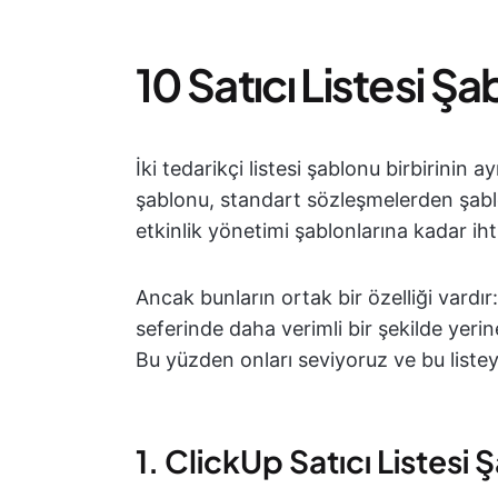
10 Satıcı Listesi Ş
İki tedarikçi listesi şablonu birbirinin ay
şablonu, standart sözleşmelerden şablon
etkinlik yönetimi şablonlarına kadar ihti
Ancak bunların ortak bir özelliği vardır: T
seferinde daha verimli bir şekilde yer
Bu yüzden onları seviyoruz ve bu listeye
1. ClickUp Satıcı Listesi