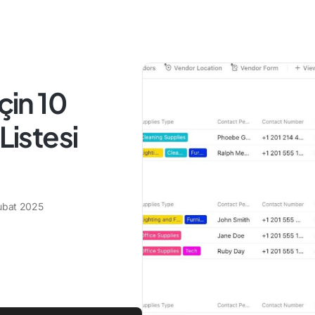
çin 10
Listesi
ubat 2025