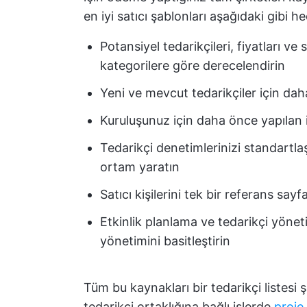
en iyi satıcı şablonları aşağıdaki gibi h
Potansiyel tedarikçileri, fiyatları ve 
kategorilere göre derecelendirin
Yeni ve mevcut tedarikçiler için da
Kuruluşunuz için daha önce yapılan i
Tedarikçi denetimlerinizi standartlaşt
ortam yaratın
Satıcı kişilerini tek bir referans say
Etkinlik planlama ve tedarikçi yöneti
yönetimini basitleştirin
Tüm bu kaynakları bir tedarikçi listesi 
tedarikçi ortaklığına bağlı işlerde
proje