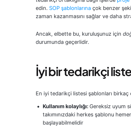
edin.
SOP şablonlarına
çok benzer şeki
zaman kazanmasını sağlar ve daha strat
Ancak, elbette bu, kuruluşunuz için
do
durumunda geçerlidir.
İyi bir tedarikçi li
En iyi tedarikçi listesi şablonları birkaç 
Kullanım kolaylığı:
Gereksiz uyum sür
takımınızdaki herkes şablonu heme
başlayabilmelidir