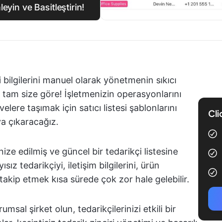
eyin ve Basitleştirin!
li bilgilerini manuel olarak yönetmenin sıkıcı
z tam size göre! İşletmenizin operasyonlarını
velere taşımak için satıcı listesi şablonlarını
Cli
ya çıkaracağız.
nize edilmiş ve güncel bir tedarikçi listesine
z tedarikçiyi, iletişim bilgilerini, ürün
takip etmek kısa sürede çok zor hale gelebilir.
umsal şirket olun, tedarikçilerinizi etkili bir