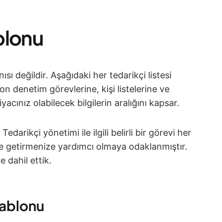
ablonu
nısı değildir. Aşağıdaki her tedarikçi listesi
 denetim görevlerine, kişi listelerine ve
yacınız olabilecek bilgilerin aralığını kapsar.
edarikçi yönetimi ile ilgili belirli bir görevi her
ine getirmenize yardımcı olmaya odaklanmıştır.
 dahil ettik.
 Şablonu