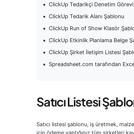
ClickUp Tedarikçi Denetim Görevi
ClickUp Tedarik Alanı Şablonu
ClickUp Run of Show Klasör Şabl
ClickUp Etkinlik Planlama Belge 
ClickUp Şirket İletişim Listesi Şab
Spreadsheet.com tarafından Excel 
Satıcı Listesi Şabl
Satıcı listesi şablonu, iş üretmek, ma
için ödeme yaptığınız tüm şirketleri kay