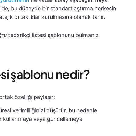
lde, bu düzeyde bir standartlaştırma herkesin
ejik ortaklıklar kurulmasına olanak tanır.
ğru
tedarikçi listesi şablonunu bulmanız
stesi şablonu nedir?
ortak özelliği paylaşır:
esi verimliliğinizi düşürür, bu nedenle
n kullanmaya veya güncellemeye