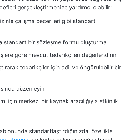
edefleri gerçekleştirmenize yardımcı olabilir:
sizinle çalışma becerileri gibi standart
ha standart bir sözleşme formu oluşturma
şlere göre mevcut tedarikçileri değerlendirin
ırarak tedarikçiler için adil ve öngörülebilir bir
fasında düzenleyin
mi için merkezi bir kaynak aracılığıyla etkinlik
şablonunda standartlaştırdığınızda, özellikle
 yürütmenin
ne kadar kolaylaşacağını hayal