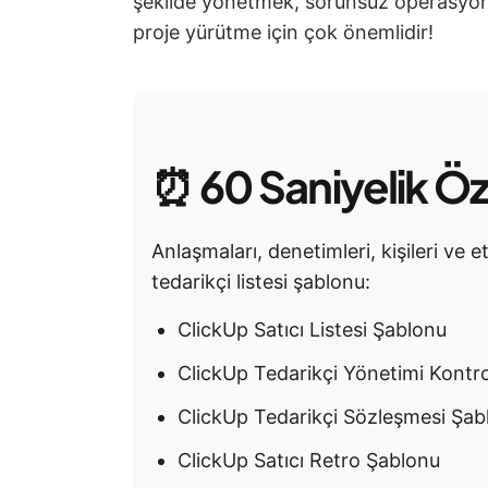
şekilde yönetmek, sorunsuz operasyonlar
proje yürütme için çok önemlidir!
⏰
60 Saniyelik Ö
Anlaşmaları, denetimleri, kişileri ve e
tedarikçi listesi şablonu:
ClickUp Satıcı Listesi Şablonu
ClickUp Tedarikçi Yönetimi Kontro
ClickUp Tedarikçi Sözleşmesi Şab
ClickUp Satıcı Retro Şablonu