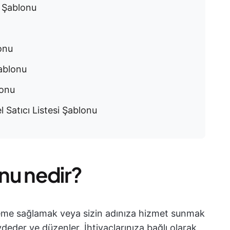
 Şablonu
onu
Şablonu
lonu
Satıcı Listesi Şablonu
onu nedir?
lzeme sağlamak veya sizin adınıza hizmet sunmak
deder ve düzenler. İhtiyaçlarınıza bağlı olarak,