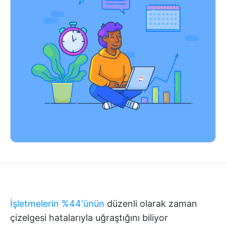
İşletmelerin %44'ünün
düzenli olarak zaman
çizelgesi hatalarıyla uğraştığını biliyor