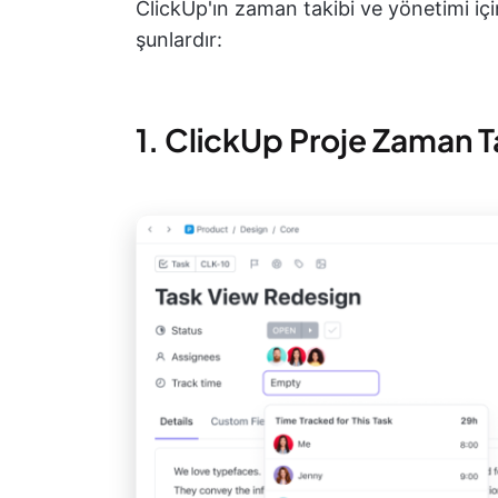
ClickUp'ın zaman takibi ve yönetimi içi
şunlardır:
1. ClickUp Proje Zaman T