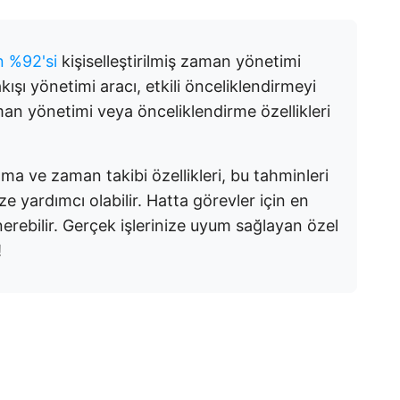
ın %92'si
kişiselleştirilmiş zaman yönetimi
akışı yönetimi aracı, etkili önceliklendirmeyi
an yönetimi veya önceliklendirme özellikleri
ma ve zaman takibi özellikleri, bu tahminleri
e yardımcı olabilir. Hatta görevler için en
rebilir. Gerçek işlerinize uyum sağlayan özel
!