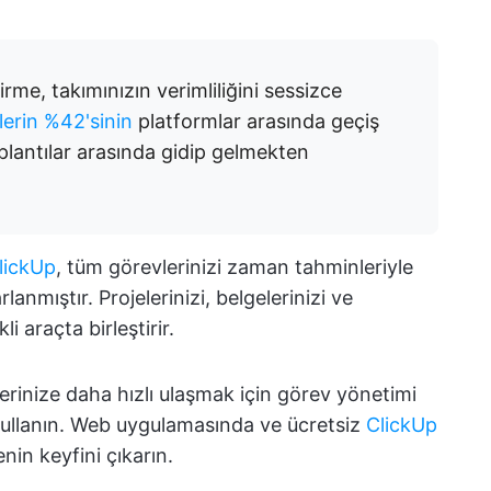
me, takımınızın verimliliğini sessizce
ilerin %42'sinin
platformlar arasında geçiş
lantılar arasında gidip gelmekten
lickUp
, tüm görevlerinizi zaman tahminleriyle
lanmıştır. Projelerinizi, belgelerinizi ve
i araçta birleştirir.
lerinize daha hızlı ulaşmak için görev yönetimi
kullanın. Web uygulamasında ve ücretsiz
ClickUp
nin keyfini çıkarın.