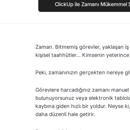
ClickUp ile Zamanı Mükemmel Ş
Zaman. Bitmemiş görevler, yaklaşan iş te
kişisel taahhütler... Kimsenin yeterinc
Peki, zamanınızın
gerçekten
nereye git
Görevlere harcadığınız zamanı manuel 
bulunuyorsunuz veya elektronik tablola
kaybına giden hızlı bir yoldur. Neyse 
daha düzenli hale getirir.