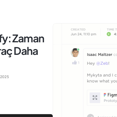
ify: Zaman
Araç Daha
 2025