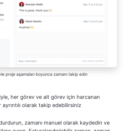
iyle proje aşamaları boyunca zamanı takip edin
riyle, her görev ve alt görev için harcanan
yrıntılı olarak takip edebilirsiniz
e durdurun, zamanı manuel olarak kaydedin ve
rilere ayırın. Faturalandırılabilir zaman, zaman