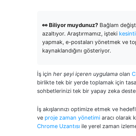
👀 Biliyor muydunuz?
Bağlam değiştir
azaltıyor. Araştırmamız, işteki
kesint
yapmak, e-postaları yönetmek ve top
kaynaklandığını gösteriyor.
İş için
her şeyi içeren uygulama
olan
C
birlikte tek bir yerde toplamak için tasar
sohbetlerinizi tek bir yapay zeka destekl
İş akışlarınızı optimize etmek ve hedef
ve
proje zaman yönetimi
aracı olarak 
Chrome Uzantısı
ile yerel zaman izleme