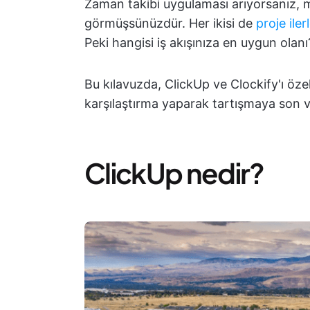
Zaman takibi uygulaması arıyorsanız, 
görmüşsünüzdür. Her ikisi de
proje ile
Peki hangisi iş akışınıza en uygun olanı
Bu kılavuzda, ClickUp ve Clockify'ı özell
karşılaştırma yaparak tartışmaya son 
ClickUp nedir?