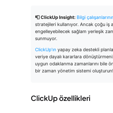
📮 ClickUp Insight:
Bilgi çalışanların
stratejileri kullanıyor. Ancak çoğu iş 
engelleyebilecek sağlam yerleşik zam
sunmuyor.
ClickUp'ın
yapay zeka destekli planla
veriye dayalı kararlara dönüştürmeniz
uygun odaklanma zamanlarını bile öne
bir zaman yönetim sistemi oluşturun
ClickUp özellikleri