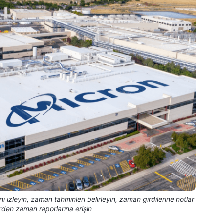
ı izleyin, zaman tahminleri belirleyin, zaman girdilerine notlar
rden zaman raporlarına erişin