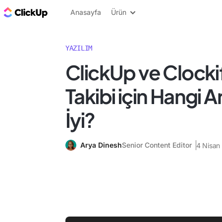
ClickUp Blog
Anasayfa
Ürün
YAZILIM
ClickUp ve Clock
Takibi için Hangi 
İyi?
Arya Dinesh
Senior Content Editor
4 Nisan