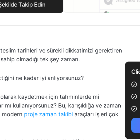
ekilde Takip Edin
slim tarihleri ve sürekli dikkatimizi gerektiren
e sahip olmadığı tek şey zaman.
Cli
tiğini ne kadar iyi anlıyorsunuz?
olarak kaydetmek için tahminlerde mi
r mı kullanıyorsunuz? Bu, karışıklığa ve zaman
ki, modern
proje zaman takibi
araçları işleri çok