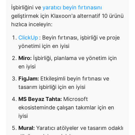
İşbirliğini ve
yaratıcı beyin fırtınasını
geliştirmek için Klaxoon'a alternatif 10 ürünü
hızlıca inceleyin:
ClickUp
:
Beyin fırtınası, işbirliği ve proje
yönetimi için en iyisi
Miro:
İşbirliği, planlama ve yönetim için
en iyisi
FigJam:
Etkileşimli beyin fırtınası ve
tasarım işbirliği için en iyisi
MS Beyaz Tahta:
Microsoft
ekosisteminde çalışan takımlar için en
iyisi
Mural:
Yaratıcı atölyeler ve tasarım odaklı