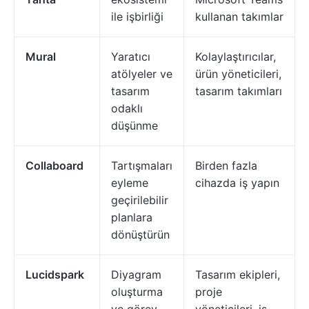
ile işbirliği
kullanan takımlar
Mural
Yaratıcı
Kolaylaştırıcılar,
atölyeler ve
ürün yöneticileri,
tasarım
tasarım takımları
odaklı
düşünme
Collaboard
Tartışmaları
Birden fazla
eyleme
cihazda iş yapın
geçirilebilir
planlara
dönüştürün
Lucidspark
Diyagram
Tasarım ekipleri,
oluşturma
proje