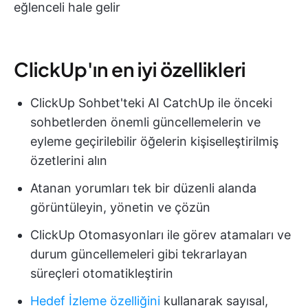
eğlenceli hale gelir
ClickUp'ın en iyi özellikleri
ClickUp Sohbet'teki AI CatchUp ile önceki
sohbetlerden önemli güncellemelerin ve
eyleme geçirilebilir öğelerin kişiselleştirilmiş
özetlerini alın
Atanan yorumları tek bir düzenli alanda
görüntüleyin, yönetin ve çözün
ClickUp Otomasyonları ile görev atamaları ve
durum güncellemeleri gibi tekrarlayan
süreçleri otomatikleştirin
Hedef İzleme özelliğini
kullanarak sayısal,