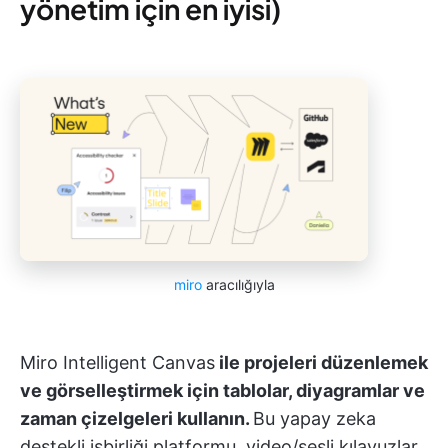
yönetim için en iyisi)
miro
aracılığıyla
Miro Intelligent Canvas
ile projeleri düzenlemek
ve görselleştirmek için tablolar, diyagramlar ve
zaman çizelgeleri kullanın.
Bu yapay zeka
destekli işbirliği platformu, video/sesli kılavuzlar,