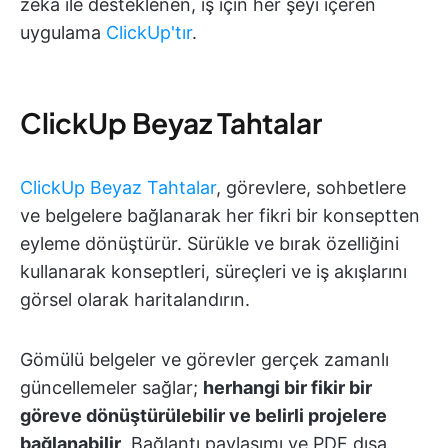
zeka ile desteklenen, iş için her şeyi içeren
uygulama
ClickUp'tır
.
ClickUp Beyaz Tahtalar
ClickUp Beyaz Tahtalar
, görevlere, sohbetlere
ve belgelere bağlanarak her fikri bir konseptten
eyleme dönüştürür. Sürükle ve bırak özelliğini
kullanarak konseptleri, süreçleri ve iş akışlarını
görsel olarak haritalandırın.
Gömülü belgeler ve görevler gerçek zamanlı
güncellemeler sağlar;
herhangi bir fikir bir
göreve dönüştürülebilir ve belirli projelere
bağlanabilir
. Bağlantı paylaşımı ve PDF dışa