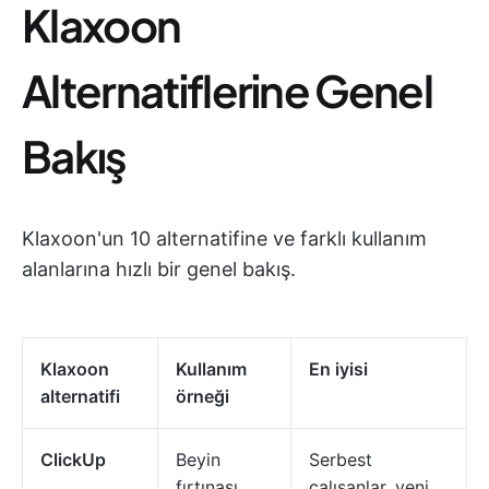
Klaxoon
Alternatiflerine Genel
Bakış
Klaxoon'un 10 alternatifine ve farklı kullanım
alanlarına hızlı bir genel bakış.
Klaxoon
Kullanım
En iyisi
alternatifi
örneği
ClickUp
Beyin
Serbest
fırtınası,
çalışanlar, yeni