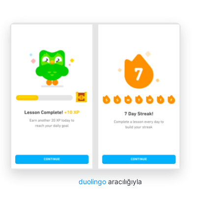
duolingo
aracılığıyla