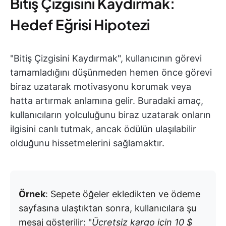
Bitiş Çizgisini Kaydırmak:
Hedef Eğrisi Hipotezi
"Bitiş Çizgisini Kaydırmak", kullanıcının görevi
tamamladığını düşünmeden hemen önce görevi
biraz uzatarak motivasyonu korumak veya
hatta artırmak anlamına gelir. Buradaki amaç,
kullanıcıların yolculuğunu biraz uzatarak onların
ilgisini canlı tutmak, ancak ödülün ulaşılabilir
olduğunu hissetmelerini sağlamaktır.
Örnek
: Sepete öğeler ekledikten ve ödeme
sayfasına ulaştıktan sonra, kullanıcılara şu
mesaj gösterilir: "
Ücretsiz kargo için 10 $