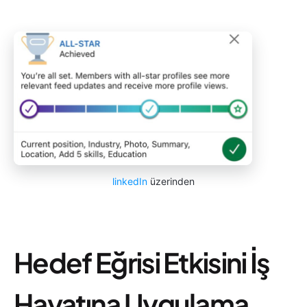
linkedIn
üzerinden
Hedef Eğrisi Etkisini İş
Hayatına Uygulama