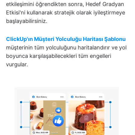
etkileşimini öğrendikten sonra, Hedef Gradyan
Etkisi'ni kullanarak stratejik olarak iyileştirmeye
başlayabilirsiniz.
ClickUp'ın Müşteri Yolculuğu Haritası Şablonu
müşterinin tüm yolculuğunu haritalandırır ve yol
boyunca karşılaşabilecekleri tüm engelleri
vurgular.