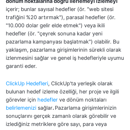
dönüm noktalarına doğru ilerlemeyi izlemeyi
içerir; bunlar sayısal hedefler (ör. "web sitesi
trafiğini %20 artırmak"), parasal hedefler (ör.
"10.000 dolar gelir elde etmek") veya ikili
hedefler (ör. "çeyrek sonuna kadar yeni
pazarlama kampanyası başlatmak") olabilir. Bu
yaklaşım, pazarlama girişimlerinin sürekli olarak
izlenmesini sağlar ve genel iş hedefleriyle uyumu
garanti eder.
ClickUp Hedefleri
, ClickUp'ta yerleşik olarak
bulunan hedef izleme özelliği, her proje ve ilgili
görevler için
hedefler
ve dönüm noktaları
belirlemenizi
sağlar
.
Pazarlama girişimlerinizin
sonuçlarını gerçek zamanlı olarak görebilir ve
izlediğiniz metriklere göre sayı, para veya