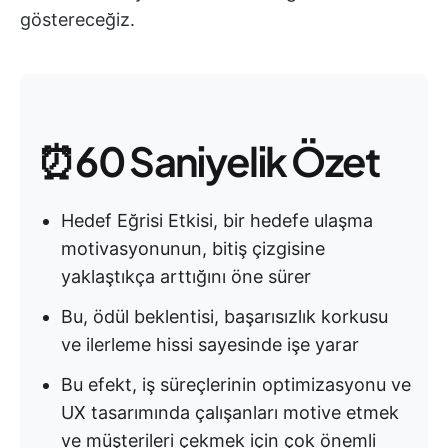
göstereceğiz.
⏰60 Saniyelik Özet
Hedef Eğrisi Etkisi, bir hedefe ulaşma
motivasyonunun, bitiş çizgisine
yaklaştıkça arttığını öne sürer
Bu, ödül beklentisi, başarısızlık korkusu
ve ilerleme hissi sayesinde işe yarar
Bu efekt, iş süreçlerinin optimizasyonu ve
UX tasarımında çalışanları motive etmek
ve müşterileri çekmek için çok önemli