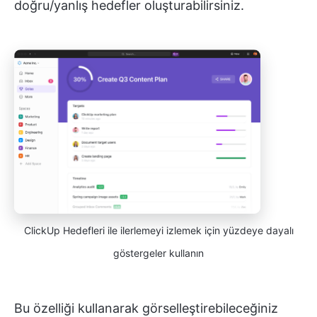
doğru/yanlış hedefler oluşturabilirsiniz.
ClickUp Hedefleri ile ilerlemeyi izlemek için yüzdeye dayalı
göstergeler kullanın
Bu özelliği kullanarak görselleştirebileceğiniz