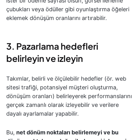
ister bir ödeme sayfası olsun, görsel ilerleme
çubukları veya ödüller gibi oyunlaştırma öğeleri
eklemek dönüşüm oranlarını artırabilir.
3. Pazarlama hedefleri
belirleyin ve izleyin
Takımlar, belirli ve ölçülebilir hedefler (ör. web
sitesi trafiği, potansiyel müşteri oluşturma,
dönüşüm oranları) belirleyerek performanslarını
gerçek zamanlı olarak izleyebilir ve verilere
dayalı ayarlamalar yapabilir.
Bu,
net dönüm noktaları belirlemeyi ve bu