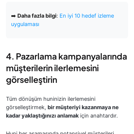
➡️
Daha fazla bilgi
:
En iyi 10 hedef izleme
uygulaması
4. Pazarlama kampanyalarında
müşterilerin ilerlemesini
görselleştirin
Tüm dönüşüm huninizin ilerlemesini
görselleştirmek,
bir müşteriyi kazanmaya ne
kadar yaklaştığınızı anlamak
için anahtardır.
Huni her aşamasında potansiyel müşterileri