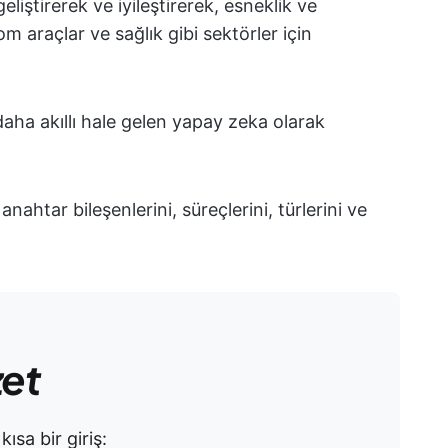
liştirerek ve iyileştirerek, esneklik ve
 araçlar ve sağlık gibi sektörler için
 daha akıllı hale gelen yapay zeka olarak
nahtar bileşenlerini, süreçlerini, türlerini ve
zet
ısa bir giriş: