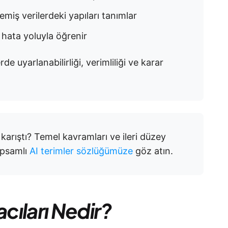
miş verilerdeki yapıları tanımlar
ata yoluyla öğrenir
rde uyarlanabilirliği, verimliliği ve karar
arıştı? Temel kavramları ve ileri düzey
apsamlı
AI terimler sözlüğümüze
göz atın.
cıları Nedir?