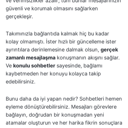
ve verimsizlikler azalır; tüm bunlar mesajlarınızın
güvenli ve korumalı olmasını sağlarken
gerçekleşir.
Takımınızla bağlantıda kalmak hiç bu kadar
kolay olmamıştı. İster hızlı bir güncelleme ister
ayrıntılara derinlemesine dalmak olsun,
gerçek
zamanlı mesajlaşma
konuşmanın akışını sağlar.
Ve
konulu sohbetler
sayesinde, bağlamı
kaybetmeden her konuyu kolayca takip
edebilirsiniz.
Bunu daha da iyi yapan nedir? Sohbetleri hemen
eyleme dönüştürebilirsiniz. Mesajları görevlere
bağlayın, doğrudan bir konuşmadan yeni
atamalar oluşturun ve her harika fikrin sonuçlara