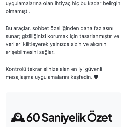
uygulamalarına olan ihtiyaç hiç bu kadar belirgin
olmamıştı.
Bu araçlar, sohbet özelliğinden daha fazlasını
sunar; gizliliğinizi korumak için tasarlanmıştır ve
verileri kilitleyerek yalnızca sizin ve alıcının
erişebilmesini sağlar.
Kontrolü tekrar elinize alan en iyi güvenli
mesajlaşma uygulamalarını keşfedin. 🛡️
🕰️
60 Saniyelik Özet