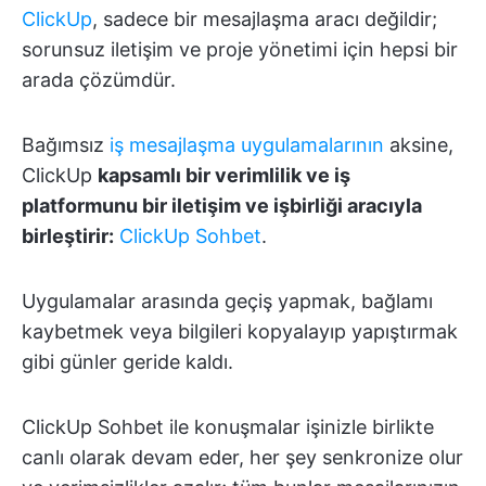
ClickUp
, sadece bir mesajlaşma aracı değildir;
sorunsuz iletişim ve proje yönetimi için hepsi bir
arada çözümdür.
Bağımsız
iş mesajlaşma uygulamalarının
aksine,
ClickUp
kapsamlı bir verimlilik ve iş
platformunu bir iletişim ve işbirliği aracıyla
birleştirir:
ClickUp Sohbet
.
Uygulamalar arasında geçiş yapmak, bağlamı
kaybetmek veya bilgileri kopyalayıp yapıştırmak
gibi günler geride kaldı.
ClickUp Sohbet ile konuşmalar işinizle birlikte
canlı olarak devam eder, her şey senkronize olur