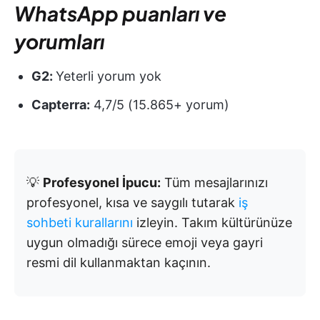
WhatsApp puanları ve
yorumları
G2:
Yeterli yorum yok
Capterra:
4,7/5 (15.865+ yorum)
💡
Profesyonel İpucu:
Tüm mesajlarınızı
profesyonel, kısa ve saygılı tutarak
iş
sohbeti kurallarını
izleyin. Takım kültürünüze
uygun olmadığı sürece emoji veya gayri
resmi dil kullanmaktan kaçının.