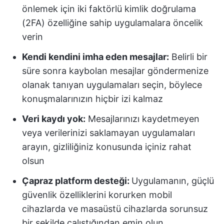
önlemek için iki faktörlü kimlik doğrulama
(2FA) özelliğine sahip uygulamalara öncelik
verin
Kendi kendini imha eden mesajlar:
Belirli bir
süre sonra kaybolan mesajlar göndermenize
olanak tanıyan uygulamaları seçin, böylece
konuşmalarınızın hiçbir izi kalmaz
Veri kaydı yok:
Mesajlarınızı kaydetmeyen
veya verilerinizi saklamayan uygulamaları
arayın, gizliliğiniz konusunda içiniz rahat
olsun
Çapraz platform desteği:
Uygulamanın, güçlü
güvenlik özelliklerini korurken mobil
cihazlarda ve masaüstü cihazlarda sorunsuz
bir şekilde çalıştığından emin olun