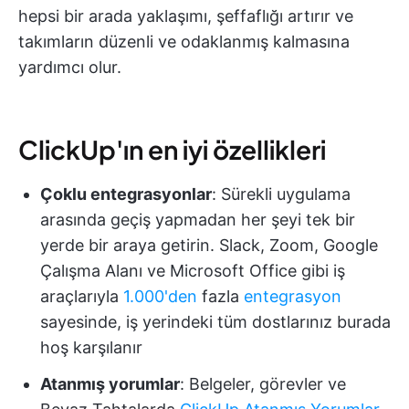
hepsi bir arada yaklaşımı, şeffaflığı artırır ve
takımların düzenli ve odaklanmış kalmasına
yardımcı olur.
ClickUp'ın en iyi özellikleri
Çoklu entegrasyonlar
: Sürekli uygulama
arasında geçiş yapmadan her şeyi tek bir
yerde bir araya getirin. Slack, Zoom, Google
Çalışma Alanı ve Microsoft Office gibi iş
araçlarıyla
1.000'den
fazla
entegrasyon
sayesinde, iş yerindeki tüm dostlarınız burada
hoş karşılanır
Atanmış yorumlar
: Belgeler, görevler ve