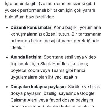
İşte benimki gibi (ve muhtemelen sizinki gibi)
yüksek performanslı bir takım için çok yararlı
bulduğum bazı özellikler:
Düzenli konuşmalar
: Konu başlıklı yorumlarla
konuşmalarınızı düzenli tutun. Bir tartışmanın
ortasında birine mesaj atmanız gerektiğinde
idealdir
Anında iletişim
: Spontane sesli veya video
toplantılar için Slack Huddles'ı kullanın;
böylece Zoom veya Teams gibi harici
uygulamalara olan ihtiyacı azaltın
Dosyaları kolayca paylaşın
: Sürükle ve bırak
dosya paylaşımı özelliği sayesinde Google
Çalışma Alanı veya favori dosya paylaşım
aracı üzerinden belgeleri kolayca paylaşın