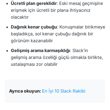
Ücretli plan gereklidir
: Eski mesaj geçmişine
erişmek için ücretli bir plana ihtiyacınız
olacaktır
Dağınık kenar çubuğu
: Konuşmalar birikmeye
başladıkça, sol kenar çubuğu dağınık bir
görünüm kazanabilir
Gelişmiş arama karmaşıklığı
: Slack'in
gelişmiş arama özelliği güçlü olmakla birlikte,
ustalaşması zor olabilir
Ayrıca okuyun:
En İyi 10 Slack Rakibi