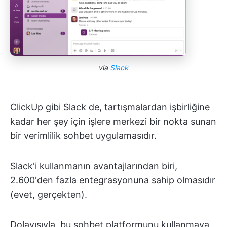
via
Slack
ClickUp gibi Slack de, tartışmalardan işbirliğine
kadar her şey için işlere merkezi bir nokta sunan
bir verimlilik sohbet uygulamasıdır.
Slack'i kullanmanın avantajlarından biri,
2.600'den fazla entegrasyonuna sahip olmasıdır
(evet, gerçekten).
Dolayısıyla, bu sohbet platformunu kullanmaya