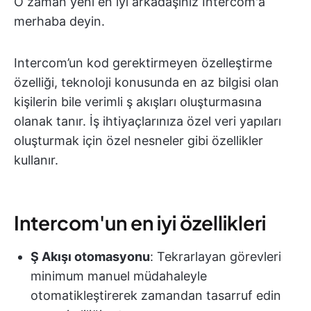
O zaman yeni en iyi arkadaşınız Intercom'a
merhaba deyin.
Intercom’un kod gerektirmeyen özelleştirme
özelliği, teknoloji konusunda en az bilgisi olan
kişilerin bile verimli ş akışları oluşturmasına
olanak tanır. İş ihtiyaçlarınıza özel veri yapıları
oluşturmak için özel nesneler gibi özellikler
kullanır.
Intercom'un en iyi özellikleri
Ş Akışı otomasyonu
: Tekrarlayan görevleri
minimum manuel müdahaleyle
otomatikleştirerek zamandan tasarruf edin