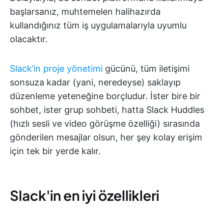
başlarsanız, muhtemelen halihazırda
kullandığınız tüm iş uygulamalarıyla uyumlu
olacaktır.
Slack’in proje yönetimi
gücünü, tüm iletişimi
sonsuza kadar (yani, neredeyse) saklayıp
düzenleme yeteneğine borçludur. İster bire bir
sohbet, ister grup sohbeti, hatta Slack Huddles
(hızlı sesli ve video görüşme özelliği) sırasında
gönderilen mesajlar olsun, her şey kolay erişim
için tek bir yerde kalır.
Slack'in en iyi özellikleri