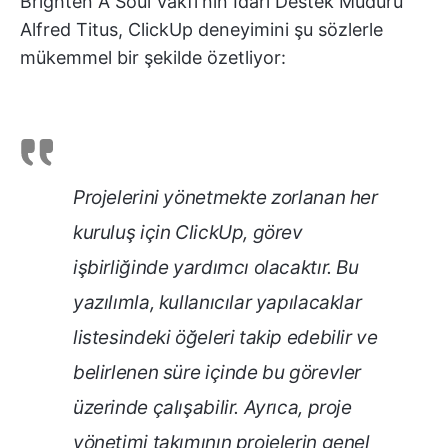
Brighten A Soul Vakfı'nın İdari Destek Müdürü
Alfred Titus, ClickUp deneyimini şu sözlerle
mükemmel bir şekilde özetliyor:
Projelerini yönetmekte zorlanan her
kuruluş için ClickUp, görev
işbirliğinde yardımcı olacaktır. Bu
yazılımla, kullanıcılar yapılacaklar
listesindeki öğeleri takip edebilir ve
belirlenen süre içinde bu görevler
üzerinde çalışabilir. Ayrıca, proje
yönetimi takımının projelerin genel