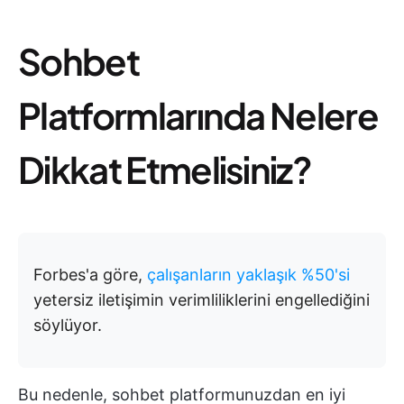
Sohbet
Platformlarında Nelere
Dikkat Etmelisiniz?
Forbes'a göre,
çalışanların yaklaşık %50'si
yetersiz iletişimin verimliliklerini engellediğini
söylüyor.
Bu nedenle, sohbet platformunuzdan en iyi