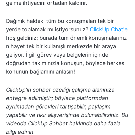
gelme ihtiyacını ortadan kaldırır.
Dağınık haldeki tüm bu konuşmaları tek bir
yerde toplamak mı istiyorsunuz?
ClickUp Chat'e
hoş geldiniz; burada tüm önemli konuşmalarınız
nihayet tek bir kullanışlı merkezde bir araya
geliyor. İlgili görev veya belgelerin içinde
doğrudan takımınızla konuşun, böylece herkes
konunun bağlamını anlasın!
ClickUp'ın sohbet özelliği çalışma alanınıza
entegre edilmiştir; böylece platformdan
ayrılmadan görevleri tartışabilir, paylaşım
yapabilir ve fikir alışverişinde bulunabilirsiniz. Bu
videoda ClickUp Sohbet hakkında daha fazla
bilgi edinin.