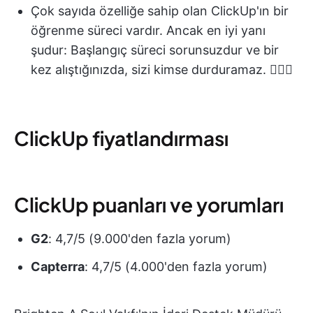
Çok sayıda özelliğe sahip olan ClickUp'ın bir
öğrenme süreci vardır. Ancak en iyi yanı
şudur: Başlangıç süreci sorunsuzdur ve bir
kez alıştığınızda, sizi kimse durduramaz. 🏃🏻‍♂️
ClickUp fiyatlandırması
ClickUp puanları ve yorumları
G2
: 4,7/5 (9.000'den fazla yorum)
Capterra
: 4,7/5 (4.000'den fazla yorum)