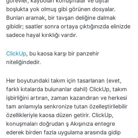
görevler, kaybolan konuşmalar ve dijital
boşlukta yok olmuş gibi görünen dosyalar.
Bunları aramak, bir tavşan deliğine dalmak
gibidir; saatler sonra ortaya çıktığınızda elinizde
sadece hayal kırıklığı vardır.
ClickUp
, bu kaosa karşı bir panzehir
niteliğindedir.
Her boyutundaki takım için tasarlanan (evet,
farklı kıtalarda bulunanlar dahil) ClickUp, takım
işbirliğini artıran, zaman kazandıran ve herkesi
tam anlamıyla senkronize tutan özelleştirilebilir
özellikleriyle kaosa düzen getirir. ClickUp,
konuşmaları doğrudan ş Akışınıza entegre
ederek birden fazla uygulama arasında gidip