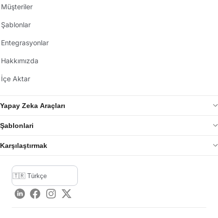
Müşteriler
Şablonlar
Entegrasyonlar
Hakkımızda
İçe Aktar
Yapay Zeka Araçları
Şablonlari
Karşılaştırmak
LinkedIn
Facebook
Instagram
Twitter