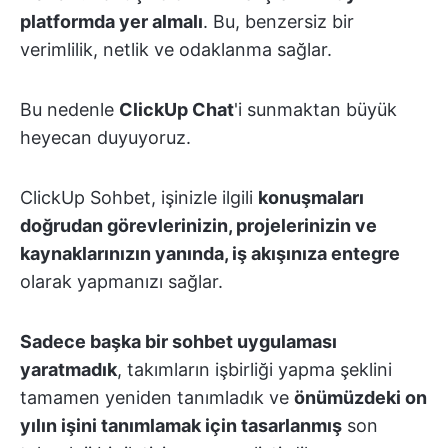
platformda yer almalı
. Bu, benzersiz bir
verimlilik, netlik ve odaklanma sağlar.
Bu nedenle
ClickUp Chat
'i sunmaktan büyük
heyecan duyuyoruz.
ClickUp Sohbet, işinizle ilgili
konuşmaları
doğrudan görevlerinizin, projelerinizin ve
kaynaklarınızın yanında, iş akışınıza entegre
olarak yapmanızı sağlar.
Sadece başka bir sohbet uygulaması
yaratmadık
, takımların işbirliği yapma şeklini
tamamen yeniden tanımladık ve
önümüzdeki on
yılın işini tanımlamak için tasarlanmış
son