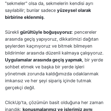
"sekmeler" olsa da, sekmelerin kendisi ayrı
sayılabilir; bunlar sadece
yüzeysel olarak
birbirine eklenmiş
.
Sürekli
gürültüyle boğuşuyoruz
: pencereler
arasında geçiş yapıyoruz, dikkatimizi dağıtan
şeylerden kaçınıyoruz ve bitmek bilmeyen
bildirimler arasında düzenli kalmaya çalışıyoruz.
Uygulamalar arasında geçiş yapmak
, bir yerde
sohbet etmek ve başka bir yerde işleri
yönetmek zorunda kaldığımızda odaklanmak
imkansız ve her şeyi sipariş içinde tutmak
gerçekçi değil.
ClickUp'ta, çözümün basit olduğuna her zaman
inandık:
konuşmalarımız ve işlerimiz aynı