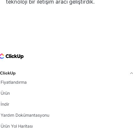
teknoloji bir iletişim aracı geliştirdik.
ClickUp Logo
ClickUp
Fiyatlandırma
Ürün
İndir
Yardım Dokümantasyonu
Ürün Yol Haritası