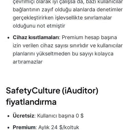
çevrimiçi olarak iyi çalışsa da, bazı kullanıcılar
bağlantının zayıf olduğu alanlarda denetimler
gerçekleştirirken işlevsellikte sınırlamalar
olduğunu not etmiştir
Cihaz kısıtlamaları
: Premium hesap başına
izin verilen cihaz sayısı sınırlıdır ve kullanıcılar
planlarını yükseltmeden bu sayıyı kolayca
artıramazlar
SafetyCulture (iAuditor)
fiyatlandırma
Ücretsiz
: Kullanıcı başına 0 $
Premium
: Aylık 24 $/koltuk