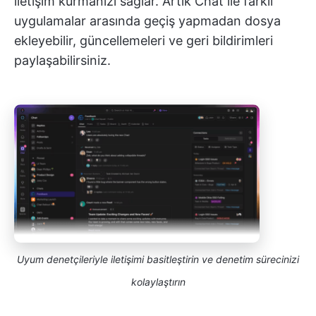
iletişim kurmanızı sağlar. Artık Chat ile farklı
uygulamalar arasında geçiş yapmadan dosya
ekleyebilir, güncellemeleri ve geri bildirimleri
paylaşabilirsiniz.
Uyum denetçileriyle iletişimi basitleştirin ve denetim sürecinizi
kolaylaştırın