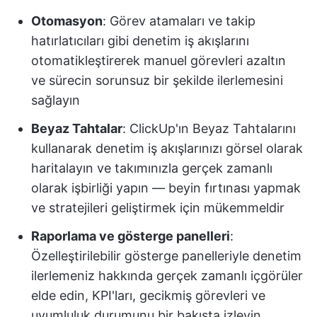
Otomasyon
: Görev atamaları ve takip
hatırlatıcıları gibi denetim iş akışlarını
otomatikleştirerek manuel görevleri azaltın
ve sürecin sorunsuz bir şekilde ilerlemesini
sağlayın
Beyaz Tahtalar
: ClickUp'ın Beyaz Tahtalarını
kullanarak denetim iş akışlarınızı görsel olarak
haritalayın ve takımınızla gerçek zamanlı
olarak işbirliği yapın — beyin fırtınası yapmak
ve stratejileri geliştirmek için mükemmeldir
Raporlama ve gösterge panelleri
:
Özelleştirilebilir gösterge panelleriyle denetim
ilerlemeniz hakkında gerçek zamanlı içgörüler
elde edin, KPI'ları, gecikmiş görevleri ve
uyumluluk durumunu bir bakışta izleyin