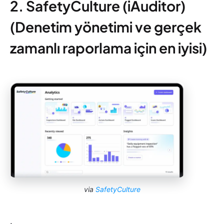
2. SafetyCulture (iAuditor)
(Denetim yönetimi ve gerçek
zamanlı raporlama için en iyisi)
via
SafetyCulture