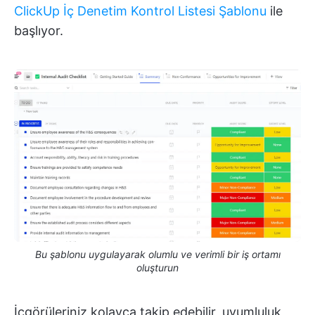
ClickUp İç Denetim Kontrol Listesi Şablonu
ile
başlıyor.
Bu şablonu uygulayarak olumlu ve verimli bir iş ortamı
oluşturun
İçgörüleriniz kolayca takip edebilir, uyumluluk