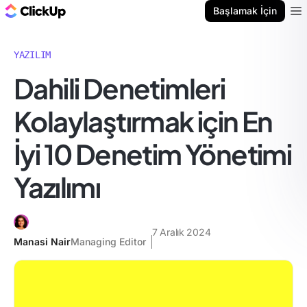
ClickUp Blog
Başlamak İçin
Ope
YAZILIM
Dahili Denetimleri
Kolaylaştırmak için En
İyi 10 Denetim Yönetimi
Yazılımı
7 Aralık 2024
Manasi Nair
Managing Editor