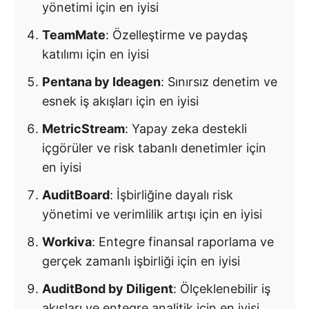
yönetimi için en iyisi
TeamMate
: Özelleştirme ve paydaş
katılımı için en iyisi
Pentana by Ideagen
: Sınırsız denetim ve
esnek iş akışları için en iyisi
MetricStream
: Yapay zeka destekli
içgörüler ve risk tabanlı denetimler için
en iyisi
AuditBoard
: İşbirliğine dayalı risk
yönetimi ve verimlilik artışı için en iyisi
Workiva
: Entegre finansal raporlama ve
gerçek zamanlı işbirliği için en iyisi
AuditBond by Diligent
: Ölçeklenebilir iş
akışları ve entegre analitik için en iyisi