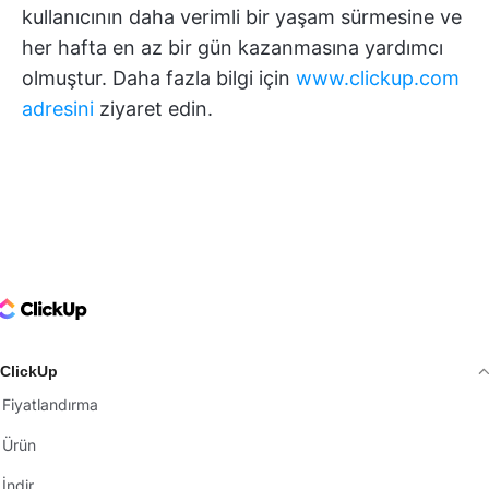
kullanıcının daha verimli bir yaşam sürmesine ve
her hafta en az bir gün kazanmasına yardımcı
olmuştur. Daha fazla bilgi için
www.clickup.com
adresini
ziyaret edin.
ClickUp Logo
ClickUp
Fiyatlandırma
Ürün
İndir