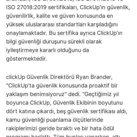
ISO 27018:2019 sertifikaları, ClickUp'ın güvenlik,
güvenilirlik, kalite ve güven konusunda en
yüksek uluslararası standartları karşıladığını
onaylamaktadır. Bu sertifika ayrıca ClickUp'ın
bilgi güvenliği duruşunu sürekli olarak
iyileştirmeye kararlı olduğunu da
göstermektedir.
clickUp Güvenlik Direktörü Ryan Brander,
"ClickUp'ta güvenlik konusunda proaktif bir
yaklaşım benimsiyoruz" dedi. "Geçtiğimiz yıl
boyunca ClickUp, Güvenlik Ekibinin boyutunu
dört katına çıkardı, beş güvenlik sertifikası aldı,
kamu güvenliği puanlama ölçütlerinde
rakiplerimizi geride bıraktı ve bir hata ödül
programı başlattı. Tüm bunları yaparken, altı