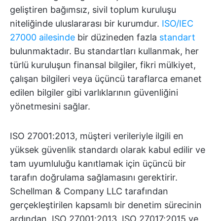
geliştiren bağımsız, sivil toplum kuruluşu
niteliğinde uluslararası bir kurumdur.
ISO/IEC
27000 ailesinde
bir düzineden fazla
standart
bulunmaktadır. Bu standartları kullanmak, her
türlü kuruluşun finansal bilgiler, fikri mülkiyet,
çalışan bilgileri veya üçüncü taraflarca emanet
edilen bilgiler gibi varlıklarının güvenliğini
yönetmesini sağlar.
ISO 27001:2013, müşteri verileriyle ilgili en
yüksek güvenlik standardı olarak kabul edilir ve
tam uyumluluğu kanıtlamak için üçüncü bir
tarafın doğrulama sağlamasını gerektirir.
Schellman & Company LLC tarafından
gerçekleştirilen kapsamlı bir denetim sürecinin
ardından, ISO 27001:2013, ISO 27017:2015 ve