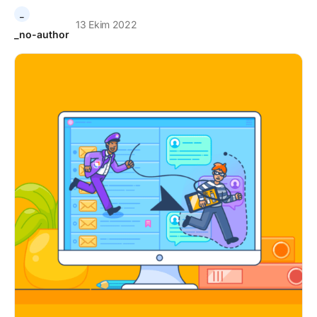
_
13 Ekim 2022
_no-author