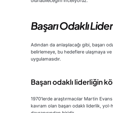
olunabileceğini inceliyoruz.
Başarı Odaklı Lider
Adından da anlaşılacağı gibi, başarı odakl
belirlemeye, bu hedeflere ulaşmaya ve
uygulamasıdır.
Başarı odaklı liderliğin k
1970'lerde araştırmacılar Martin Evans 
kavram olan başarı odaklı liderlik, yol-
davranışından biridir.