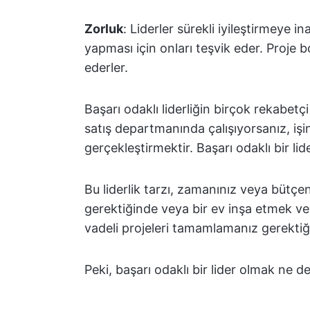
Zorluk
: Liderler sürekli iyileştirmeye i
yapması için onları teşvik eder. Proje
ederler.
Başarı odaklı liderliğin birçok rekabetç
satış departmanında çalışıyorsanız, işin
gerçekleştirmektir. Başarı odaklı bir li
Bu liderlik tarzı, zamanınız veya bütçen
gerektiğinde veya bir ev inşa etmek ve
vadeli projeleri tamamlamanız gerektiğ
Peki, başarı odaklı bir lider olmak ne d