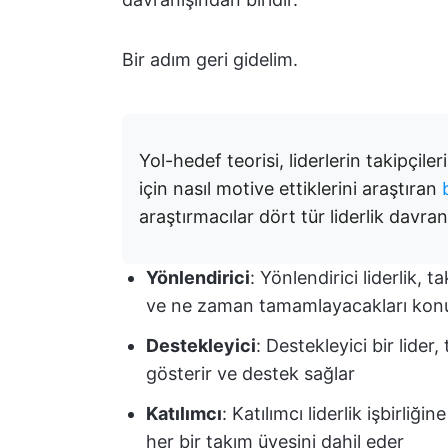
Bir adım geri gidelim.
Yol-hedef teorisi, liderlerin takipçile
için nasıl motive ettiklerini araştıran
araştırmacılar dört tür liderlik davranı
Yönlendirici
: Yönlendirici liderlik, 
ve ne zaman tamamlayacakları konu
Destekleyici
: Destekleyici bir lider
gösterir ve destek sağlar
Katılımcı
: Katılımcı liderlik işbirli
her bir takım üyesini dahil eder