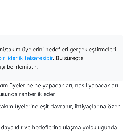
rini/takım üyelerini hedefleri gerçekleştirmeleri
bir liderlik felsefesidir
. Bu süreçte
şı belirlemiştir.
takım üyelerine ne yapacakları, nasıl yapacakları
sunda rehberlik eder
, takım üyelerine eşit davranır, ihtiyaçlarına özen
ğine dayalıdır ve hedeflerine ulaşma yolculuğunda