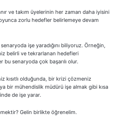
nanır ve takım üyelerinin her zaman daha iyisini
 boyunca zorlu hedefler belirlemeye devam
i senaryoda işe yaradığını biliyoruz. Örneğin,
iz belirli ve tekrarlanan hedefleri
der bu senaryoda çok başarılı olur.
iz kısıtlı olduğunda, bir krizi çözmeniz
ya bir mühendislik müdürü işe almak gibi kısa
inde de işe yarar.
emektir? Gelin birlikte öğrenelim.