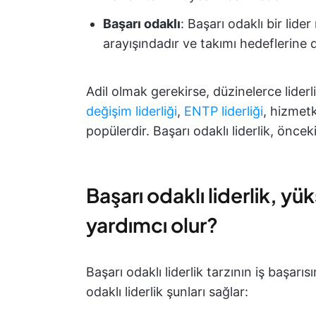
Başarı odaklı
: Başarı odaklı bir lide
arayışındadır ve takımı hedeflerine 
Adil olmak gerekirse, düzinelerce liderli
değişim liderliği
,
ENTP liderliği
, hizmetk
popülerdir. Başarı odaklı liderlik, önc
Başarı odaklı liderlik, y
yardımcı olur?
Başarı odaklı liderlik tarzının iş başarı
odaklı liderlik şunları sağlar: