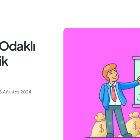
 Odaklı
ik
8 Ağustos 2024