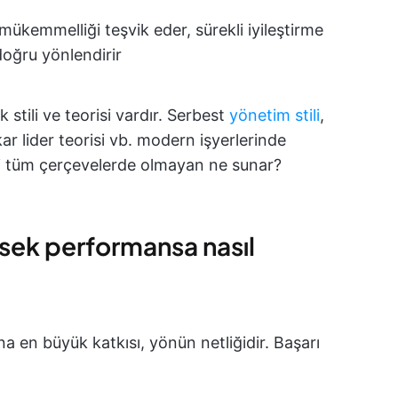
r mükemmelliği teşvik eder, sürekli iyileştirme
doğru yönlendirir
k stili ve teorisi vardır. Serbest
yönetim stili
,
ar lider teorisi vb. modern işyerlerinde
eki tüm çerçevelerde olmayan ne sunar?
üksek performansa nasıl
sına en büyük katkısı, yönün netliğidir. Başarı