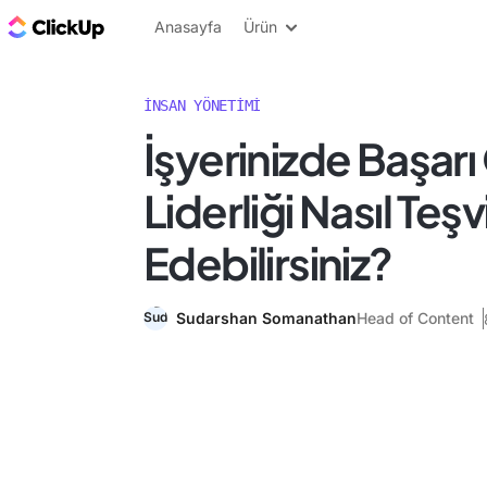
ClickUp Blog
Anasayfa
Ürün
İNSAN YÖNETIMI
İşyerinizde Başarı
Liderliği Nasıl Teşv
Edebilirsiniz?
Sudarshan Somanathan
Head of Content