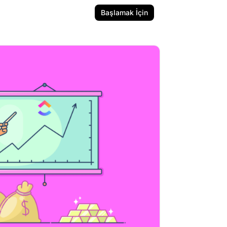
Başlamak İçin