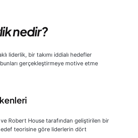
lik nedir?
ı liderlik, bir takımı iddialı hedefler
 bunları gerçekleştirmeye motive etme
ökenleri
ve Robert House tarafından geliştirilen bir
hedef teorisine göre liderlerin dört