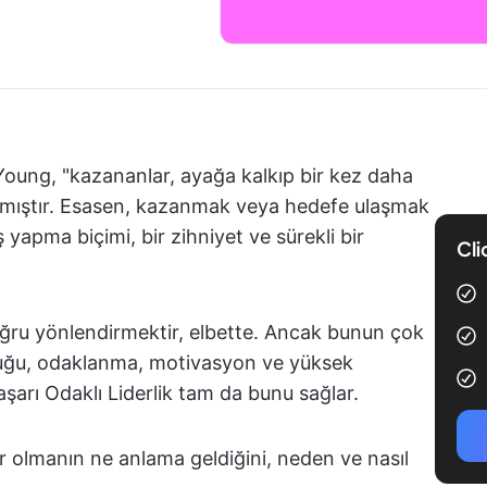
Young, "kazananlar, ayağa kalkıp bir kez daha
zmıştır. Esasen, kazanmak veya hedefe ulaşmak
 iş yapma biçimi, bir zihniyet ve sürekli bir
Cli
doğru yönlendirmektir, elbette. Ancak bunun çok
luluğu, odaklanma, motivasyon ve yüksek
şarı Odaklı Liderlik tam da bunu sağlar.
der olmanın ne anlama geldiğini, neden ve nasıl