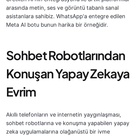
arasında metin, ses ve görüntü tabanlı sanal
asistanlara sahibiz. WhatsApp'a entegre edilen
Meta AI botu bunun harika bir örneğidir.
Sohbet Robotlarından
Konuşan Yapay Zekaya
Evrim
Akıllı telefonların ve internetin yaygınlaşması,
sohbet robotlarına ve konuşma yapabilen yapay
zeka uygulamalarına olağanüstü bir ivme