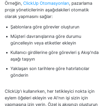
Örneğin,
ClickUp Otomasyonları
, pazarlama
proje yöneticilerinin aşağıdakileri otomatik
olarak yapmasını sağlar:
Şablonlara göre görevler oluşturun
Müşteri davranışlarına göre durumu
güncelleyin veya etiketler ekleyin
Kullanıcı girdilerine göre görevleri ş Akışı'nda
aşağı taşıyın
Yaklaşan son tarihlere göre hatırlatıcılar
gönderin
ClickUp'ı kullanırken, her tetikleyici nokta için
eylem öğeleri ekleyin ve AI'nın işi sizin için
yapmasına izin verin. Özel iş akışınızı oluşturun