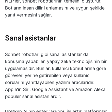
NLP'ler, sohbet robotlarının temelini oluşturur.
Botların insan dilini anlamasını ve uygun şekilde
yanıt vermesini sağlar.
Sanal asistanlar
Sohbet robotları gibi sanal asistanlar da
konuşma yapabilen yapay zeka teknolojisinin bir
uygulamasıdır. Bunlar, kullanıcı komutlarına göre
görevleri yerine getirebilen veya kullanıcı
sorularını yanıtlayabilen yazılım aracılarıdır.
Apple'ın Siri, Google Assistant ve Amazon Alexa
popüler sanal asistanlardır.
Üretken AI'nın entegrasyonu ile artık platformlar