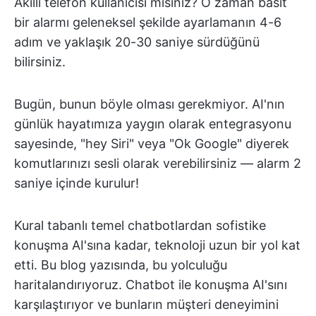
Akıllı telefon kullanıcısı mısınız? O zaman basit
bir alarmı geleneksel şekilde ayarlamanın 4-6
adım ve yaklaşık 20-30 saniye sürdüğünü
bilirsiniz.
Bugün, bunun böyle olması gerekmiyor. AI'nın
günlük hayatımıza yaygın olarak entegrasyonu
sayesinde, "hey Siri" veya "Ok Google" diyerek
komutlarınızı sesli olarak verebilirsiniz — alarm 2
saniye içinde kurulur!
Kural tabanlı temel chatbotlardan sofistike
konuşma AI'sına kadar, teknoloji uzun bir yol kat
etti. Bu blog yazısında, bu yolculuğu
haritalandırıyoruz. Chatbot ile konuşma AI'sını
karşılaştırıyor ve bunların müşteri deneyimini