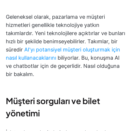
Geleneksel olarak, pazarlama ve müşteri
hizmetleri genellikle teknolojiye yatkın
takımlardır. Yeni teknolojilere açıktırlar ve bunları
hızlı bir şekilde benimseyebilirler. Takımlar, bir
süredir
AI'yı potansiyel müşteri oluşturmak için
nasıl kullanacaklarını
biliyorlar. Bu, konuşma AI
ve chatbotlar için de geçerlidir. Nasıl olduğuna
bir bakalım.
Müşteri sorguları ve bilet
yönetimi