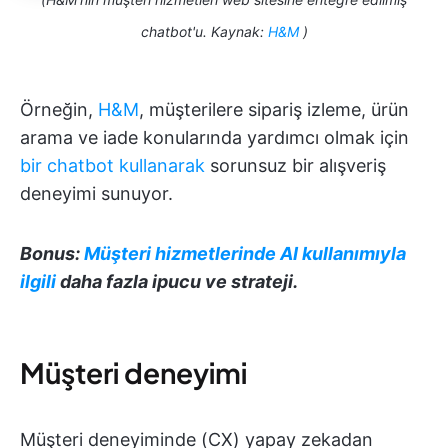
chatbot'u. Kaynak:
H&M
)
Örneğin,
H&M
, müşterilere sipariş izleme, ürün
arama ve iade konularında yardımcı olmak için
bir chatbot kullanarak
sorunsuz bir alışveriş
deneyimi sunuyor.
Bonus:
Müşteri hizmetlerinde AI kullanımıyla
ilgili
daha fazla ipucu ve strateji.
Müşteri deneyimi
Müşteri deneyiminde (CX) yapay zekadan