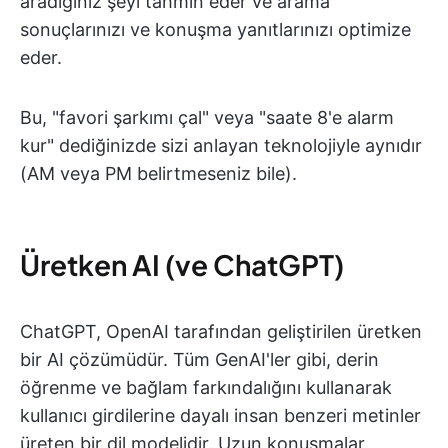
aradığınız şeyi tahmin eder ve arama
sonuçlarınızı ve konuşma yanıtlarınızı optimize
eder.
Bu, "favori şarkımı çal" veya "saate 8'e alarm
kur" dediğinizde sizi anlayan teknolojiyle aynıdır
(AM veya PM belirtmeseniz bile).
Üretken AI (ve ChatGPT)
ChatGPT, OpenAI tarafından geliştirilen üretken
bir AI çözümüdür. Tüm GenAI'ler gibi, derin
öğrenme ve bağlam farkındalığını kullanarak
kullanıcı girdilerine dayalı insan benzeri metinler
üreten bir dil modelidir. Uzun konuşmalar