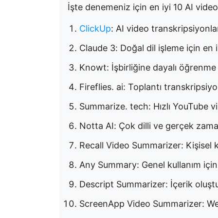
İşte denemeniz için en iyi 10 AI video
ClickUp
: AI video transkripsiyonla
Claude 3: Doğal dil işleme için en i
Knowt: İşbirliğine dayalı öğrenme i
Fireflies. ai: Toplantı transkripsiyon
Summarize. tech: Hızlı YouTube vide
Notta AI: Çok dilli ve gerçek zaman
Recall Video Summarizer: Kişisel ku
Any Summary: Genel kullanım için 
Descript Summarizer: İçerik oluştur
ScreenApp Video Summarizer: Web t