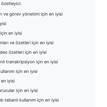
 özetleyici:
rı ve görev yönetimi için en iyisi
yisi
çin en iyisi
ları ve özetleri için en iyisi
o özetleri için en iyisi
lı transkripsiyon için en iyisi
llanım için en iyisi
en iyisi
ucular için en iyisi
abanlı kullanım için en iyisi