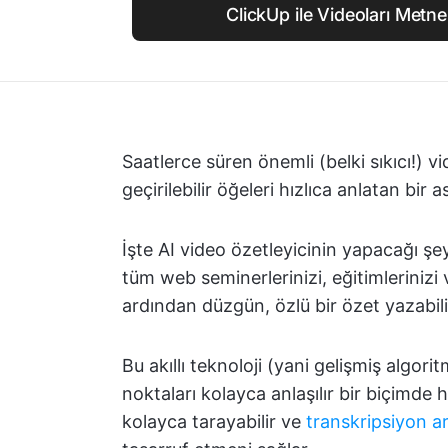
ClickUp ile Videoları Met
Saatlerce süren önemli (belki sıkıcı!) vi
geçirilebilir öğeleri hızlıca anlatan bir 
İşte AI video özetleyicinin yapacağı ş
tüm web seminerlerinizi, eğitimlerinizi v
ardından düzgün, özlü bir özet yazabili
Bu akıllı teknoloji (yani gelişmiş algor
noktaları kolayca anlaşılır bir biçimde 
kolayca tarayabilir ve
transkripsiyon ar