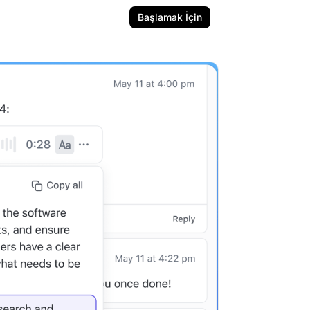
Başlamak İçin