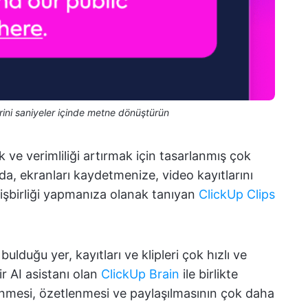
erini saniyeler içinde metne dönüştürün
 ve verimliliği artırmak için tasarlanmış çok
ında, ekranları kaydetmenize, video kayıtlarını
işbirliği yapmanıza olanak tanıyan
ClickUp Clips
lduğu yer, kayıtları ve klipleri çok hızlı ve
r AI asistanı olan
ClickUp Brain
ile birlikte
elenmesi, özetlenmesi ve paylaşılmasının çok daha