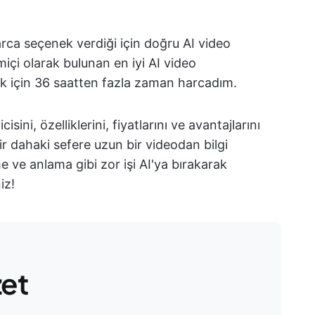
rca seçenek verdiği için doğru AI video
imiçi olarak bulunan en iyi AI video
mek için 36 saatten fazla zaman harcadım.
sini, özelliklerini, fiyatlarını ve avantajlarını
bir dahaki sefere uzun bir videodan bilgi
 ve anlama gibi zor işi AI'ya bırakarak
iz!
zet