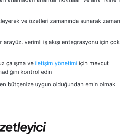
de işleyerek ve özetleri zamanında sunarak zaman
ir arayüz, verimli iş akışı entegrasyonu için çok
suz çalışma ve
iletişim yönetimi
için mevcut
madığını kontrol edin
den bütçenize uygun olduğundan emin olmak
zetleyici