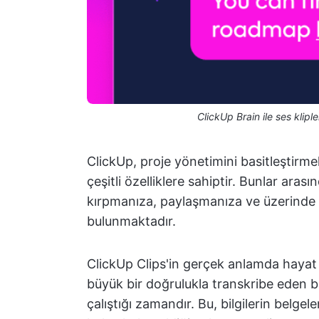
ClickUp Brain ile ses klipl
ClickUp, proje yönetimini basitleştirmek
çeşitli özelliklere sahiptir. Bunlar aras
kırpmanıza, paylaşmanıza ve üzerinde 
bulunmaktadır.
ClickUp Clips'in gerçek anlamda hayat bu
büyük bir doğrulukla transkribe eden bi
çalıştığı zamandır. Bu, bilgilerin belg