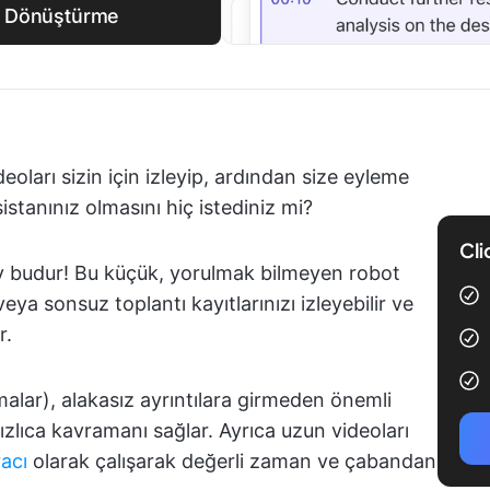
ne Dönüştürme
deoları sizin için izleyip, ardından size eyleme
asistanınız olmasını hiç istediniz mi?
Cli
ey budur! Bu küçük, yorulmak bilmeyen robot
eya sonsuz toplantı kayıtlarınızı izleyebilir ve
r.
itmalar), alakasız ayrıntılara girmeden önemli
hızlıca kavramanı sağlar. Ayrıca uzun videoları
acı
olarak çalışarak değerli zaman ve çabandan