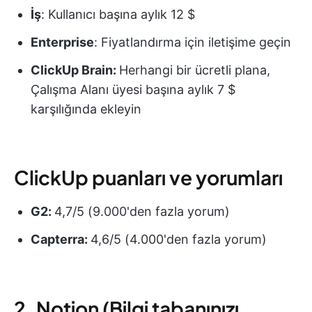
İş
: Kullanıcı başına aylık 12 $
Enterprise
: Fiyatlandırma için iletişime geçin
ClickUp Brain:
Herhangi bir ücretli plana,
Çalışma Alanı üyesi başına aylık 7 $
karşılığında ekleyin
ClickUp puanları ve yorumları
G2:
4,7/5 (9.000'den fazla yorum)
Capterra:
4,6/5 (4.000'den fazla yorum)
2. Notion (Bilgi tabanınızı