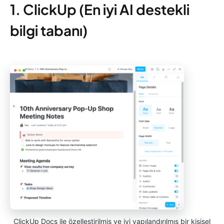
1. ClickUp (En iyi AI destekli
bilgi tabanı)
ClickUp Docs ile özelleştirilmiş ve iyi yapılandırılmış bir kişisel