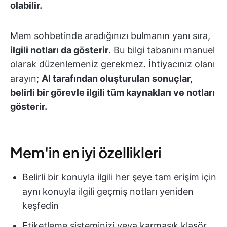
olabilir.
Mem sohbetinde aradığınızı bulmanın yanı sıra,
ilgili notları da gösterir
. Bu bilgi tabanını manuel
olarak düzenlemeniz gerekmez. İhtiyacınız olanı
arayın;
AI tarafından oluşturulan sonuçlar,
belirli bir görevle ilgili tüm kaynakları ve notları
gösterir.
Mem'in en iyi özellikleri
Belirli bir konuyla ilgili her şeye tam erişim için
aynı konuyla ilgili geçmiş notları yeniden
keşfedin
Etiketleme sisteminizi veya karmaşık klasör