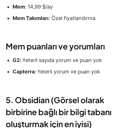
Mem
: 14,99 $/ay
Mem Takımları
: Özel fiyatlandırma
Mem puanları ve yorumları
G2:
Yeterli sayıda yorum ve puan yok
Capterra:
Yeterli yorum ve puan yok
5. Obsidian (Görsel olarak
birbirine bağlı bir bilgi tabanı
oluşturmak için en iyisi)