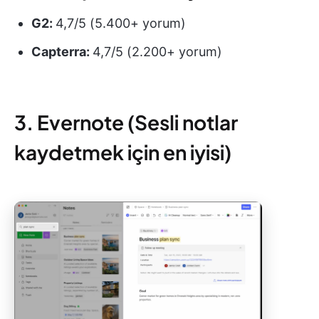
G2:
4,7/5 (5.400+ yorum)
Capterra:
4,7/5 (2.200+ yorum)
3. Evernote (Sesli notlar
kaydetmek için en iyisi)