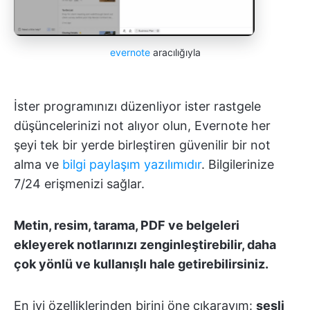
evernote
aracılığıyla
İster programınızı düzenliyor ister rastgele
düşüncelerinizi not alıyor olun, Evernote her
şeyi tek bir yerde birleştiren güvenilir bir not
alma ve
bilgi paylaşım yazılımıdır
. Bilgilerinize
7/24 erişmenizi sağlar.
Metin, resim, tarama, PDF ve belgeleri
ekleyerek notlarınızı zenginleştirebilir, daha
çok yönlü ve kullanışlı hale getirebilirsiniz.
En iyi özelliklerinden birini öne çıkarayım:
sesli