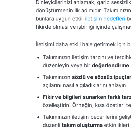
Dinleyicilerinizi anlamak, garip sessizli
dönüştürmenin ilk adımıdır. Takımınızı
bunlara uygun etkili
iletişim hedefleri
be
fikirde olması ve işbirliği içinde çalışma
İletişimi daha etkili hale getirmek için 
Takımınızın iletişim tarzını ve tercih
düzenleyin veya bir
değerlendirme
Takımınızın
sözlü ve sözsüz ipuçlar
açılarını nasıl algıladıklarını anlayın
Fikir ve bilgileri sunarken farklı t
özelleştirin. Örneğin, kısa özetleri te
Takımınızın iletişim becerilerini geli
düzenli
takım oluşturma
etkinlikleri