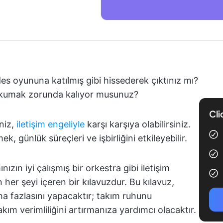
des oyununa katılmış gibi hissederek çıktınız mı?
ı okumak zorunda kalıyor musunuz?
Cli
eniz,
iletişim engeliyle
karşı karşıya olabilirsiniz.
k, günlük süreçleri ve işbirliğini etkileyebilir.
zın iyi çalışmış bir orkestra gibi iletişim
 her şeyi içeren bir kılavuzdur. Bu kılavuz,
 fazlasını yapacaktır; takım ruhunu
ım verimliliğini artırmanıza yardımcı olacaktır.