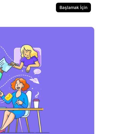
Başlamak İçin