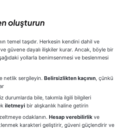
ven oluşturun
ımın temel taşıdır. Herkesin kendini dahil ve
e güvene dayalı ilişkiler kurar. Ancak, böyle bir
Aşağıdaki yollarla benimsenmesi ve beslenmesi
e netlik sergileyin.
Belirsizlikten kaçının
, çünkü
ar
z durumlarda bile, takımla ilgili bilgileri
ek
iletmeyi
bir alışkanlık haline getirin
üzeltmeye odaklanın.
Hesap verebilirlik
ve
enmek karakteri geliştirir, güveni güçlendirir ve