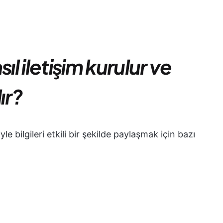
ıl iletişim kurulur ve
lır?
e bilgileri etkili bir şekilde paylaşmak için bazı