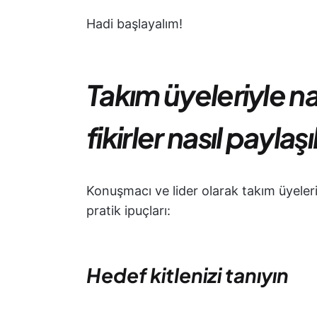
Hadi başlayalım!
Takım üyeleriyle nas
fikirler nasıl paylaşı
Konuşmacı ve lider olarak takım üyeleriyl
pratik ipuçları:
Hedef kitlenizi tanıyın