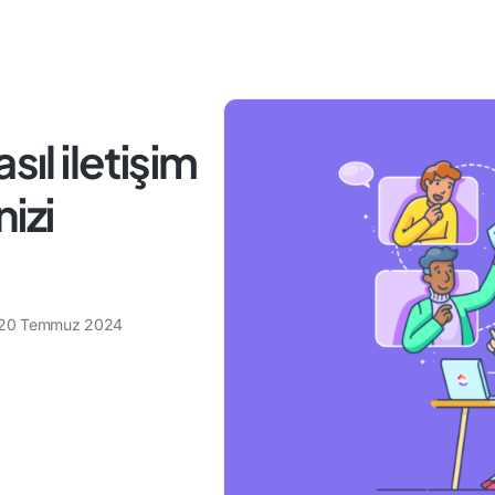
sıl iletişim
nizi
20 Temmuz 2024