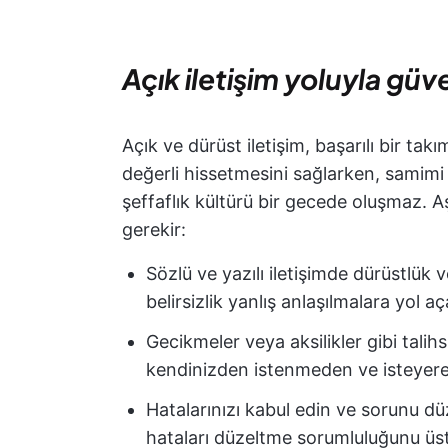
Açık iletişim yoluyla gü
Açık ve dürüst iletişim, başarılı bir tak
değerli hissetmesini sağlarken, samimi v
şeffaflık kültürü bir gecede oluşmaz. 
gerekir:
Sözlü ve yazılı iletişimde dürüstlük v
belirsizlik yanlış anlaşılmalara yol aç
Gecikmeler veya aksilikler gibi talihsi
kendinizden istenmeden ve isteyer
Hatalarınızı kabul edin ve sorunu d
hataları düzeltme sorumluluğunu üstl