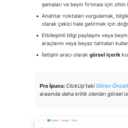
şemaları ve beyin fırtınası için zihin h
Anahtar noktaları vurgulamak, bilgi
olarak çekici hale getirmek için do
Etkileşimli bilgi paylaşımı veya beyin
araçlarını veya beyaz tahtaları kulla
İletişim aracı olarak
görsel içerik
kul
Pro İpucu:
ClickUp'taki
Görev Önceli
arasında daha kritik olanları görsel 