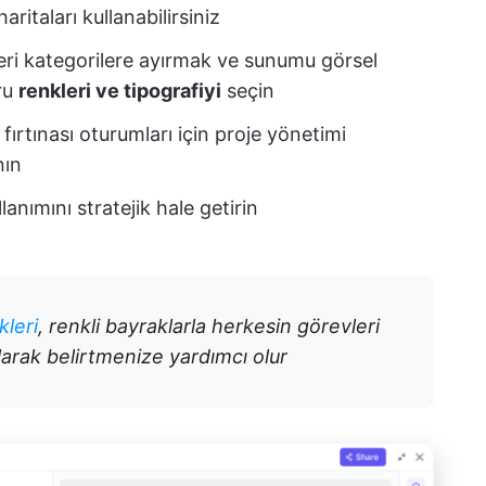
aritaları kullanabilirsiniz
leri kategorilere ayırmak ve sunumu görsel
ğru
renkleri ve tipografiyi
seçin
 fırtınası oturumları için proje yönetimi
nın
lanımını stratejik hale getirin
kleri
, renkli bayraklarla herkesin görevleri
olarak belirtmenize yardımcı olur