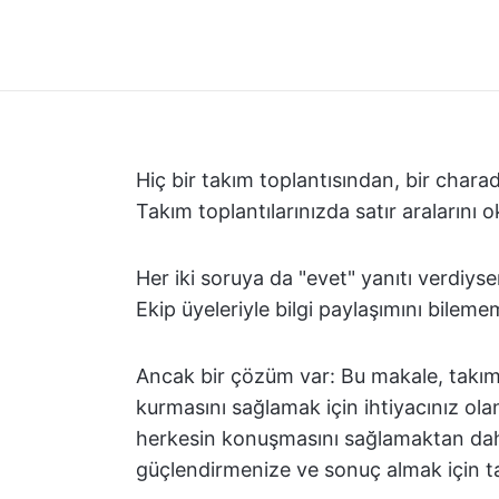
Hiç bir takım toplantısından, bir chara
Takım toplantılarınızda satır araların
Her iki soruya da "evet" yanıtı verdiys
Ekip üyeleriyle bilgi paylaşımını bilememe
Ancak bir çözüm var: Bu makale, takımını
kurmasını sağlamak için ihtiyacınız olan
herkesin konuşmasını sağlamaktan daha
güçlendirmenize ve sonuç almak için tak