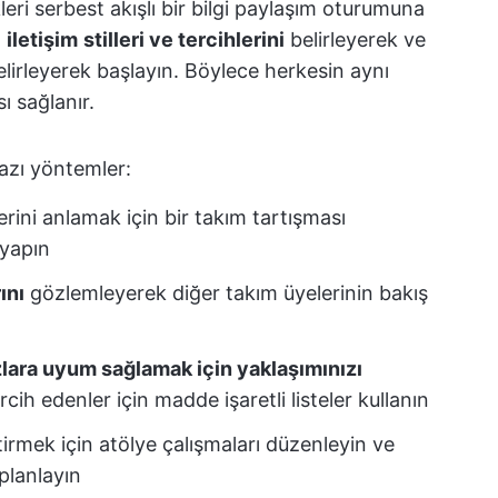
kleri serbest akışlı bir bilgi paylaşım oturumuna
n
iletişim
stilleri ve tercihlerini
belirleyerek ve
lirleyerek başlayın. Böylece herkesin aynı
sı sağlanır.
bazı yöntemler:
lerini anlamak için bir takım tartışması
yapın
ını
gözlemleyerek diğer takım üyelerinin bakış
arzlara uyum sağlamak için yaklaşımınızı
rcih edenler için madde işaretli listeler kullanın
ştirmek için atölye çalışmaları düzenleyin ve
 planlayın