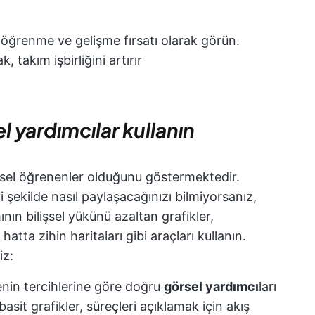
ı öğrenme ve gelişme fırsatı olarak görün.
takım işbirliğini artırır
el yardımcılar kullanın
sel öğrenenler olduğunu göstermektedir.
iyi şekilde nasıl paylaşacağınızı bilmiyorsanız,
ının bilişsel yükünü azaltan grafikler,
hatta zihin haritaları gibi araçları kullanın.
iz:
lenin tercihlerine göre doğru
görsel yardımcı
ları
 basit grafikler, süreçleri açıklamak için akış