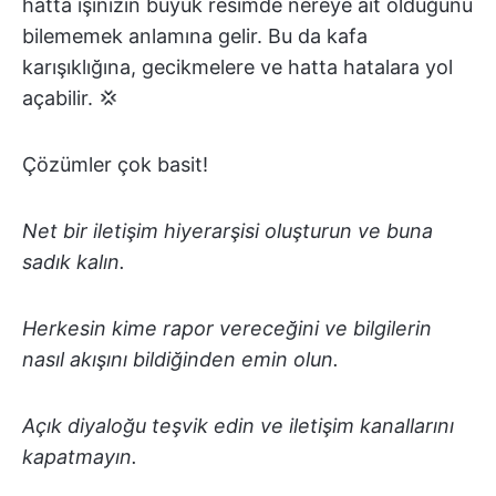
hatta işinizin büyük resimde nereye ait olduğunu
bilememek anlamına gelir. Bu da kafa
karışıklığına, gecikmelere ve hatta hatalara yol
açabilir. 💢
Çözümler çok basit!
Net bir iletişim hiyerarşisi oluşturun ve buna
sadık kalın.
Herkesin kime rapor vereceğini ve bilgilerin
nasıl akışını bildiğinden emin olun.
Açık diyaloğu teşvik edin ve iletişim kanallarını
kapatmayın.