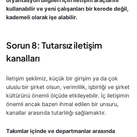
oryantasyon bilgileri için iletişim araçlarını
kullanabilir ve yeni çalışanları bir kerede değil,
kademeli olarak işe alabilir.
Sorun 8: Tutarsız iletişim
kanalları
İletişim şeklimiz, küçük bir girişim ya da çok
uluslu bir şirket olsun, verimlilik, işbirliği ve şirket
kültürünü önemli ölçüde etkileyebilir. İç iletişimin
önemli ancak bazen ihmal edilen bir unsuru,
kanallar arasında tutarlılığı sağlamaktır.
Takımlar içinde ve departmanlar arasında