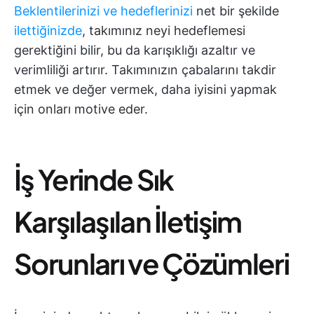
Beklentilerinizi ve hedeflerinizi
net bir şekilde
ilettiğinizde
, takımınız neyi hedeflemesi
gerektiğini bilir, bu da karışıklığı azaltır ve
verimliliği artırır. Takımınızın çabalarını takdir
etmek ve değer vermek, daha iyisini yapmak
için onları motive eder.
İş Yerinde Sık
Karşılaşılan İletişim
Sorunları ve Çözümleri