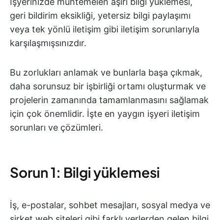
İşyerinizde muhtemelen aşırı bilgi yüklemesi,
geri bildirim eksikliği, yetersiz bilgi paylaşımı
veya tek yönlü iletişim gibi iletişim sorunlarıyla
karşılaşmışsınızdır.
Bu zorlukları anlamak ve bunlarla başa çıkmak,
daha sorunsuz bir işbirliği ortamı oluşturmak ve
projelerin zamanında tamamlanmasını sağlamak
için çok önemlidir. İşte en yaygın işyeri iletişim
sorunları ve çözümleri.
Sorun 1: Bilgi yüklemesi
İş, e-postalar, sohbet mesajları, sosyal medya ve
şirket web siteleri gibi farklı yerlerden gelen bilgi