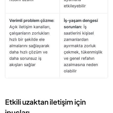
etkileyebilir
Verimli problem çözme:
İş-yaşam dengesi
Açık iletişim kanalları,
sorunları:
İş
çalışanların zorlukları
saatlerini kişisel
hızlı bir şekilde ele
zamanlardan
almalarını sağlayarak
ayırmakta zorluk
daha hızlı çözüm ve
çekmek, tükenmişlik
daha sorunsuz iş
ve genel refahın
akışları sağlar
azalmasına neden
olabilir
Etkili uzaktan iletişim için
ipuçları