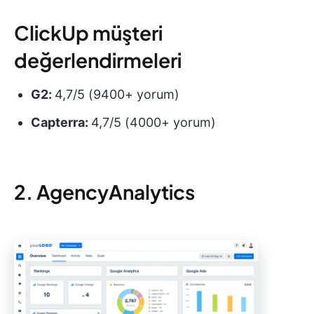
ClickUp müşteri
değerlendirmeleri
G2:
4,7/5 (9400+ yorum)
Capterra:
4,7/5 (4000+ yorum)
2. AgencyAnalytics