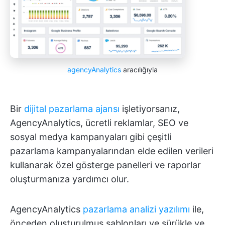
agencyAnalytics
aracılığıyla
Bir
dijital pazarlama ajansı
işletiyorsanız,
AgencyAnalytics, ücretli reklamlar, SEO ve
sosyal medya kampanyaları gibi çeşitli
pazarlama kampanyalarından elde edilen verileri
kullanarak özel gösterge panelleri ve raporlar
oluşturmanıza yardımcı olur.
AgencyAnalytics
pazarlama analizi yazılımı
ile,
önceden oluşturulmuş şablonları ve sürükle ve