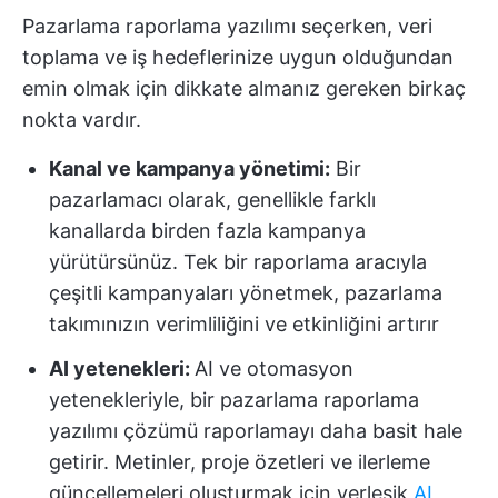
Pazarlama raporlama yazılımı seçerken, veri
toplama ve iş hedeflerinize uygun olduğundan
emin olmak için dikkate almanız gereken birkaç
nokta vardır.
Kanal ve kampanya yönetimi:
Bir
pazarlamacı olarak, genellikle farklı
kanallarda birden fazla kampanya
yürütürsünüz. Tek bir raporlama aracıyla
çeşitli kampanyaları yönetmek, pazarlama
takımınızın verimliliğini ve etkinliğini artırır
AI yetenekleri:
AI ve otomasyon
yetenekleriyle, bir pazarlama raporlama
yazılımı çözümü raporlamayı daha basit hale
getirir. Metinler, proje özetleri ve ilerleme
güncellemeleri oluşturmak için yerleşik
AI