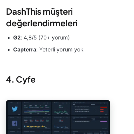
DashThis müşteri
değerlendirmeleri
G2
: 4,8/5 (70+ yorum)
Capterra
: Yeterli yorum yok
4. Cyfe