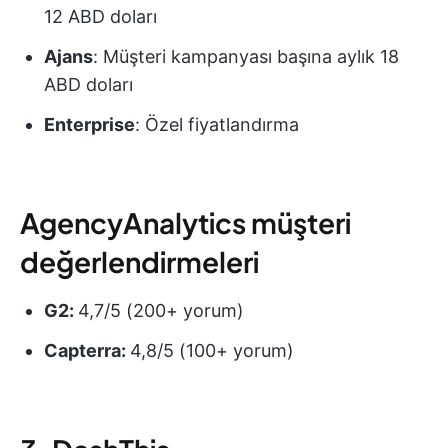
12 ABD doları
Ajans
: Müşteri kampanyası başına aylık 18
ABD doları
Enterprise
: Özel fiyatlandırma
AgencyAnalytics müşteri
değerlendirmeleri
G2:
4,7/5 (200+ yorum)
Capterra:
4,8/5 (100+ yorum)