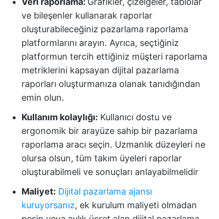
Veri raporlama:
Grafikler, çizelgeler, tablolar
ve bileşenler kullanarak raporlar
oluşturabileceğiniz pazarlama raporlama
platformlarını arayın. Ayrıca, seçtiğiniz
platformun tercih ettiğiniz müşteri raporlama
metriklerini kapsayan dijital pazarlama
raporları oluşturmanıza olanak tanıdığından
emin olun.
Kullanım kolaylığı:
Kullanıcı dostu ve
ergonomik bir arayüze sahip bir pazarlama
raporlama aracı seçin. Uzmanlık düzeyleri ne
olursa olsun, tüm takım üyeleri raporlar
oluşturabilmeli ve sonuçları anlayabilmelidir
Maliyet:
Dijital pazarlama ajansı
kuruyorsanız
, ek kurulum maliyeti olmadan
peşin veya aylık ücret alan dijital pazarlama