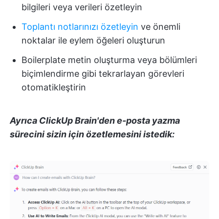
bilgileri veya verileri özetleyin
Toplantı notlarınızı özetleyin
ve önemli
noktalar ile eylem öğeleri oluşturun
Boilerplate metin oluşturma veya bölümleri
biçimlendirme gibi tekrarlayan görevleri
otomatikleştirin
Ayrıca ClickUp Brain'den e-posta yazma
sürecini sizin için özetlemesini istedik: