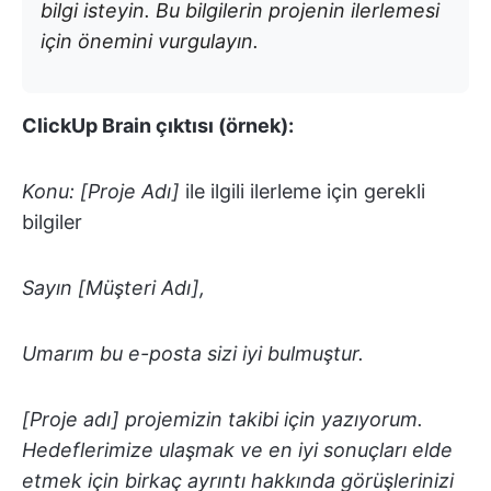
bilgi isteyin. Bu bilgilerin projenin ilerlemesi
için önemini vurgulayın.
ClickUp Brain çıktısı (örnek):
Konu: [Proje Adı]
ile ilgili ilerleme için gerekli
bilgiler
Sayın [Müşteri Adı],
Umarım bu e-posta sizi iyi bulmuştur.
[Proje adı] projemizin takibi için yazıyorum.
Hedeflerimize ulaşmak ve en iyi sonuçları elde
etmek için birkaç ayrıntı hakkında görüşlerinizi