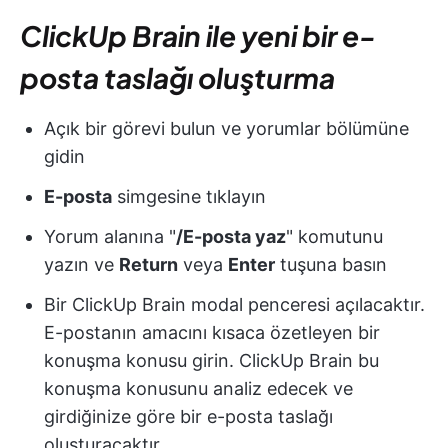
ClickUp Brain ile yeni bir e-
posta taslağı oluşturma
Açık bir görevi bulun ve yorumlar bölümüne
gidin
E-posta
simgesine tıklayın
Yorum alanına "
/E-posta yaz
" komutunu
yazın ve
Return
veya
Enter
tuşuna basın
Bir ClickUp Brain modal penceresi açılacaktır.
E-postanın amacını kısaca özetleyen bir
konuşma konusu girin. ClickUp Brain bu
konuşma konusunu analiz edecek ve
girdiğinize göre bir e-posta taslağı
oluşturacaktır.