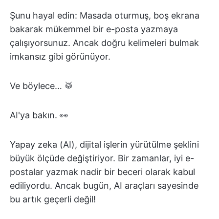
Şunu hayal edin: Masada oturmuş, boş ekrana
bakarak mükemmel bir e-posta yazmaya
çalışıyorsunuz. Ancak doğru kelimeleri bulmak
imkansız gibi görünüyor.
Ve böylece… 🥁
AI'ya bakın. 👀
Yapay zeka (AI), dijital işlerin yürütülme şeklini
büyük ölçüde değiştiriyor. Bir zamanlar, iyi e-
postalar yazmak nadir bir beceri olarak kabul
ediliyordu. Ancak bugün, AI araçları sayesinde
bu artık geçerli değil!