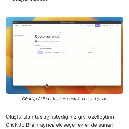
ClickUp AI ile hatasız e-postaları hızlıca yazın
Oluşturulan taslağı istediğiniz gibi özelleştirin.
ClickUp Brain ayrıca ek seçenekler de sunar: