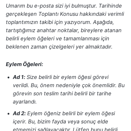
Umarım bu e-posta sizi iyi bulmuştur. Tarihinde
gerçekleşen Toplantı Konusu hakkındaki verimli
toplantımızın takibi için yazıyorum. Aşağıda,
tartıştığımız anahtar noktalar, bireylere atanan
belirli eylem öğeleri ve tamamlanması için
beklenen zaman çizelgeleri yer almaktadır.
Eylem Öğeleri:
Ad 1:
Size belirli bir eylem öğesi görevi
verildi. Bu, önem nedeniyle çok önemlidir. Bu
görevin son teslim tarihi belirli bir tarihe
ayarlandı.
Ad 2:
Eylem öğeniz belirli bir eylem öğesi
içerir. Bu, bizim fayda veya sonuç elde
etmemizi sağlayacaktır. Lütfen bunu belirli