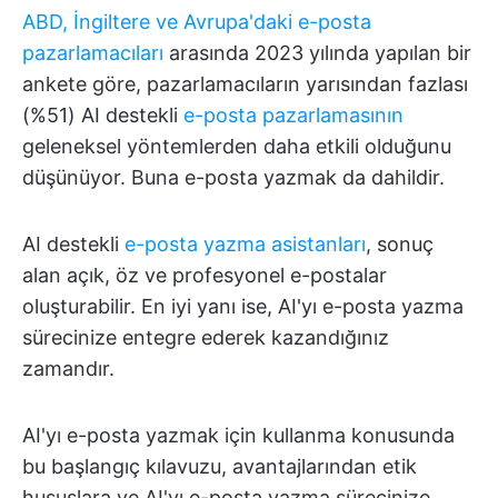
ABD, İngiltere ve Avrupa'daki e-posta
pazarlamacıları
arasında 2023 yılında yapılan bir
ankete göre, pazarlamacıların yarısından fazlası
(%51) AI destekli
e-posta pazarlamasının
geleneksel yöntemlerden daha etkili olduğunu
düşünüyor. Buna e-posta yazmak da dahildir.
AI destekli
e-posta yazma asistanları
, sonuç
alan açık, öz ve profesyonel e-postalar
oluşturabilir. En iyi yanı ise, AI'yı e-posta yazma
sürecinize entegre ederek kazandığınız
zamandır.
AI'yı e-posta yazmak için kullanma konusunda
bu başlangıç kılavuzu, avantajlarından etik
hususlara ve AI'yı e-posta yazma sürecinize