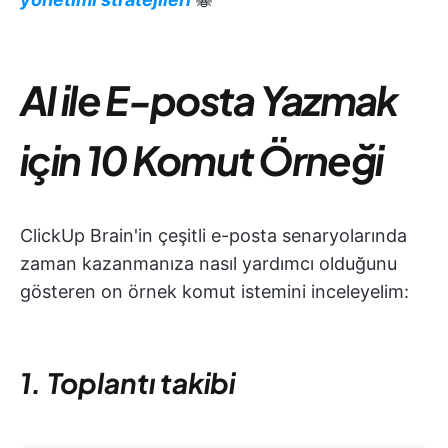
AI ile E-posta Yazmak
için 10 Komut Örneği
ClickUp Brain'in çeşitli e-posta senaryolarında
zaman kazanmanıza nasıl yardımcı olduğunu
gösteren on örnek komut istemini inceleyelim:
1. Toplantı takibi