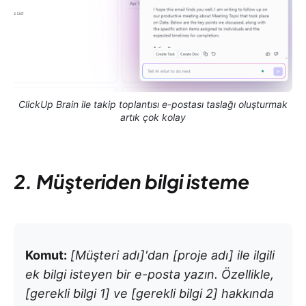
ClickUp Brain ile takip toplantısı e-postası taslağı oluşturmak
artık çok kolay
2. Müşteriden bilgi isteme
Komut:
[Müşteri adı]'dan [proje adı] ile ilgili
ek bilgi isteyen bir e-posta yazın. Özellikle,
[gerekli bilgi 1] ve [gerekli bilgi 2] hakkında