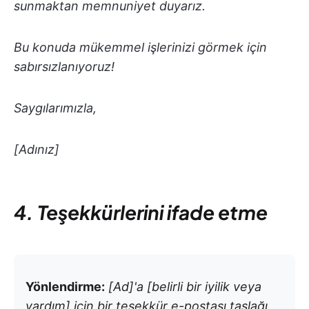
sunmaktan memnuniyet duyarız.
Bu konuda mükemmel işlerinizi görmek için
sabırsızlanıyoruz!
Saygılarımızla,
[Adınız]
4. Teşekkürlerini ifade etme
Yönlendirme:
[Ad]'a [belirli bir iyilik veya
yardım] için bir teşekkür e-postası taslağı