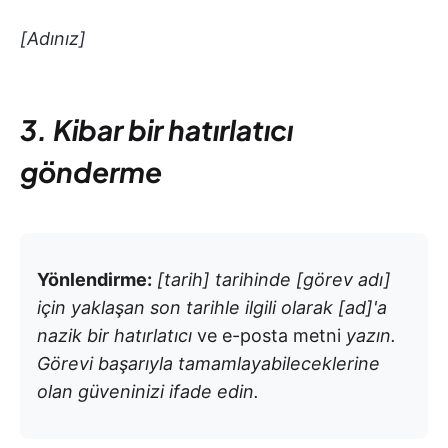
[Adınız]
3. Kibar bir hatırlatıcı
gönderme
Yönlendirme:
[tarih] tarihinde [görev adı]
için yaklaşan son tarihle ilgili olarak [ad]'a
nazik bir hatırlatıcı
ve e-posta metni
yazın.
Görevi başarıyla tamamlayabileceklerine
olan güveninizi ifade edin.