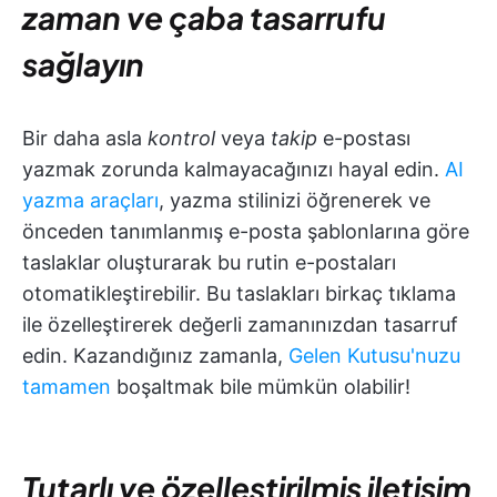
zaman ve çaba tasarrufu
sağlayın
Bir daha asla
kontrol
veya
takip
e-postası
yazmak zorunda kalmayacağınızı hayal edin.
AI
yazma araçları
, yazma stilinizi öğrenerek ve
önceden tanımlanmış e-posta şablonlarına göre
taslaklar oluşturarak bu rutin e-postaları
otomatikleştirebilir. Bu taslakları birkaç tıklama
ile özelleştirerek değerli zamanınızdan tasarruf
edin. Kazandığınız zamanla,
Gelen Kutusu'nuzu
tamamen
boşaltmak bile mümkün olabilir!
Tutarlı ve özelleştirilmiş iletişim