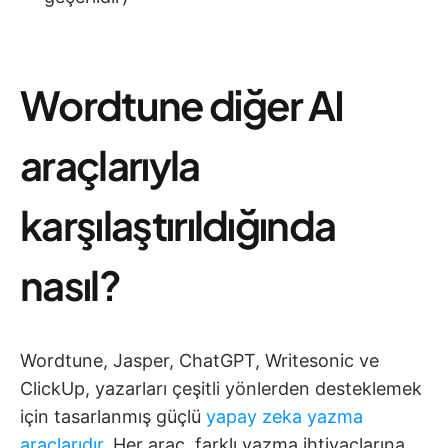
Wordtune diğer AI
araçlarıyla
karşılaştırıldığında
nasıl?
Wordtune, Jasper, ChatGPT, Writesonic ve
ClickUp, yazarları çeşitli yönlerden desteklemek
için tasarlanmış güçlü
yapay zeka yazma
araçlarıdır
. Her araç, farklı yazma ihtiyaçlarına