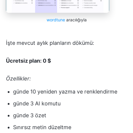
wordtune
aracılığıyla
İşte mevcut aylık planların dökümü:
Ücretsiz plan: 0 $
Özellikler:
günde 10 yeniden yazma ve renklendirme
günde 3 AI komutu
günde 3 özet
Sınırsız metin düzeltme