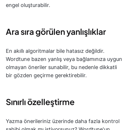
engel oluşturabilir.
Ara sıra görülen yanlışlıklar
En akıllı algoritmalar bile hatasız değildir.
Wordtune bazen yanlış veya bağlamınıza uygun
olmayan öneriler sunabilir, bu nedenle dikkatli
bir gözden geçirme gerektirebilir.
Sınırlı özelleştirme
Yazma önerileriniz üzerinde daha fazla kontrol
sahibi olmak mı istiyorsunuz? Wordtune'un