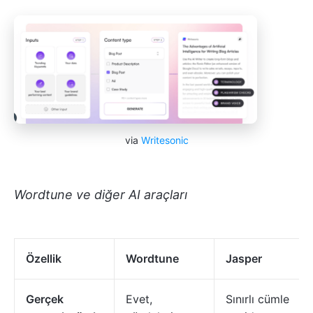
via
Writesonic
Wordtune ve diğer AI araçları
Özellik
Wordtune
Jasper
Gerçek
Evet,
Sınırlı cümle