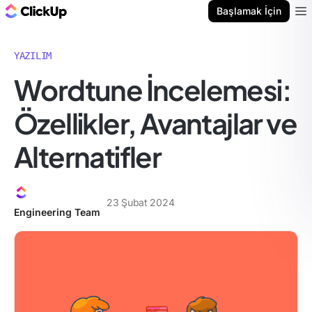
ClickUp Blog
Başlamak İçin
Ope
YAZILIM
Wordtune İncelemesi:
Özellikler, Avantajlar ve
Alternatifler
23 Şubat 2024
Engineering Team