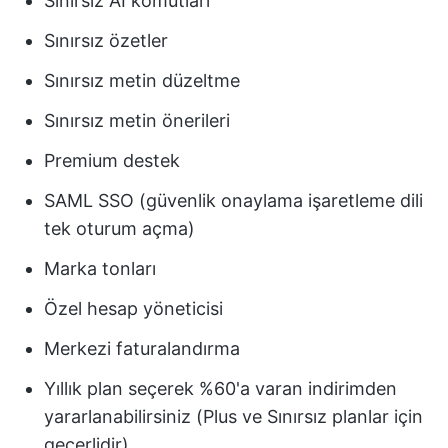
Sınırsız AI komutları
Sınırsız özetler
Sınırsız metin düzeltme
Sınırsız metin önerileri
Premium destek
SAML SSO (güvenlik onaylama işaretleme dili
tek oturum açma)
Marka tonları
Özel hesap yöneticisi
Merkezi faturalandırma
Yıllık plan seçerek %60'a varan indirimden
yararlanabilirsiniz (Plus ve Sınırsız planlar için
geçerlidir)