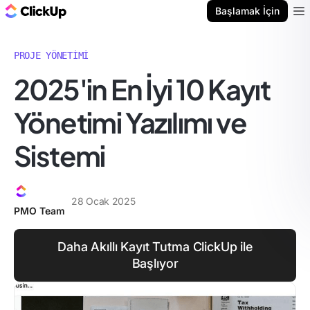
ClickUp Blog
Başlamak İçin
Ope
PROJE YÖNETIMI
2025'in En İyi 10 Kayıt
Yönetimi Yazılımı ve
Sistemi
28 Ocak 2025
PMO Team
Daha Akıllı Kayıt Tutma ClickUp ile
Başlıyor