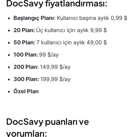
DocSavy fiyatlandırması:
Başlangıç Planı:
Kullanıcı başına aylık 0,99 $
20 Plan:
Üç kullanıcı için aylık 9,99 $
50 Plan:
7 kullanıcı için aylık 49,00 $
100 Plan:
99 $/ay
200 Plan:
149,99 $/ay
300 Plan:
199,99 $/ay
Özel Plan
DocSavy puanları ve
yorumları: