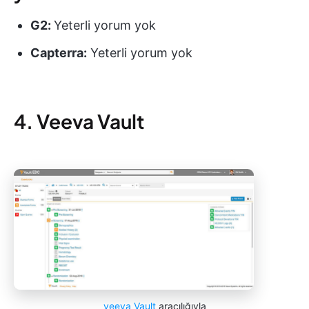
G2:
Yeterli yorum yok
Capterra:
Yeterli yorum yok
4. Veeva Vault
veeva Vault
aracılığıyla