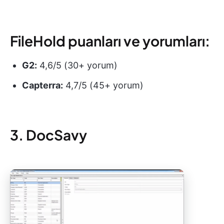
FileHold puanları ve yorumları:
G2:
4,6/5 (30+ yorum)
Capterra:
4,7/5 (45+ yorum)
3. DocSavy