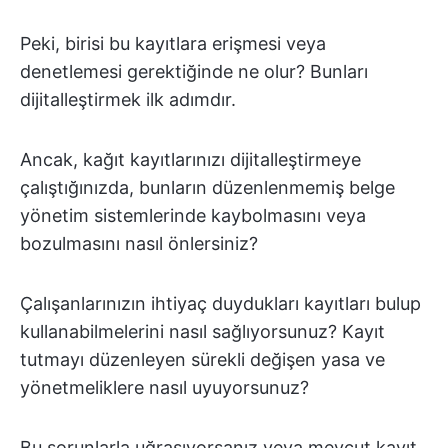
Peki, birisi bu kayıtlara erişmesi veya
denetlemesi gerektiğinde ne olur? Bunları
dijitalleştirmek ilk adımdır.
Ancak, kağıt kayıtlarınızı dijitalleştirmeye
çalıştığınızda, bunların düzenlenmemiş belge
yönetim sistemlerinde kaybolmasını veya
bozulmasını nasıl önlersiniz?
Çalışanlarınızın ihtiyaç duydukları kayıtları bulup
kullanabilmelerini nasıl sağlıyorsunuz? Kayıt
tutmayı düzenleyen sürekli değişen yasa ve
yönetmeliklere nasıl uyuyorsunuz?
Bu sorunlarla uğraşıyorsanız veya mevcut kayıt