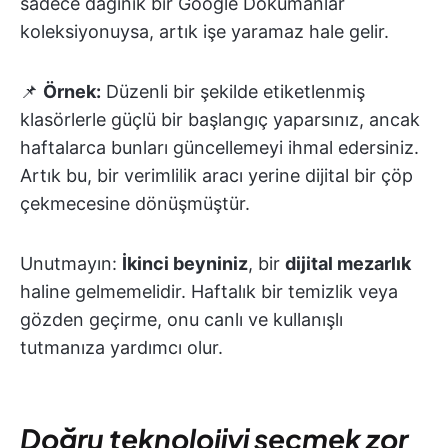
sadece dağınık bir Google Dokümanlar
koleksiyonuysa, artık işe yaramaz hale gelir.
📌
Örnek:
Düzenli bir şekilde etiketlenmiş
klasörlerle güçlü bir başlangıç yaparsınız, ancak
haftalarca bunları güncellemeyi ihmal edersiniz.
Artık bu, bir verimlilik aracı yerine dijital bir çöp
çekmecesine dönüşmüştür.
Unutmayın:
İkinci beyniniz
, bir
dijital mezarlık
haline gelmemelidir. Haftalık bir temizlik veya
gözden geçirme, onu canlı ve kullanışlı
tutmanıza yardımcı olur.
Doğru teknolojiyi seçmek zor