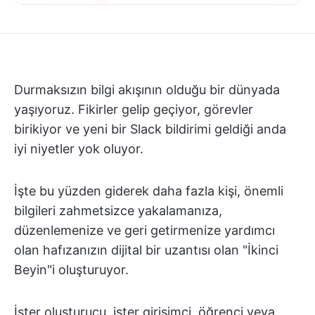
Durmaksızın bilgi akışının olduğu bir dünyada
yaşıyoruz. Fikirler gelip geçiyor, görevler
birikiyor ve yeni bir Slack bildirimi geldiği anda
iyi niyetler yok oluyor.
İşte bu yüzden giderek daha fazla kişi, önemli
bilgileri zahmetsizce yakalamanıza,
düzenlemenize ve geri getirmenize yardımcı
olan hafızanızın dijital bir uzantısı olan "İkinci
Beyin"i oluşturuyor.
İster oluşturucu, ister girişimci, öğrenci veya