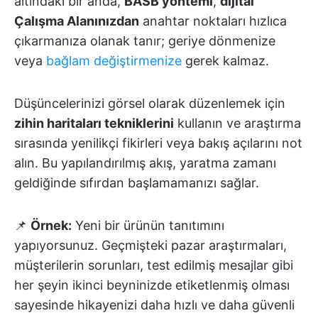
altındaki bir anda,
BASB yöntemi
,
dijital
Çalışma Alanınızdan
anahtar noktaları hızlıca
çıkarmanıza olanak tanır; geriye dönmenize
veya
bağlam değiştirmenize
gerek kalmaz.
Düşüncelerinizi görsel olarak düzenlemek için
zihin haritaları tekniklerini
kullanın ve araştırma
sırasında yenilikçi fikirleri veya bakış açılarını not
alın. Bu yapılandırılmış akış, yaratma zamanı
geldiğinde sıfırdan başlamamanızı sağlar.
📌
Örnek:
Yeni bir ürünün tanıtımını
yapıyorsunuz. Geçmişteki pazar araştırmaları,
müşterilerin sorunları, test edilmiş mesajlar gibi
her şeyin ikinci beyninizde etiketlenmiş olması
sayesinde hikayenizi daha hızlı ve daha güvenli