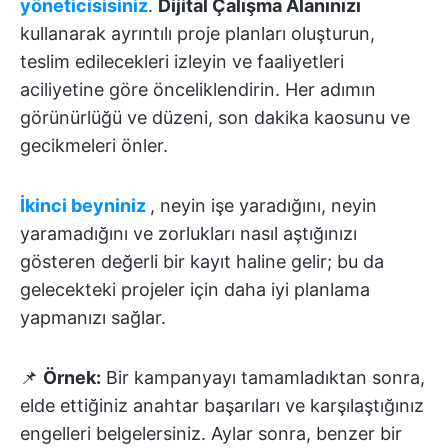
yöneticisisiniz
.
Dijital Çalışma Alanınızı
kullanarak ayrıntılı proje planları oluşturun,
teslim edilecekleri izleyin ve faaliyetleri
aciliyetine göre önceliklendirin. Her adımın
görünürlüğü ve düzeni, son dakika kaosunu ve
gecikmeleri önler.
İkinci beyniniz
, neyin işe yaradığını, neyin
yaramadığını ve zorlukları nasıl aştığınızı
gösteren değerli bir kayıt haline gelir; bu da
gelecekteki projeler için daha iyi planlama
yapmanızı sağlar.
📌
Örnek:
Bir kampanyayı tamamladıktan sonra,
elde ettiğiniz anahtar başarıları ve karşılaştığınız
engelleri belgelersiniz. Aylar sonra, benzer bir