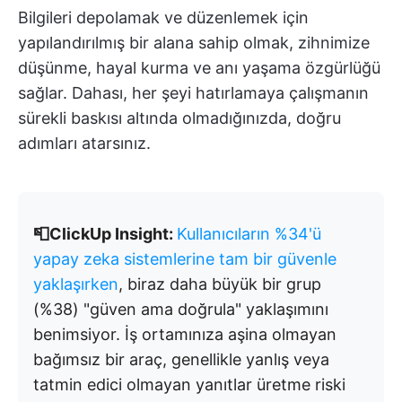
Bilgileri depolamak ve düzenlemek için
yapılandırılmış bir alana sahip olmak, zihnimize
düşünme, hayal kurma ve anı yaşama özgürlüğü
sağlar. Dahası, her şeyi hatırlamaya çalışmanın
sürekli baskısı altında olmadığınızda, doğru
adımları atarsınız.
📮ClickUp Insight:
Kullanıcıların %34'ü
yapay zeka sistemlerine tam bir güvenle
yaklaşırken
, biraz daha büyük bir grup
(%38) "güven ama doğrula" yaklaşımını
benimsiyor. İş ortamınıza aşina olmayan
bağımsız bir araç, genellikle yanlış veya
tatmin edici olmayan yanıtlar üretme riski