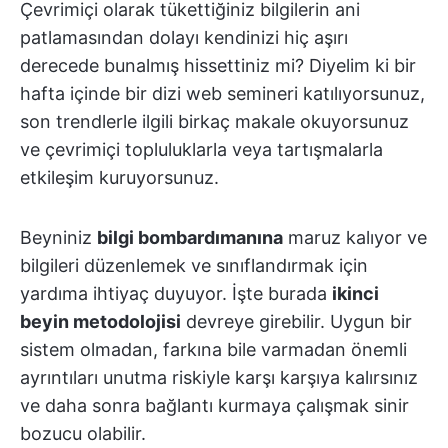
Çevrimiçi olarak tükettiğiniz bilgilerin ani
patlamasından dolayı kendinizi hiç aşırı
derecede bunalmış hissettiniz mi? Diyelim ki bir
hafta içinde bir dizi web semineri katılıyorsunuz,
son trendlerle ilgili birkaç makale okuyorsunuz
ve çevrimiçi topluluklarla veya tartışmalarla
etkileşim kuruyorsunuz.
Beyniniz
bilgi bombardımanına
maruz kalıyor ve
bilgileri düzenlemek ve sınıflandırmak için
yardıma ihtiyaç duyuyor. İşte burada
ikinci
beyin metodolojisi
devreye girebilir. Uygun bir
sistem olmadan, farkına bile varmadan önemli
ayrıntıları unutma riskiyle karşı karşıya kalırsınız
ve daha sonra bağlantı kurmaya çalışmak sinir
bozucu olabilir.