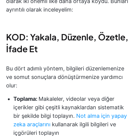
olarak iki önemli ilke daha ortaya koydu. Bunları
ayrıntılı olarak inceleyelim:
KOD: Yakala, Düzenle, Özetle,
İfade Et
Bu dört adımlı yöntem, bilgileri düzenlemenize
ve somut sonuçlara dönüştürmenize yardımcı
olur:
Toplama:
Makaleler, videolar veya diğer
içerikler gibi çeşitli kaynaklardan sistematik
bir şekilde bilgi toplayın.
Not alma için yapay
zeka araçlarını
kullanarak ilgili bilgileri ve
içgörüleri toplayın