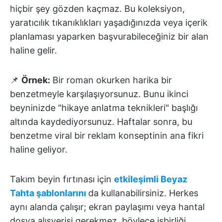
hiçbir şey gözden kaçmaz. Bu koleksiyon,
yaratıcılık tıkanıklıkları yaşadığınızda veya içerik
planlaması yaparken başvurabileceğiniz bir alan
haline gelir.
📌
Örnek:
Bir roman okurken harika bir
benzetmeyle karşılaşıyorsunuz. Bunu ikinci
beyninizde "hikaye anlatma teknikleri" başlığı
altında kaydediyorsunuz. Haftalar sonra, bu
benzetme viral bir reklam konseptinin ana fikri
haline geliyor.
Takım beyin fırtınası için
etkileşimli Beyaz
Tahta şablonlarını
da kullanabilirsiniz. Herkes
aynı alanda çalışır; ekran paylaşımı veya hantal
dosya alışverişi gerekmez, böylece işbirliği