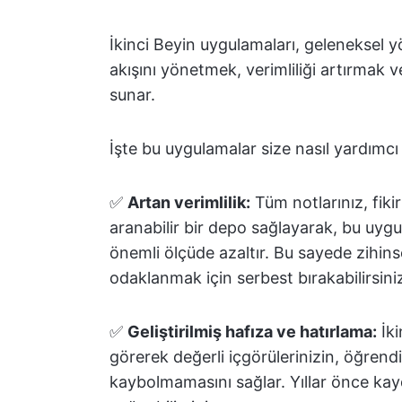
İkinci Beyin uygulamaları, geleneksel y
akışını yönetmek, verimliliği artırmak v
sunar.
İşte bu uygulamalar size nasıl yardımcı o
✅
Artan verimlilik:
Tüm notlarınız, fiki
aranabilir bir depo sağlayarak, bu uygu
önemli ölçüde azaltır. Bu sayede zihinse
odaklanmak için serbest bırakabilirsini
✅
Geliştirilmiş hafıza ve hatırlama:
İki
görerek değerli içgörülerinizin, öğrendi
kaybolmamasını sağlar. Yıllar önce kayde