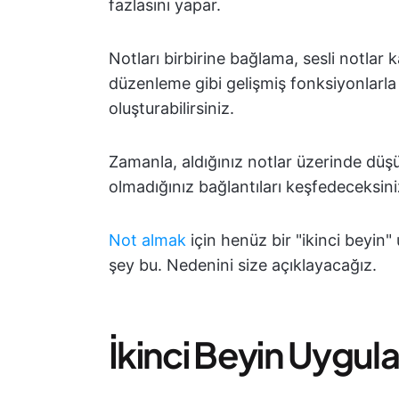
fazlasını yapar.
Notları birbirine bağlama, sesli notlar
düzenleme gibi gelişmiş fonksiyonlarla 
oluşturabilirsiniz.
Zamanla, aldığınız notlar üzerinde dü
olmadığınız bağlantıları keşfedeceksini
Not almak
için henüz bir "ikinci beyin
şey bu. Nedenini size açıklayacağız.
İkinci Beyin Uygul