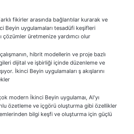
arklı fikirler arasında bağlantılar kurarak ve
ci Beyin uygulamaları tesadüfi keşifleri
tıcı çözümler üretmenize yardımcı olur
alışmanın, hibrit modellerin ve proje bazlı
ileri dijital ve işbirliği içinde düzenleme ve
yor. İkinci Beyin uygulamaları ş akışlarını
ekler
çok modern İkinci Beyin uygulamaı, AI'yı
lu özetleme ve içgörü oluşturma gibi özellikler
emlerinden bilgi keşfi ve oluşturma için güçlü