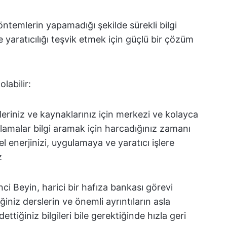
öntemlerin yapamadığı şekilde sürekli bilgi
e yaratıcılığı teşvik etmek için güçlü bir çözüm
labilir:
rleriniz ve kaynaklarınız için merkezi ve kolayca
lamalar bilgi aramak için harcadığınız zamanı
l enerjinizi, uygulamaya ve yaratıcı işlere
z
nci Beyin, harici bir hafıza bankası görevi
ğiniz derslerin ve önemli ayrıntıların asla
ttiğiniz bilgileri bile gerektiğinde hızla geri