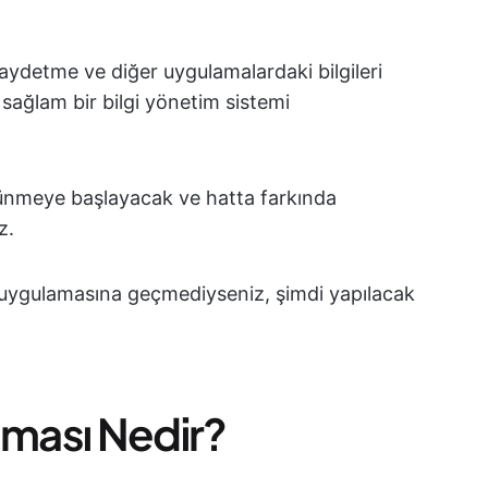
 kaydetme ve diğer uygulamalardaki bilgileri
sağlam bir bilgi yönetim sistemi
şünmeye başlayacak ve hatta farkında
z.
" uygulamasına geçmediyseniz, şimdi yapılacak
aması Nedir?