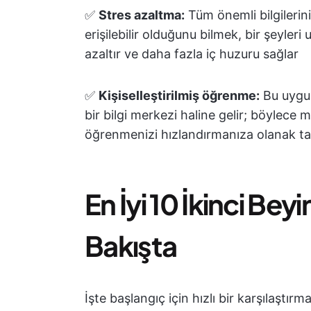
✅
Stres azaltma:
Tüm önemli bilgilerini
erişilebilir olduğunu bilmek, bir şeyle
azaltır ve daha fazla iç huzuru sağlar
✅
Kişiselleştirilmiş öğrenme:
Bu uygula
bir bilgi merkezi haline gelir; böylece m
öğrenmenizi hızlandırmanıza olanak ta
En İyi 10 İkinci Bey
Bakışta
İşte başlangıç için hızlı bir karşılaştırm