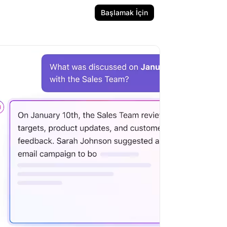
Başlamak İçin