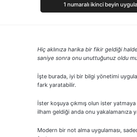
1 numaralı ikinci beyin uygu
Hiç aklınıza harika bir fikir geldiği ha
saniye sonra onu unuttuğunuz oldu m
İşte burada, iyi bir bilgi yönetimi uygu
fark yaratabilir.
İster koşuya çıkmış olun ister yatmaya 
ilham geldiği anda onu yakalamanıza ya
Modern bir not alma uygulaması, sade