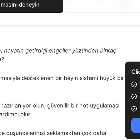
lamasını deneyin
lde, hayatın getirdiği engeller yüzünden birkaç
u?
Cli
lamasıyla desteklenen bir beyin sistemi büyük bir
hazırlanıyor olun, güvenilir bir not uygulaması
rdımcı olur.
ce düşüncelerinizi saklamaktan çok daha