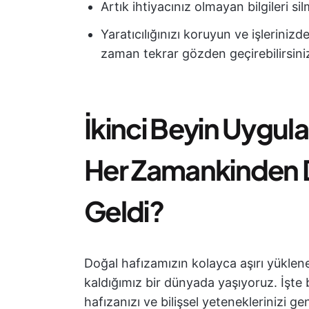
Artık ihtiyacınız olmayan bilgileri si
Yaratıcılığınızı koruyun ve işleriniz
zaman tekrar gözden geçirebilirsini
İkinci Beyin Uygul
Her Zamankinden 
Geldi?
Doğal hafızamızın kolayca aşırı yükle
kaldığımız bir dünyada yaşıyoruz. İşte 
hafızanızı ve bilişsel yeteneklerinizi ge