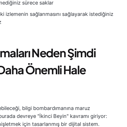
lmediğiniz sürece saklar
deki izlemenin sağlanmasını sağlayarak istediğiniz
z
amaları Neden Şimdi
Daha Önemli Hale
nebileceği, bilgi bombardımanına maruz
burada devreye "İkinci Beyin" kavramı giriyor:
nişletmek için tasarlanmış bir dijital sistem.