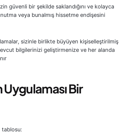
zin güvenli bir şekilde saklandığını ve kolayca
ri unutma veya bunalmış hissetme endişesini
malar, sizinle birlikte büyüyen kişiselleştirilmiş
evcut bilgilerinizi geliştirmenize ve her alanda
nır
in Uygulaması Bir
a tablosu: