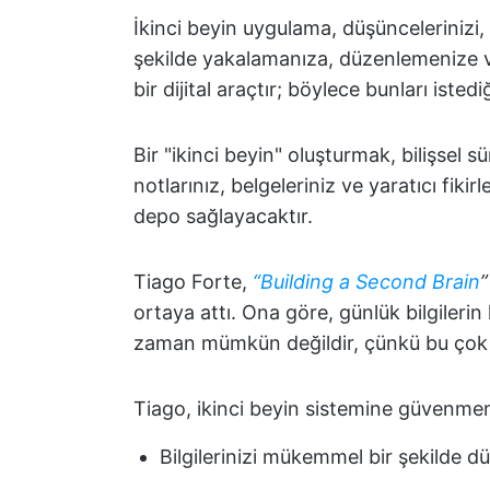
İkinci beyin uygulama, düşüncelerinizi, fik
şekilde yakalamanıza, düzenlemenize v
bir dijital araçtır; böylece bunları isted
Bir "ikinci beyin" oluşturmak, bilişsel s
notlarınız, belgeleriniz ve yaratıcı fikirle
depo sağlayacaktır.
Tiago Forte,
“Building a Second Brain
”
ortaya attı. Ona göre, günlük bilgilerin
zaman mümkün değildir, çünkü bu çok zo
Tiago, ikinci beyin sistemine güvenmen
Bilgilerinizi mükemmel bir şekilde düz