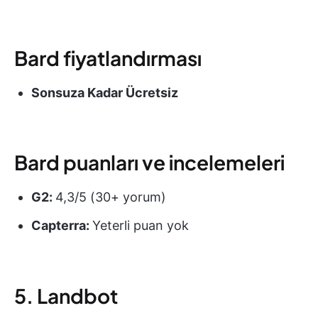
Bard fiyatlandırması
Sonsuza Kadar Ücretsiz
Bard puanları ve incelemeleri
G2:
4,3/5 (30+ yorum)
Capterra:
Yeterli puan yok
5. Landbot