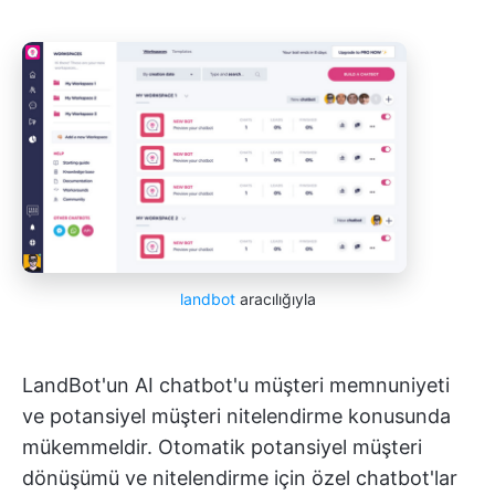
landbot
aracılığıyla
LandBot'un AI chatbot'u müşteri memnuniyeti
ve potansiyel müşteri nitelendirme konusunda
mükemmeldir. Otomatik potansiyel müşteri
dönüşümü ve nitelendirme için özel chatbot'lar