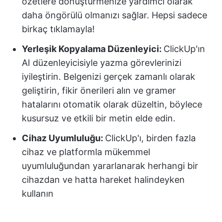
özetlere dönüştürmenize yardımcı olarak
daha öngörülü olmanızı sağlar. Hepsi sadece
birkaç tıklamayla!
Yerleşik Kopyalama Düzenleyici:
ClickUp'ın
AI düzenleyicisiyle yazma görevlerinizi
iyileştirin. Belgenizi gerçek zamanlı olarak
geliştirin, fikir önerileri alın ve gramer
hatalarını otomatik olarak düzeltin, böylece
kusursuz ve etkili bir metin elde edin.
Cihaz Uyumluluğu:
ClickUp'ı, birden fazla
cihaz ve platformla mükemmel
uyumluluğundan yararlanarak herhangi bir
cihazdan ve hatta hareket halindeyken
kullanın