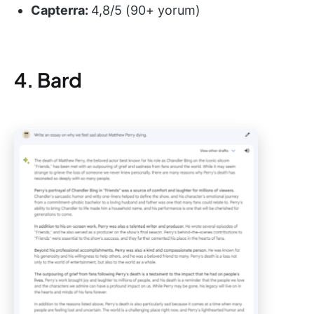
Capterra:
4,8/5 (90+ yorum)
4. Bard