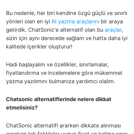
Bu nedenle, her biri kendine özgü güçlü ve sınırlı
yönleri olan en iyi
AI yazma araçlarını
bir araya
getirdik. ChatSonic'e alternatif olan bu
araçlar
,
sizin için aynı derecede sağlam ve hatta daha iyi
kalitede içerikler oluşturur!
Hadi başlayalım ve özellikler, sınırlamalar,
fiyatlandırma ve incelemelere göre mükemmel
yazma yazılımını bulmanıza yardımcı olalım.
Chatsonic alternatiflerinde nelere dikkat
etmelisiniz?
ChatSonic alternatifi ararken dikkate alınması
gereken tek faktörler uygun fiyat ve kelime sınırı