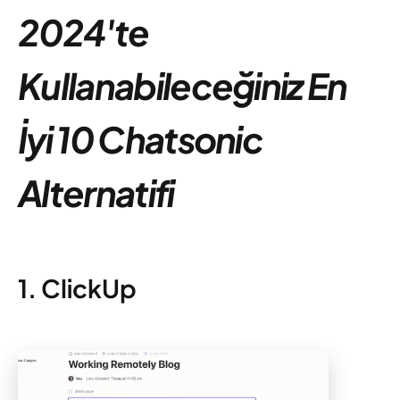
2024'te
Kullanabileceğiniz En
İyi 10 Chatsonic
Alternatifi
1. ClickUp