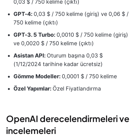
0,03 $ / 750 kelime (çıktı)
GPT-4:
0,03 $ / 750 kelime (giriş) ve 0,06 $ /
750 kelime (çıktı)
GPT-3. 5 Turbo:
0,0010 $ / 750 kelime (giriş)
ve 0,0020 $ / 750 kelime (çıktı)
Asistan API:
Oturum başına 0,03 $
(1/12/2024 tarihine kadar ücretsiz)
Gömme Modeller:
0,0001 $ / 750 kelime
Özel Yapımlar:
Özel Fiyatlandırma
OpenAI derecelendirmeleri ve
incelemeleri