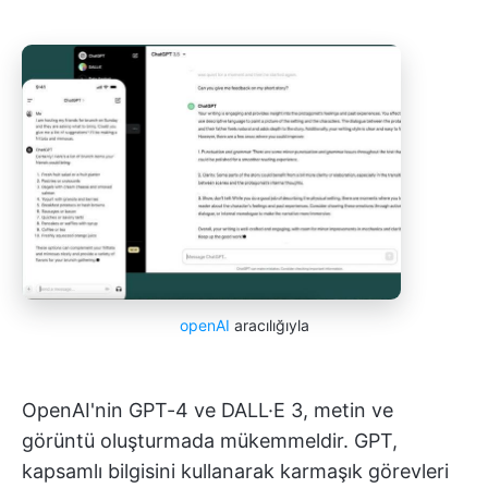
openAI
aracılığıyla
OpenAI'nin GPT-4 ve DALL·E 3, metin ve
görüntü oluşturmada mükemmeldir. GPT,
kapsamlı bilgisini kullanarak karmaşık görevleri