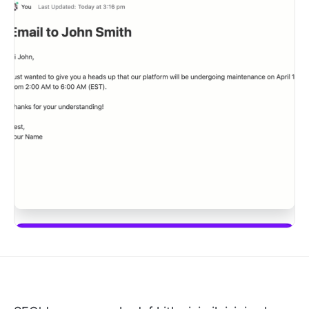
ClickUp Brain'i kullanmaya başla