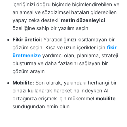
içeriğinizi doğru biçimde biçimlendirebilen ve
anlamsal ve sözdizimsel hataları giderebilen
yapay zeka destekli
metin düzenleyici
özelliğine sahip bir yazılım seçin
Fikir üretici:
Yaratıcılığınızı kısıtlamayan bir
çözüm seçin. Kısa ve uzun içerikler için
fikir
üretmenize
yardımcı olan, planlama, strateji
oluşturma ve daha fazlasını sağlayan bir
çözüm arayın
Mobilite:
Son olarak, yakındaki herhangi bir
cihazı kullanarak hareket halindeyken AI
ortağınıza erişmek için mükemmel
mobilite
sunduğundan emin olun