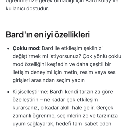
öğrenmenize gerek olmadığı için Bard kolay ve
kullanıcı dostudur.
Bard'ın en iyi özellikleri
Çoklu mod:
Bard ile etkileşim şeklinizi
değiştirmek mi istiyorsunuz? Çok yönlü çoklu
mod özelliğini keşfedin ve daha çeşitli bir
iletişim deneyimi için metin, resim veya ses
girişleri arasından seçim yapın
Kişiselleştirme: Bard'ı kendi tarzınıza göre
özelleştirin – ne kadar çok etkileşim
kurarsanız, o kadar akıllı hale gelir. Gerçek
zamanlı öğrenme, seçimlerinize ve tarzınıza
uyum sağlayarak, hedefi tam isabet eden