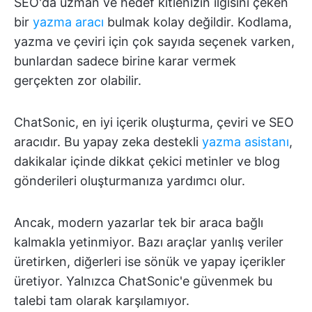
SEO'da uzman ve hedef kitlenizin ilgisini çeken
bir
yazma aracı
bulmak kolay değildir. Kodlama,
yazma ve çeviri için çok sayıda seçenek varken,
bunlardan sadece birine karar vermek
gerçekten zor olabilir.
ChatSonic, en iyi içerik oluşturma, çeviri ve SEO
aracıdır. Bu yapay zeka destekli
yazma asistanı
,
dakikalar içinde dikkat çekici metinler ve blog
gönderileri oluşturmanıza yardımcı olur.
Ancak, modern yazarlar tek bir araca bağlı
kalmakla yetinmiyor. Bazı araçlar yanlış veriler
üretirken, diğerleri ise sönük ve yapay içerikler
üretiyor. Yalnızca ChatSonic'e güvenmek bu
talebi tam olarak karşılamıyor.