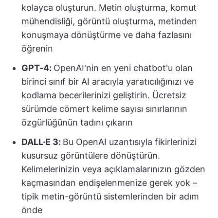
kolayca oluşturun. Metin oluşturma, komut
mühendisliği, görüntü oluşturma, metinden
konuşmaya dönüştürme ve daha fazlasını
öğrenin
GPT-4:
OpenAI'nin en yeni chatbot'u olan
birinci sınıf bir AI aracıyla yaratıcılığınızı ve
kodlama becerilerinizi geliştirin. Ücretsiz
sürümde cömert kelime sayısı sınırlarının
özgürlüğünün tadını çıkarın
DALL·E 3:
Bu OpenAI uzantısıyla fikirlerinizi
kusursuz görüntülere dönüştürün.
Kelimelerinizin veya açıklamalarınızın gözden
kaçmasından endişelenmenize gerek yok –
tipik metin-görüntü sistemlerinden bir adım
önde