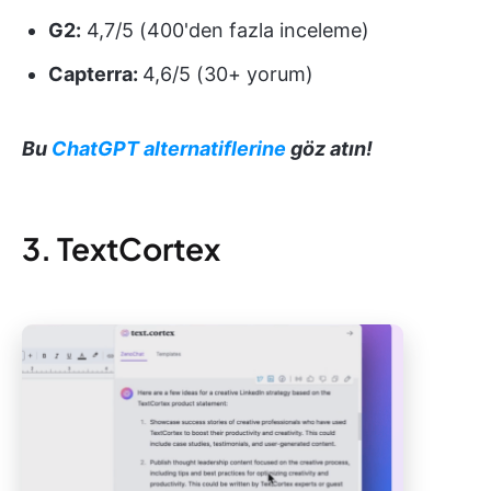
G2:
4,7/5 (400'den fazla inceleme)
Capterra:
4,6/5 (30+ yorum)
Bu
ChatGPT alternatiflerine
göz atın!
3. TextCortex