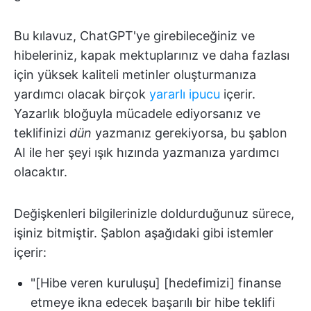
Bu kılavuz, ChatGPT'ye girebileceğiniz ve
hibeleriniz, kapak mektuplarınız ve daha fazlası
için yüksek kaliteli metinler oluşturmanıza
yardımcı olacak birçok
yararlı ipucu
içerir.
Yazarlık bloğuyla mücadele ediyorsanız ve
teklifinizi
dün
yazmanız gerekiyorsa, bu şablon
AI ile her şeyi ışık hızında yazmanıza yardımcı
olacaktır.
Değişkenleri bilgilerinizle doldurduğunuz sürece,
işiniz bitmiştir. Şablon aşağıdaki gibi istemler
içerir:
"[Hibe veren kuruluşu] [hedefimizi] finanse
etmeye ikna edecek başarılı bir hibe teklifi