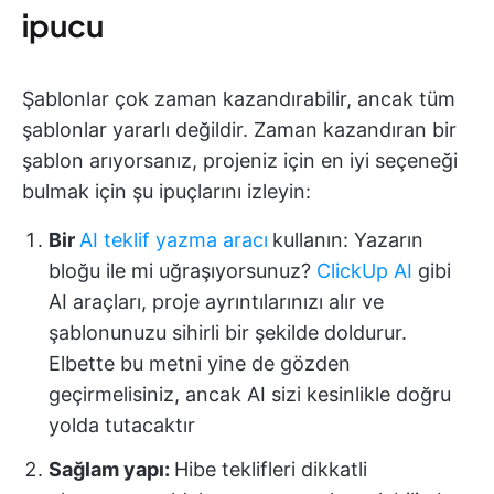
ipucu
Şablonlar çok zaman kazandırabilir, ancak tüm
şablonlar yararlı değildir. Zaman kazandıran bir
şablon arıyorsanız, projeniz için en iyi seçeneği
bulmak için şu ipuçlarını izleyin:
Bir
AI teklif yazma aracı
kullanın:
Yazarın
bloğu ile mi uğraşıyorsunuz?
ClickUp AI
gibi
AI araçları, proje ayrıntılarınızı alır ve
şablonunuzu sihirli bir şekilde doldurur.
Elbette bu metni yine de gözden
geçirmelisiniz, ancak AI sizi kesinlikle doğru
yolda tutacaktır
Sağlam yapı:
Hibe teklifleri dikkatli