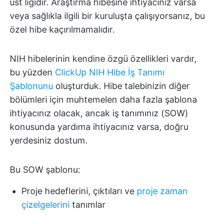
üst ligidir. Araştırma hibesine ihtiyacınız varsa
veya sağlıkla ilgili bir kuruluşta çalışıyorsanız, bu
özel hibe kaçırılmamalıdır.
NIH hibelerinin kendine özgü özellikleri vardır,
bu yüzden
ClickUp NIH Hibe İş Tanımı
Şablonunu
oluşturduk. Hibe talebinizin diğer
bölümleri için muhtemelen daha fazla şablona
ihtiyacınız olacak, ancak iş tanımınız (SOW)
konusunda yardıma ihtiyacınız varsa, doğru
yerdesiniz dostum.
Bu SOW şablonu:
Proje hedeflerini, çıktıları ve
proje zaman
çizelgelerini
tanımlar