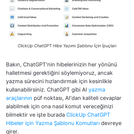
ClickUp ChatGPT Hibe Yazımı Şablonu İçin İpuçları
Bakın, ChatGPT'nin hibelerinizin her yönünü
halletmesi gerektiğini söylemiyoruz, ancak
yazma sürecini hızlandırmak için kesinlikle
kullanabilirsiniz. ChatGPT gibi AI
yazma
araçlarının
püf noktası, AI'dan kaliteli cevaplar
alabilmek için ona nasıl komut vereceğinizi
bilmektir ve işte burada
ClickUp ChatGPT
Hibeler için Yazma Şablonu Komutları
devreye
girer.