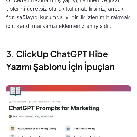
Önceden hazırlanmış yapıyı, renkleri ve yazı
tiplerini ücretsiz olarak kullanabilirsiniz, ancak
fon sağlayıcı kurumda iyi bir ilk izlenim bırakmak
için kendi markanızı eklemeniz en iyisidir.
3. ClickUp ChatGPT Hibe
Yazımı Şablonu İçin İpuçları