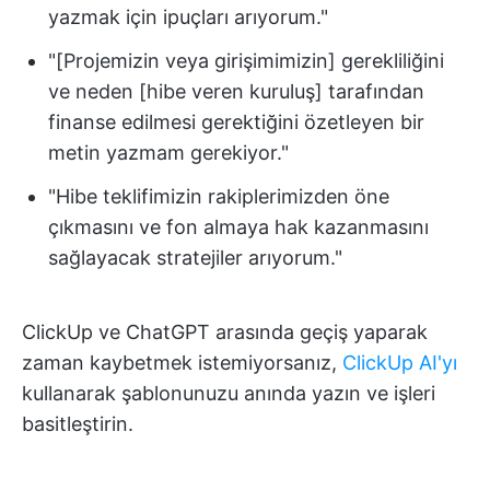
yazmak için ipuçları arıyorum."
"[Projemizin veya girişimimizin] gerekliliğini
ve neden [hibe veren kuruluş] tarafından
finanse edilmesi gerektiğini özetleyen bir
metin yazmam gerekiyor."
"Hibe teklifimizin rakiplerimizden öne
çıkmasını ve fon almaya hak kazanmasını
sağlayacak stratejiler arıyorum."
ClickUp ve ChatGPT arasında geçiş yaparak
zaman kaybetmek istemiyorsanız,
ClickUp AI'yı
kullanarak şablonunuzu anında yazın ve işleri
basitleştirin.