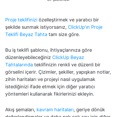
Proje teklifinizi
özelleştirmek ve yaratıcı bir
şekilde sunmak istiyorsanız,
ClickUp'ın Proje
Teklifi Beyaz Tahta
tam size göre.
Bu iş teklifi şablonu, ihtiyaçlarınıza göre
düzenleyebileceğiniz
ClickUp Beyaz
Tahtalarında
teklifinizin renkli ve düzenli bir
görselini içerir. Çizimler, şekiller, yapışkan notlar,
zihin haritaları ve projeyi nasıl uygulamak
istediğinizi ifade etmek için diğer yaratıcı
yöntemleri kullanarak fikirlerinizi ekleyin.
Akış şemaları,
kavram haritaları
, geriye dönük
değerlendirmeler ve daha pek çok şey için diğer