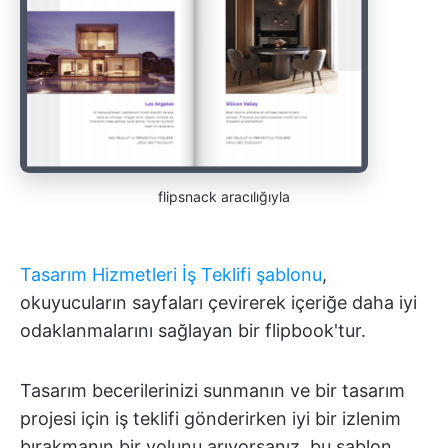
flipsnack aracılığıyla
Tasarım Hizmetleri İş Teklifi şablonu
,
okuyucuların sayfaları çevirerek içeriğe daha iyi
odaklanmalarını sağlayan bir flipbook'tur.
Tasarım becerilerinizi sunmanın ve bir tasarım
projesi için iş teklifi gönderirken iyi bir izlenim
bırakmanın bir yolunu arıyorsanız, bu şablon