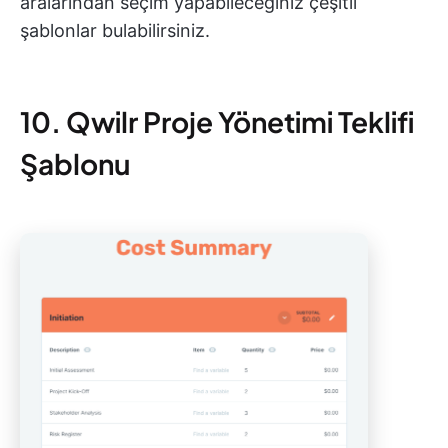
aralarından seçim yapabileceğiniz çeşitli
şablonlar bulabilirsiniz.
10. Qwilr Proje Yönetimi Teklifi
Şablonu