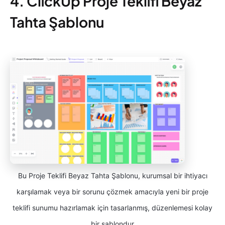
4. ClickUp Proje Teklifi Beyaz
Tahta Şablonu
Bu Proje Teklifi Beyaz Tahta Şablonu, kurumsal bir ihtiyacı
karşılamak veya bir sorunu çözmek amacıyla yeni bir proje
teklifi sunumu hazırlamak için tasarlanmış, düzenlemesi kolay
bir şablondur