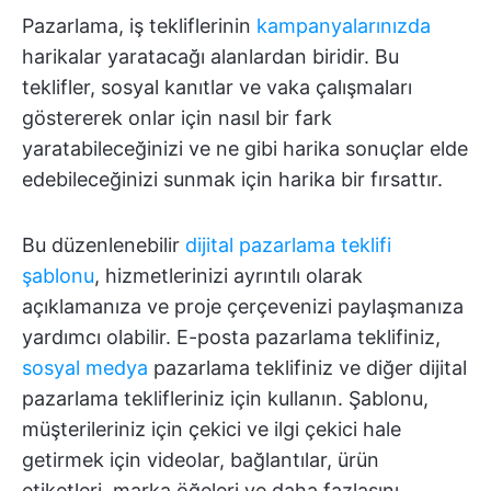
Pazarlama, iş tekliflerinin
kampanyalarınızda
harikalar yaratacağı alanlardan biridir. Bu
teklifler, sosyal kanıtlar ve vaka çalışmaları
göstererek onlar için nasıl bir fark
yaratabileceğinizi ve ne gibi harika sonuçlar elde
edebileceğinizi sunmak için harika bir fırsattır.
Bu düzenlenebilir
dijital pazarlama teklifi
şablonu
, hizmetlerinizi ayrıntılı olarak
açıklamanıza ve proje çerçevenizi paylaşmanıza
yardımcı olabilir. E-posta pazarlama teklifiniz,
sosyal medya
pazarlama teklifiniz ve diğer dijital
pazarlama teklifleriniz için kullanın. Şablonu,
müşterileriniz için çekici ve ilgi çekici hale
getirmek için videolar, bağlantılar, ürün
etiketleri, marka öğeleri ve daha fazlasını