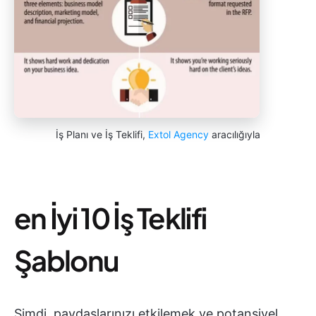
İş Planı ve İş Teklifi,
Extol Agency
aracılığıyla
en İyi 10 İş Teklifi
Şablonu
Şimdi, paydaşlarınızı etkilemek ve potansiyel