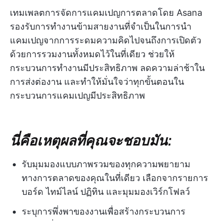
เทมเพลตการจัดการแคมเปญการตลาดโดย Asana
รองรับการทำงานข้ามสายงานที่จำเป็นในการนำ
แคมเปญจากการระดมความคิดไปจนถึงการเปิดตัว
ด้วยการรวมงานทั้งหมดไว้ในที่เดียว ช่วยให้
กระบวนการทำงานมีประสิทธิภาพ ลดความล่าช้าใน
การส่งต่องาน และทำให้มั่นใจว่าทุกขั้นตอนใน
กระบวนการแคมเปญมีประสิทธิภาพ
นี่คือเหตุผลที่คุณจะชอบมัน:
รับมุมมองแบบภาพรวมของทุกความพยายาม
ทางการตลาดของคุณในที่เดียว เลือกจากรายการ
บอร์ด ไทม์ไลน์ ปฏิทิน และมุมมองเวิร์กโฟลว์
ระบุการพึ่งพาของงานเพื่อสร้างกระบวนการ