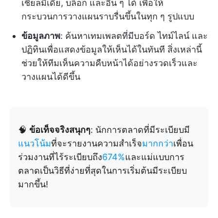
เชียลมีเดีย, บล็อก และอื่น ๆ ได้ เพื่อให้
กระบวนการวางแผนราบรื่นขึ้นในทุก ๆ รูปแบบ
ข้อมูลภาพ
: ค้นหาเทมเพลตที่มีบอร์ด ไทม์ไลน์ และ
ปฏิทินเพื่อแสดงข้อมูลให้เห็นได้ในทันที สิ่งเหล่านี้
ช่วยให้ทีมเห็นความคืบหน้าได้อย่างรวดเร็วและ
วางแผนได้ดีขึ้น
🧠
ข้อเท็จจริงสนุกๆ
: นักการตลาดที่มีระเบียบมี
แนวโน้ม
ที่จะรายงานความสำเร็จ
มากกว่า
เพื่อน
ร่วมงานที่ไร้ระเบียบถึง
674%
และแม่แบบการ
ตลาดเป็นวิธีที่ง่ายที่สุดในการเริ่มต้นมีระเบียบ
มากขึ้น!