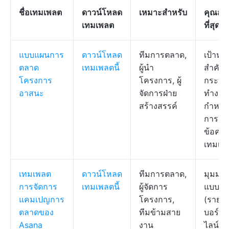
ชื่อเทมเพลต
ดาวน์โหลด
เหมาะสำหรับ
คุณสมบั
เทมเพลต
ที่สุด
แบบแผนการ
ดาวน์โหลด
ทีมการตลาด,
เป้าหม
ตลาด
เทมเพลตนี้
ผู้นำ
สำคัญ,
โครงการ
โครงการ, ผู้
กระบว
อาสนะ
จัดการฝ่าย
ทำงานท
สร้างสรรค์
กำหนด
การส่ง
ข้อคว
เทมเพ
เทมเพลต
ดาวน์โหลด
ทีมการตลาด,
มุมมอ
การจัดการ
เทมเพลตนี้
ผู้จัดการ
แบบ
แคมเปญการ
โครงการ,
(รายกา
ตลาดของ
ทีมข้ามสาย
บอร์ด,
Asana
งาน
ไลน์, ป