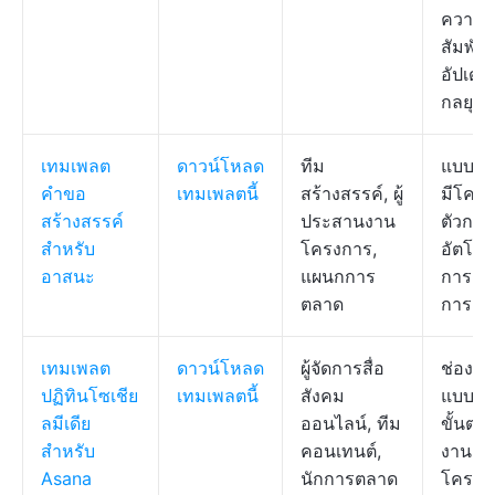
ความ
สัมพันธ
อัปเดต
กลยุทธ
เทมเพลต
ดาวน์โหลด
ทีม
แบบฟอร
คำขอ
เทมเพลตนี้
สร้างสรรค์, ผู้
มีโครง
สร้างสรรค์
ประสานงาน
ตัวกระต
สำหรับ
โครงการ,
อัตโนมั
อาสนะ
แผนกการ
การติ
ตลาด
การอนุม
เทมเพลต
ดาวน์โหลด
ผู้จัดการสื่อ
ช่องทา
ปฏิทินโซเชีย
เทมเพลตนี้
สังคม
แบบเนื
ลมีเดีย
ออนไลน์, ทีม
ขั้นต
สำหรับ
คอนเทนต์,
งาน, ส
Asana
นักการตลาด
โครงก