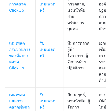
การตลาด
เทมเพลต
การตลาด,
องค์กร
ClickUp
ฟรี
หัวหน้าทีม,
ปฐมนิเ
ฝ่าย
กิการต
ทรัพยากร
แบบฟอ
บุคคล
คำขอ
เทมเพลต
รับ
ทีมการตลาด,
เอกสา
กระบวนการ
เทมเพลต
ผู้นำ
เชื่อมโ
ของทีมการ
ฟรี
โครงการ, ผู้
กระบว
ตลาด
จัดการฝ่าย
รายกา
ClickUp
ปฏิบัติการ
สอบที่
สามาร
ดำเนิน
เทมเพลต
รับ
นักกลยุทธ์,
การวา
แผนการ
เทมเพลต
หัวหน้าทีม, ผู้
OKR, 
ตลาดเชิงกล
ฟรี
จัดการ
ไทม์ไลน