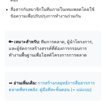
สื่อสารกับสมาชิกในทีมภายในเทมเพลตโดยใช้
ข้อความเพื่อปรับปรุงการทำงานร่วมกัน
🔑 เหมาะสำหรับ:
ทีมการตลาด, ผู้นำโครงการ,
และผู้จัดการสร้างสรรค์ที่ต้องการกรอบการ
ทำงานพื้นฐานเพื่อโฮสต์โครงการการตลาด
➡
อ่านเพิ่มเติม:
การสร้างกลยุทธ์การสื่อสารการ
ตลาดที่ทรงพลัง: คู่มือทีละขั้นตอน (+ แม่แบบ)