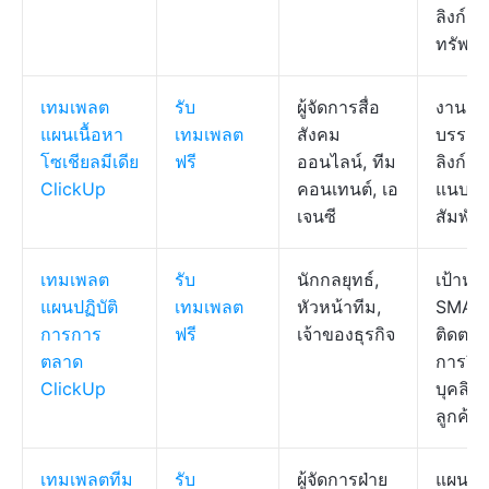
ลิงก์
ทรัพย
เทมเพลต
รับ
ผู้จัดการสื่อ
งานย่อ
แผนเนื้อหา
เทมเพลต
สังคม
บรรยา
โซเชียลมีเดีย
ฟรี
ออนไลน์, ทีม
ลิงก์, ไ
ClickUp
คอนเทนต์, เอ
แนบ, 
เจนซี
สัมพันธ
เทมเพลต
รับ
นักกลยุทธ์,
เป้าหม
แผนปฏิบัติ
เทมเพลต
หัวหน้าทีม,
SMART
การการ
ฟรี
เจ้าของธุรกิจ
ติดตาม
ตลาด
การวิเ
ClickUp
บุคลิก
ลูกค้า
เทมเพลตทีม
รับ
ผู้จัดการฝ่าย
แผนผัง