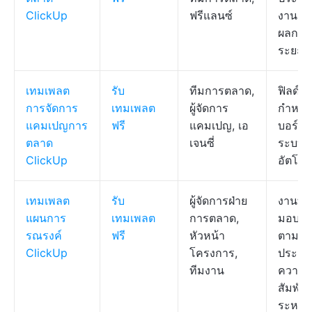
ClickUp
ฟรีแลนซ์
งาน, ร
ผลกระ
ระยะเ
เทมเพลต
รับ
ทีมการตลาด,
ฟิลด์ที่
การจัดการ
เทมเพลต
ผู้จัดการ
กำหนด
แคมเปญการ
ฟรี
แคมเปญ, เอ
บอร์ดอน
ตลาด
เจนซี่
ระบบ
ClickUp
อัตโนมั
เทมเพลต
รับ
ผู้จัดการฝ่าย
งานที่ไ
แผนการ
เทมเพลต
การตลาด,
มอบห
รณรงค์
ฟรี
หัวหน้า
ตามงบ
ClickUp
โครงการ,
ประมา
ทีมงาน
ความ
สัมพันธ
ระหว่า