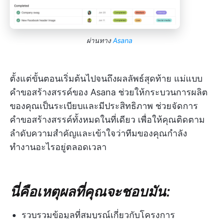
ผ่านทาง
Asana
ตั้งแต่ขั้นตอนเริ่มต้นไปจนถึงผลลัพธ์สุดท้าย แม่แบบ
คำขอสร้างสรรค์ของ Asana ช่วยให้กระบวนการผลิต
ของคุณเป็นระเบียบและมีประสิทธิภาพ ช่วยจัดการ
คำขอสร้างสรรค์ทั้งหมดในที่เดียว เพื่อให้คุณติดตาม
ลำดับความสำคัญและเข้าใจว่าทีมของคุณกำลัง
ทำงานอะไรอยู่ตลอดเวลา
นี่คือเหตุผลที่คุณจะชอบมัน:
รวบรวมข้อมูลที่สมบูรณ์เกี่ยวกับโครงการ