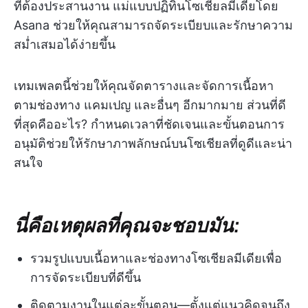
ที่ต้องประสานงาน แม่แบบปฏิทินโซเชียลมีเดียโดย
Asana ช่วยให้คุณสามารถจัดระเบียบและรักษาความ
สม่ำเสมอได้ง่ายขึ้น
เทมเพลตนี้ช่วยให้คุณจัดตารางและจัดการเนื้อหา
ตามช่องทาง แคมเปญ และอื่นๆ อีกมากมาย ส่วนที่ดี
ที่สุดคืออะไร? กำหนดเวลาที่ชัดเจนและขั้นตอนการ
อนุมัติช่วยให้รักษาภาพลักษณ์บนโซเชียลที่ดูดีและน่า
สนใจ
นี่คือเหตุผลที่คุณจะชอบมัน:
รวมรูปแบบเนื้อหาและช่องทางโซเชียลมีเดียเพื่อ
การจัดระเบียบที่ดีขึ้น
ติดตามงานในแต่ละขั้นตอน—ตั้งแต่แนวคิดจนถึง