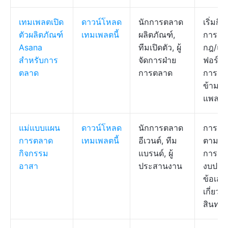
เทมเพลตเปิด
ดาวน์โหลด
นักการตลาด
เริ่มกิ
ตัวผลิตภัณฑ์
เทมเพลตนี้
ผลิตภัณฑ์,
การติ
Asana
ทีมเปิดตัว, ผู้
กฎ/แบ
สำหรับการ
จัดการฝ่าย
ฟอร์มง
ตลาด
การตลาด
การวา
ข้าม
แพลตฟ
แม่แบบแผน
ดาวน์โหลด
นักการตลาด
การแบ
การตลาด
เทมเพลตนี้
อีเวนต์, ทีม
ตามระ
กิจกรรม
แบรนด์, ผู้
การติ
อาสา
ประสานงาน
งบประ
ข้อเส
เกี่ยวกั
สินทรัพ