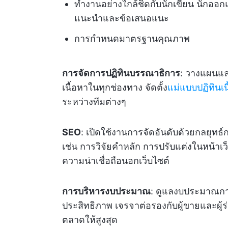
ทำงานอย่างใกล้ชิดกับนักเขียน นักออกแบ
แนะนำและข้อเสนอแนะ
การกำหนดมาตรฐานคุณภาพ
การจัดการปฏิทินบรรณาธิการ
: วางแผนแ
เนื้อหาในทุกช่องทาง จัดตั้ง
แม่แบบปฏิทินเน
ระหว่างทีมต่างๆ
SEO
: เปิดใช้งานการจัดอันดับด้วยกลยุทธ์ก
เช่น การวิจัยคำหลัก การปรับแต่งในหน้าเ
ความน่าเชื่อถือนอกเว็บไซต์
การบริหารงบประมาณ
: ดูแลงบประมาณกา
ประสิทธิภาพ เจรจาต่อรองกับผู้ขายและผ
ตลาดให้สูงสุด