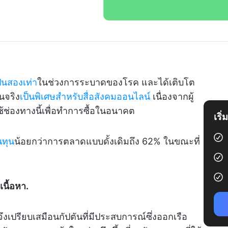
เป็นสองเท่า
ในช่วงการระบาดของโรค และได้เติบโต
็นจริง
เป็นพิเศษสำหรับสื่อสังคมออนไลน์
เนื่องจากผู้
ช่องทางนี้เพื่อทำการซื้อในอนาคต
เริ
นทุน
น้อยกว่าการตลาดแบบดั้งเดิมถึง 62% ในขณะที่
นื้อหา.
ึงเปรียบเสมือนกัปตันที่มีประสบการณ์ซึ่งออกเรือ