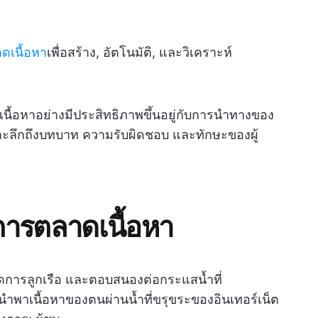
ดเนื้อหา
เพื่อสร้าง, อัตโนมัติ, และวิเคราะห์
ื้อหาอย่างมีประสิทธิภาพขึ้นอยู่กับการนำทางของ
เจาะลึกถึงบทบาท ความรับผิดชอบ และทักษะของผู้
การตลาดเนื้อหา
จัดการลูกเรือ และตอบสนองต่อกระแสน้ำที่
งนำพาเนื้อหาของตนผ่านน้ำที่ขรุขระของอินเทอร์เน็ต