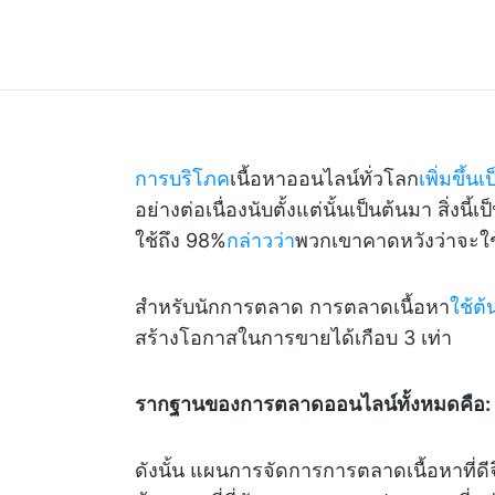
การบริโภค
เนื้อหาออนไลน์ทั่วโลก
เพิ่มขึ้น
อย่างต่อเนื่องนับตั้งแต่นั้นเป็นต้นมา สิ่งนี้เป
ใช้ถึง 98%
กล่าวว่า
พวกเขาคาดหวังว่าจะใช้
สำหรับนักการตลาด การตลาดเนื้อหา
ใช้ต้
สร้างโอกาสในการขายได้เกือบ 3 เท่า
รากฐานของการตลาดออนไลน์ทั้งหมดคือ: เ
ดังนั้น แผนการจัดการการตลาดเนื้อหาที่ดีจ