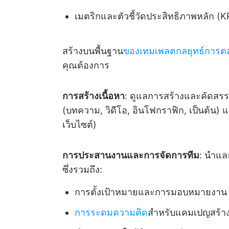
เมตริกและตัวชี้วัดประสิทธิภาพหลัก (K
สร้างบนพื้นฐาน
ของเทมเพลตกลยุทธ์การตล
คุณต้องการ
การสร้างเนื้อหา
: ดูแลการสร้างและคัดสรร
(บทความ, วิดีโอ, อินโฟกราฟิก, เป็นต้น) 
เว็บไซต์)
การประสานงานและการจัดการทีม
: นำแล
ซึ่งรวมถึง:
การตั้งเป้าหมายและการมอบหมายงาน
การระดมความคิด
สำหรับแคมเปญสร้าง