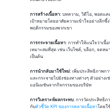
การสร้างเนื้อหา
: บทความ, วิดีโอ, พอดแคส
เป้าหมายโดยอาศัยความเข้าใจอย่างลึกซึ
พฤติกรรมของพวกเขา
การกระจายเนื้อหา
: การทำให้แน่ใจว่าเนื้อ
เหมาะสมที่สุด เช่น เว็บไซต์, บล็อก, จดห
เป็นต้น
การนำกลับมาใช้ใหม่
: เพิ่มประสิทธิภาพกา
และกระจายไปยังช่องทางต่างๆ ตัวอย่างเช
แอนิเมชันจากกิจกรรมของบริษัท
การวิเคราะห์ผลกระทบ
: การวัดประสิทธิ
กับ
ตัวชี้วัด KPI ของการตลาดเนื้อหา
โดยใช้