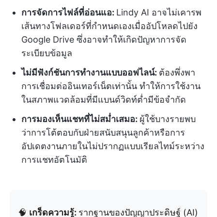
การจัดการไฟล์ที่อ่อนแอ:
Lindy AI อาจไม่เคารพ
เส้นทางโฟลเดอร์ที่กำหนดเองเมื่ออัปโหลดไปยัง
Google Drive ซึ่งอาจทำให้เกิดปัญหาการจัด
ระเบียบข้อมูล
ไม่มีฟังก์ชันการทำงานแบบออฟไลน์:
ต้องพึ่งพา
การเชื่อมต่ออินเทอร์เน็ตเท่านั้น ทำให้การใช้งาน
ในสภาพแวดล้อมที่มีแบนด์วิดท์ต่ำมีข้อจำกัด
การมองเห็นแชทที่ไม่สม่ำเสมอ:
ผู้ใช้บางรายพบ
ว่าการโต้ตอบกับฝ่ายสนับสนุนลูกค้าหรือการ
อัปเดตงานภายในไม่ปรากฏแบบเรียลไทม์ระหว่าง
การแชทอัตโนมัติ
🧠
เกร็ดความรู้:
รากฐานของปัญญาประดิษฐ์ (AI)