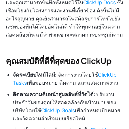
และคุณสามารถบันทึกทั้งหมดไว้ใน
ClickUp Docs
ซึ่ง
เชื่อมโยงกับโครงการและงานที่เกี่ยวข้อง ดังนั้นไม่มี
อะไรสูญหาย คุณยังสามารถโพสต์สรุปการโทรไปยัง
แชทของทีมได้โดยอัตโนมัติ ทำให้ทุกคนอยู่ในความ
สอดคล้องกัน แม้ว่าพวกเขาจะพลาดการประชุมก็ตาม
คุณสมบัติที่ดีที่สุดของ ClickUp
จัดระเบียบไทม์ไลน์:
จัดการงานโดยใช้
ClickUp
Tasks
เพื่อมอบหมาย ติดตาม และแสดงภาพงาน
ติดตามความคืบหน้าสู่ผลลัพธ์ที่วัดได้:
ปรับงาน
ประจำวันของคุณให้สอดคล้องกับเป้าหมายของ
บริษัทโดยใช้
ClickUp Goals
เพื่อกำหนดเป้าหมาย
และวัดความสำเร็จแบบเรียลไทม์