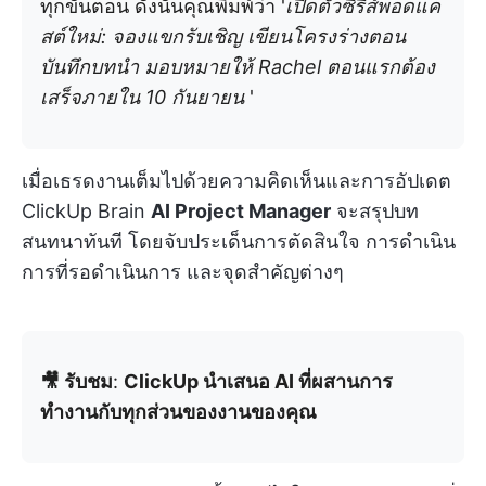
ทุกขั้นตอน ดังนั้นคุณพิมพ์ว่า '
เปิดตัวซีรีส์พอดแค
สต์ใหม่: จองแขกรับเชิญ เขียนโครงร่างตอน
บันทึกบทนำ มอบหมายให้ Rachel ตอนแรกต้อง
เสร็จภายใน 10 กันยายน
'
เมื่อเธรดงานเต็มไปด้วยความคิดเห็นและการอัปเดต
ClickUp Brain
AI Project Manager
จะสรุปบท
สนทนาทันที โดยจับประเด็นการตัดสินใจ การดำเนิน
การที่รอดำเนินการ และจุดสำคัญต่างๆ
🎥 รับชม
:
ClickUp นำเสนอ AI ที่ผสานการ
ทำงานกับทุกส่วนของงานของคุณ