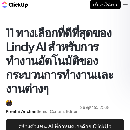
บล็อก ClickUp
เริ่มต้นใช้งาน
Ope
11 ทางเลือกที่ดีที่สุดของ
Lindy AI สำหรับการ
ทำงานอัตโนมัติของ
กระบวนการทำงานและ
งานต่างๆ
26 ตุลาคม 2568
Preethi Anchan
Senior Content Editor
สร้างตัวแทน AI ที่กำหนดเองด้วย ClickUp