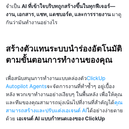
จำเป็น
AI ที่เข้าใจบริบทถูกสร้างขึ้นในทุกฟีเจอร์—
งาน,
เอกสาร, แชท, แดชบอร์ด, และการรายงาน
มาดู
กันว่ามันทำงานอย่างไร
สร้างตัวแทนระบบนำร่องอัตโนมัติ
ตามขั้นตอนการทำงานของคุณ
เพื่อสนับสนุนการทำงานแบบคล่องตัว
ClickUp
Autopilot Agents
จะจัดการงานที่ทำซ้ำๆ อยู่เบื้อง
หลัง พวกเขาทำงานอย่างเงียบๆ ในพื้นหลัง เพื่อให้คุณ
และทีมของคุณสามารถมุ่งเน้นไปที่งานที่สำคัญได้
คุณ
สามารถสร้างและปรับแต่งเอเจนต์ AI
ได้อย่างง่ายดาย
ด้วย
เอเจนต์ AI แบบกำหนดเองของ ClickUp