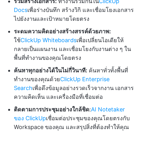
ร่วมสร้างเอกสาร:
ทำงานร่วมกันใน
ClickUp
Docs
เพื่อร่างบันทึก สร้างวิกิ และเชื่อมโยงเอกสาร
ไปยังงานและเป้าหมายโดยตรง
ระดมความคิดอย่างสร้างสรรค์ด้วยภาพ:
ใช้
ClickUp Whiteboards
เพื่อเปลี่ยนไอเดียให้
กลายเป็นแผนงาน และเชื่อมโยงกับงานต่าง ๆ ใน
พื้นที่ทำงานของคุณโดยตรง
ค้นหาทุกอย่างได้ในไม่กี่วินาที:
ค้นหาทั่วทั้งพื้นที่
ทำงานของคุณด้วย
ClickUp Enterprise
Search
เพื่อดึงข้อมูลอย่างรวดเร็วจากงาน เอกสาร
ความคิดเห็น และเครื่องมือที่เชื่อมต่อ
ติดตามการประชุมอย่างใกล้ชิด
:
AI Notetaker
ของ ClickUp
เชื่อมต่อประชุมของคุณโดยตรงกับ
Workspace ของคุณ และสรุปสิ่งที่ต้องทำให้คุณ