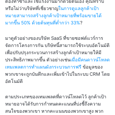
ต้องทำซ้ำและใช้แรงงานมากด้วยตนเอง คุณทราบ
หรือไม่ว่าบริษัทที่เชี่ยวชาญ
ในการดูแลลูกค้าเป้า
หมายสามารถสร้างลูกค้าเป้าหมายที่พร้อมขายได้
มากขึ้น 50% ด้วยต้นทุนที่ต่ำกว่า 33%
?
มาดูตัวอย่างของบริษัท SaaS ที่ขายซอฟต์แวร์การ
จัดการโครงการกัน บริษัทนี้สามารถใช้ระบบอัตโนมัติ
เพื่อปรับปรุงกระบวนการสร้างลูกค้าเป้าหมายให้มี
ประสิทธิภาพมากขึ้น ตัวอย่างเช่น
เมื่อมีคนดาวน์โหลด
เทมเพลตการทำแผนผังกระบวนการฟรี
ข้อมูลของ
พวกเขาจะถูกบันทึกและเพิ่มเข้าไปในระบบ CRM โดย
อัตโนมัติ
ตามประเภทของเทมเพลตที่ดาวน์โหลดไว้ ลูกค้าเป้า
หมายอาจได้รับการกำหนดคะแนนที่บ่งชี้ถึงความ
สนใจของพวกเขา หากคะแนนของพวกเขาสูง พวก