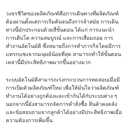
วงจรชีวิตของผลิตภัณฑ์คือการเดินทางที่ผลิตภัณฑ์
ต้องผ่านตั้งแต่การเริ่มต้นจนถึงการล้าสมัย การเดิน
ทางนี้มักประกอบด้วยสี่ขั้นตอน ได้แก่ การแนะนำ
การเติบโต ความสมบูรณ์ และการเสื่อมถอย การ
ทำงานอัตโนมัติ ซึ่งหมายถึงการทำภารกิจโดยมีการ
แทรกแซงจากมนุษย์น้อยที่สุด สามารถทำให้ขั้นตอน
เหล่านี้มีประสิทธิภาพมากขึ้นอย่างมาก
ระบบอัตโนมัติสามารถเร่งกระบวนการทดสอบเมื่อมี
การเปิดตัวผลิตภัณฑ์ใหม่ เพื่อให้มั่นใจว่าผลิตภัณฑ์
ทำงานได้อย่างถูกต้องและเข้ากันได้กับระบบต่าง ๆ
นอกจากนี้ยังสามารถจัดการคำสั่งซื้อ สินค้าคงคลัง
และข้อสอบถามจากลูกค้าได้อย่างมีประสิทธิภาพเมื่อ
ความต้องการเพิ่มขึ้น