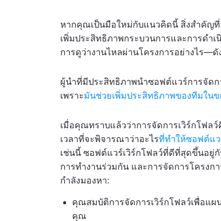
หากคุณเป็นมือใหม่กับแนวคิดนี้ สิ่งสำคัญที่
เพิ่มประสิทธิภาพกระบวนการและการดำเนินง
การดูว่างานไหลผ่านโครงการอย่างไร—ดังนั้
ผู้นำที่มีประสิทธิภาพนำซอฟต์แวร์การจั
เพราะ
มันช่วยเพิ่มประสิทธิภาพของทีมในข
เมื่อคุณทราบแล้วว่าการจัดการเวิร์กโฟลว
เวลาที่จะพิจารณาว่าอะไร
ที่ทำให้ซอฟต์แ
เช่นนี้ ซอฟต์แวร์เวิร์กโฟลว์ที่ดีที่สุดขึ้
การทำงานร่วมกัน และการจัดการโครงการ น
กำลังมองหา:
คุณสมบัติการจัดการเวิร์กโฟลว์เพื่อ
คุณ