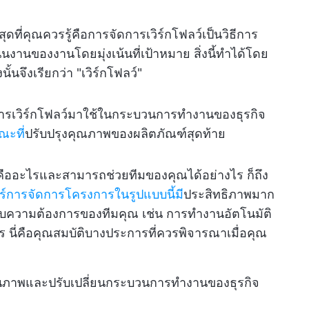
สุดที่คุณควรรู้คือการจัดการเวิร์กโฟลว์เป็นวิธีการ
านของงานโดยมุ่งเน้นที่เป้าหมาย สิ่งนี้ทำได้โดย
นจึงเรียกว่า "เวิร์กโฟลว์"
ดการเวิร์กโฟลว์มาใช้ในกระบวนการทำงานของธุรกิจ
ณะที่
ปรับปรุงคุณภาพของผลิตภัณฑ์สุดท้าย
์คืออะไรและสามารถช่วยทีมของคุณได้อย่างไร ก็ถึง
วร์การจัดการโครงการในรูปแบบนี้มี
ประสิทธิภาพมาก
นอยู่กับความต้องการของทีมคุณ เช่น การทำงานอัตโนมัติ
ี่คือคุณสมบัติบางประการที่ควรพิจารณาเมื่อคุณ
แผนภาพและปรับเปลี่ยนกระบวนการทำงานของธุรกิจ