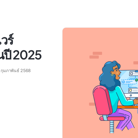
วร์
ดในปี 2025
 กุมภาพันธ์ 2568