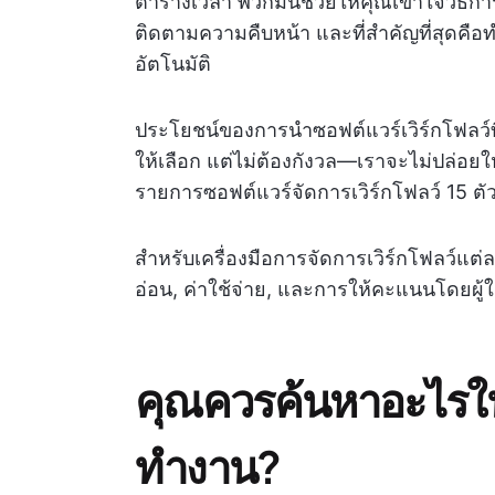
ตารางเวลา พวกมันช่วยให้คุณเข้าใจวิธ
ติดตามความคืบหน้า และที่สำคัญที่สุดคือ
อัตโนมัติ
ประโยชน์ของการนำซอฟต์แวร์เวิร์กโฟลว์ที่
ให้เลือก แต่ไม่ต้องกังวล—เราจะไม่ปล่อย
รายการซอฟต์แวร์จัดการเวิร์กโฟลว์ 15 ตัวเ
สำหรับเครื่องมือการจัดการเวิร์กโฟลว์แต่
อ่อน, ค่าใช้จ่าย, และการให้คะแนนโดยผู้ใช
คุณควรค้นหาอะไรใ
ทำงาน?