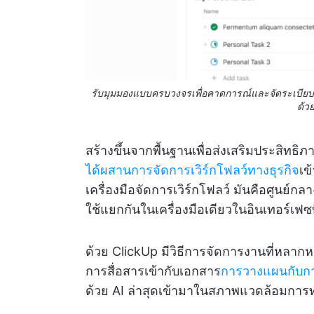
รับมุมมองแบบครบวงจรเพื่อคาดการณ์และจัดระเบียบง
ด้ว
สร้างขึ้นจากพื้นฐานเพื่อส่งเสริมประสิ
ได้ผสานการจัดการเวิร์กโฟลว์ทางธุรกิจ
เข
เครื่องมือจัดการเวิร์กโฟลว์ มันคือศูนย์กลา
ใช้แยกกันในเครื่องมือเดียวในอินเทอร์เฟซท
ด้วย ClickUp มีวิธีการจัดการงานที่หลา
การสื่อสารเข้ากับเอกสาร
การวางแผนกับก
ด้วย AI ล่าสุดเข้ามาในสภาพแวดล้อมกา