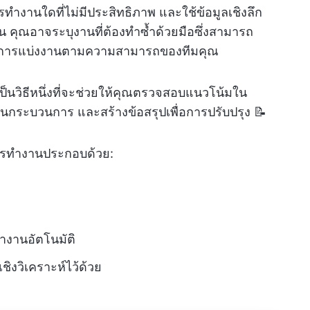
ทำงานใดที่ไม่มีประสิทธิภาพ และใช้ข้อมูลเชิงลึก
างเช่น คุณอาจระบุงานที่ต้องทำซ้ำด้วยมือซึ่งสามารถ
ม่ในการแบ่งงานตามความสามารถของทีมคุณ
นวิธีหนึ่งที่จะช่วยให้คุณตรวจสอบแนวโน้มใน
ระบวนการ และสร้างข้อสรุปเพื่อการปรับปรุง 📝
การทำงานประกอบด้วย:
งานอัตโนมัติ
ชิงวิเคราะห์ไว้ด้วย