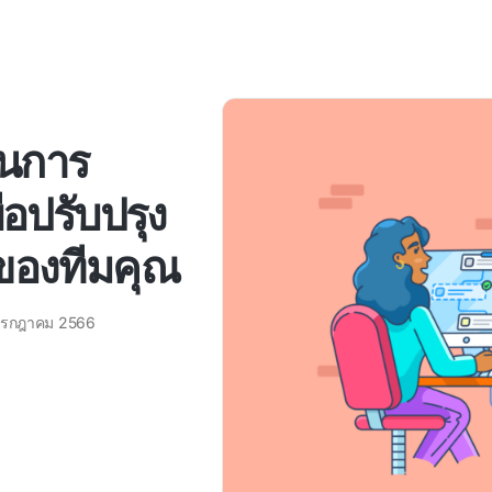
วนการ
่อปรับปรุง
องทีมคุณ
กรกฎาคม 2566