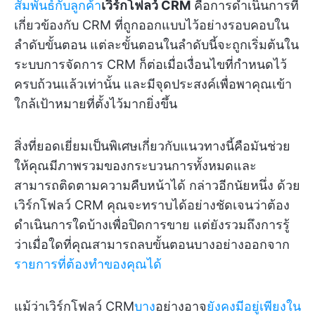
สัมพันธ์กับลูกค้า
เวิร์กโฟลว์ CRM
คือการดำเนินการที่
เกี่ยวข้องกับ CRM ที่ถูกออกแบบไว้อย่างรอบคอบใน
ลำดับขั้นตอน แต่ละขั้นตอนในลำดับนี้จะถูกเริ่มต้นใน
ระบบการจัดการ CRM ก็ต่อเมื่อเงื่อนไขที่กำหนดไว้
ครบถ้วนแล้วเท่านั้น และมีจุดประสงค์เพื่อพาคุณเข้า
ใกล้เป้าหมายที่ตั้งไว้มากยิ่งขึ้น
สิ่งที่ยอดเยี่ยมเป็นพิเศษเกี่ยวกับแนวทางนี้คือมันช่วย
ให้คุณมีภาพรวมของกระบวนการทั้งหมดและ
สามารถติดตามความคืบหน้าได้ กล่าวอีกนัยหนึ่ง ด้วย
เวิร์กโฟลว์ CRM คุณจะทราบได้อย่างชัดเจนว่าต้อง
ดำเนินการใดบ้างเพื่อปิดการขาย แต่ยังรวมถึงการรู้
ว่าเมื่อใดที่คุณสามารถลบขั้นตอนบางอย่างออกจาก
รายการที่ต้องทำของคุณได้
แม้ว่าเวิร์กโฟลว์ CRM
บาง
อย่างอาจ
ยังคงมีอยู่เพียงใน