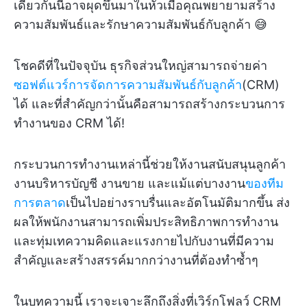
เดียวกันนี้อาจผุดขึ้นมาในหัวเมื่อคุณพยายามสร้าง
ความสัมพันธ์และรักษาความสัมพันธ์กับลูกค้า 😅
โชคดีที่ในปัจจุบัน ธุรกิจส่วนใหญ่สามารถจ่ายค่า
ซอฟต์แวร์การจัดการความสัมพันธ์กับลูกค้า
(CRM)
ได้ และที่สำคัญกว่านั้นคือสามารถสร้างกระบวนการ
ทำงานของ CRM ได้!
กระบวนการทำงานเหล่านี้ช่วยให้งานสนับสนุนลูกค้า
งานบริหารบัญชี งานขาย และแม้แต่บางงาน
ของทีม
การตลาด
เป็นไปอย่างราบรื่นและอัตโนมัติมากขึ้น ส่ง
ผลให้พนักงานสามารถเพิ่มประสิทธิภาพการทำงาน
และทุ่มเทความคิดและแรงกายไปกับงานที่มีความ
สำคัญและสร้างสรรค์มากกว่างานที่ต้องทำซ้ำๆ
ในบทความนี้ เราจะเจาะลึกถึงสิ่งที่เวิร์กโฟลว์ CRM