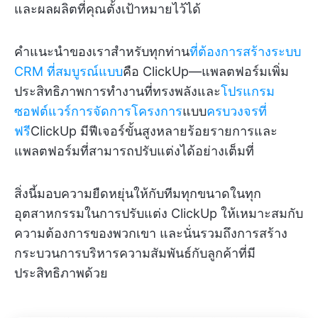
และผลผลิตที่คุณตั้งเป้าหมายไว้ได้
คำแนะนำของเราสำหรับทุกท่าน
ที่ต้องการสร้างระบบ
CRM ที่สมบูรณ์แบบ
คือ ClickUp—แพลตฟอร์มเพิ่ม
ประสิทธิภาพการทำงานที่ทรงพลังและ
โปรแกรม
ซอฟต์แวร์การจัดการโครงการ
แบบ
ครบวงจรที่
ฟรี
ClickUp มีฟีเจอร์ขั้นสูงหลายร้อยรายการและ
แพลตฟอร์มที่สามารถปรับแต่งได้อย่างเต็มที่
สิ่งนี้มอบความยืดหยุ่นให้กับทีมทุกขนาดในทุก
อุตสาหกรรมในการปรับแต่ง ClickUp ให้เหมาะสมกับ
ความต้องการของพวกเขา และนั่นรวมถึงการสร้าง
กระบวนการบริหารความสัมพันธ์กับลูกค้าที่มี
ประสิทธิภาพด้วย