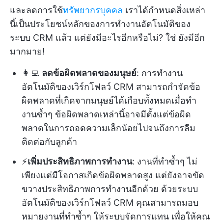
และลดการใช้
ทรัพยากรบุคคล
เราได้กำหนดสิ่งเหล่า
นี้เป็นประโยชน์หลักของการทำงานอัตโนมัติของ
ระบบ CRM แล้ว แต่ยังมีอะไรอีกหรือไม่? ใช่ ยังมีอีก
มากมาย!
👩‍💻
ลดข้อผิดพลาดของมนุษย์
: การทำงาน
อัตโนมัติของเวิร์กโฟลว์ CRM สามารถกำจัดข้อ
ผิดพลาดที่เกิดจากมนุษย์ได้เกือบทั้งหมดเมื่อทำ
งานซ้ำๆ ข้อผิดพลาดเหล่านี้อาจมีตั้งแต่ข้อผิด
พลาดในการถอดความเล็กน้อยไปจนถึงการลืม
ติดต่อกับลูกค้า
⚡️
เพิ่มประสิทธิภาพการทำงาน
: งานที่ทำซ้ำๆ ไม่
เพียงแต่มีโอกาสเกิดข้อผิดพลาดสูง แต่ยังอาจขัด
ขวางประสิทธิภาพการทำงานอีกด้วย ด้วยระบบ
อัตโนมัติของเวิร์กโฟลว์ CRM คุณสามารถมอบ
หมายงานที่ทำซ้ำๆ ให้ระบบจัดการแทน เพื่อให้คุณ