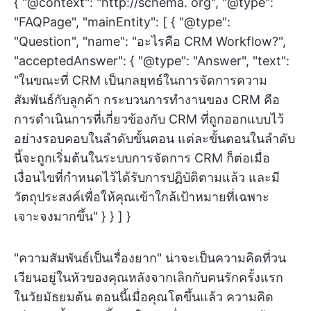
{ "@context": "http://schema. org", "@type":
"FAQPage", "mainEntity": [ { "@type":
"Question", "name": "อะไรคือ CRM Workflow?",
"acceptedAnswer": { "@type": "Answer", "text":
"ในขณะที่ CRM เป็นกลยุทธ์ในการจัดการความ
สัมพันธ์กับลูกค้า กระบวนการทำงานของ CRM คือ
การดำเนินการที่เกี่ยวข้องกับ CRM ที่ถูกออกแบบไว้
อย่างรอบคอบในลำดับขั้นตอน แต่ละขั้นตอนในลำดับ
นี้จะถูกเริ่มต้นในระบบการจัดการ CRM ก็ต่อเมื่อ
เงื่อนไขที่กำหนดไว้ได้รับการปฏิบัติตามแล้ว และมี
วัตถุประสงค์เพื่อให้คุณเข้าใกล้เป้าหมายที่เฉพาะ
เจาะจงมากขึ้น" } } ] }
"ความสัมพันธ์เป็นเรื่องยาก" น่าจะเป็นความคิดที่วน
เวียนอยู่ในหัวของคุณหลังจากเลิกกับคนรักครั้งแรก
ในวัยมัธยมต้น ตอนนี้เมื่อคุณโตขึ้นแล้ว ความคิด