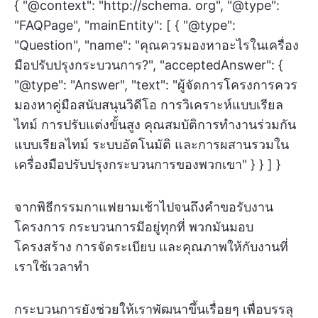
{ "@context": "http://schema. org", "@type":
"FAQPage", "mainEntity": [ { "@type":
"Question", "name": "คุณควรมองหาอะไรในเครื่อง
มือปรับปรุงกระบวนการ?", "acceptedAnswer": {
"@type": "Answer", "text": "ผู้จัดการโครงการควร
มองหาคู่มือสนับสนุนวิดีโอ การวิเคราะห์แบบเรียล
ไทม์ การปรับแต่งขั้นสูง คุณสมบัติการทำงานร่วมกัน
แบบเรียลไทม์ ระบบอัตโนมัติ และการผสานรวมใน
เครื่องมือปรับปรุงกระบวนการของพวกเขา" } } ] }
จากพิธีกรรมกาแฟยามเช้าไปจนถึงคำขอรับงาน
โครงการ กระบวนการมีอยู่ทุกที่ พวกมันมอบ
โครงสร้าง การจัดระเบียบ และคุณภาพให้กับงานที่
เราใช้เวลาทำ
กระบวนการยังช่วยให้เราพัฒนาขึ้นเรื่อยๆ เพื่อบรรลุ