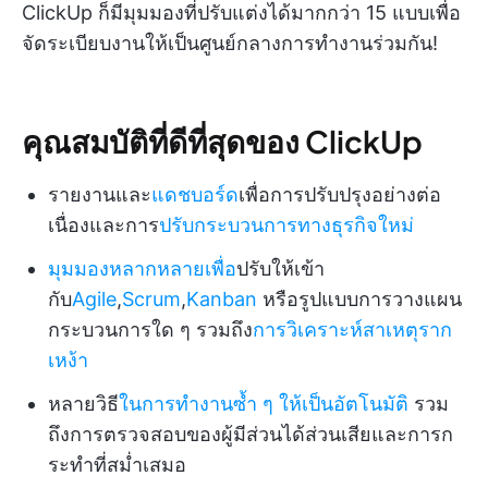
ClickUp ก็มีมุมมองที่ปรับแต่งได้มากกว่า 15 แบบเพื่อ
จัดระเบียบงานให้เป็นศูนย์กลางการทำงานร่วมกัน!
คุณสมบัติที่ดีที่สุดของ ClickUp
รายงานและ
แดชบอร์ด
เพื่อการปรับปรุงอย่างต่อ
เนื่องและการ
ปรับกระบวนการทางธุรกิจใหม่
มุมมองหลากหลายเพื่อ
ปรับให้เข้า
กับ
Agile
,
Scrum
,
Kanban
หรือรูปแบบการวางแผน
กระบวนการใด ๆ รวมถึง
การวิเคราะห์สาเหตุราก
เหง้า
หลายวิธี
ในการทำงานซ้ำ ๆ ให้เป็นอัตโนมัติ
รวม
ถึงการตรวจสอบของผู้มีส่วนได้ส่วนเสียและการก
ระทำที่สม่ำเสมอ