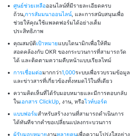
ศูนย์ช่วยเหลือ
ออนไลน์ที่มีรายละเอียดครบ
ถ้วน,
การสัมมนาออนไลน์
, และการสนับสนุนเพื่อ
ช่วยให้คุณใช้แพลตฟอร์มได้อย่างเต็ม
ประสิทธิภาพ
คุณสมบัติ
เป้าหมาย
แบบไดนามิกเพื่อให้ทีม
สอดคล้องกับ OKR ของกระบวนการที่สามารถวัด
ได้ และติดตามความคืบหน้าแบบเรียลไทม์
การเชื่อมต่อ
มากกว่า
1,000
ระบบเพื่อรวบรวมข้อมูล
และข่าวสารที่เกี่ยวข้องทั้งหมดไว้ในที่เดียว
ความคิดเห็นที่ได้รับมอบหมายและมีการตอบกลับ
ใน
เอกสาร ClickUp
, งาน, หรือ
ไวท์บอร์ด
แบบฟอร์ม
สำหรับสร้างงานที่สามารถดำเนินการ
ได้ทันทีจากคำขอเปลี่ยนแปลงกระบวนการ
ผู้รับมอบหมาย
งาน
หลายคน
เพื่อความโปร่งใสอย่าง