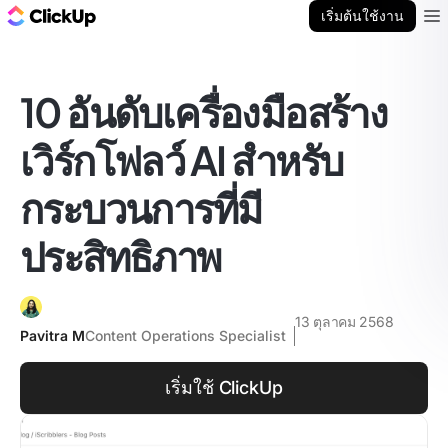
บล็อก ClickUp
เริ่มต้นใช้งาน
Ope
10 อันดับเครื่องมือสร้าง
เวิร์กโฟลว์ AI สำหรับ
กระบวนการที่มี
ประสิทธิภาพ
13 ตุลาคม 2568
Pavitra M
Content Operations Specialist
เริ่มใช้ ClickUp