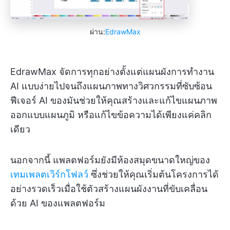
ผ่าน:
EdrawMax
EdrawMax จัดการทุกอย่างตั้งแต่แผนผังการทำงาน
AI แบบง่ายไปจนถึงแผนภาพทางวิศวกรรมที่ซับซ้อน
ฟีเจอร์ AI ของมันช่วยให้คุณสร้างและแก้ไขแผนภาพ
ออกแบบแผนภูมิ หรือแก้ไขข้อความได้เพียงแค่คลิก
เดียว
นอกจากนี้ แพลตฟอร์มยังมีห้องสมุดขนาดใหญ่ของ
เทมเพลตเวิร์กโฟลว์
ซึ่งช่วยให้คุณเริ่มต้นโครงการได้
อย่างรวดเร็วเมื่อใช้ตัวสร้างแผนผังงานที่ขับเคลื่อน
ด้วย AI ของแพลตฟอร์ม