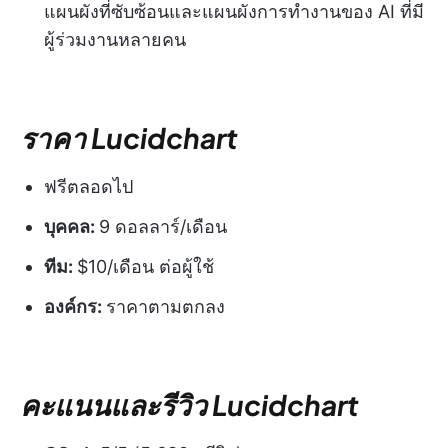
แผนผังที่ซับซ้อนและแผนผังการทำงานของ AI ที่มี
ผู้ร่วมงานหลายคน
ราคา Lucidchart
ฟรีตลอดไป
บุคคล:
9 ดอลลาร์/เดือน
ทีม:
$10/เดือน ต่อผู้ใช้
องค์กร:
ราคาตามตกลง
คะแนนและรีวิว Lucidchart