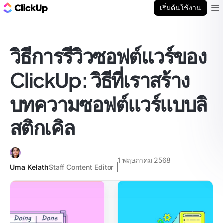
บล็อก ClickUp
เริ่มต้นใช้งาน
Ope
วิธีการรีวิวซอฟต์แวร์ของ
ClickUp: วิธีที่เราสร้าง
บทความซอฟต์แวร์แบบลิ
สติกเคิล
1 พฤษภาคม 2568
Uma Kelath
Staff Content Editor