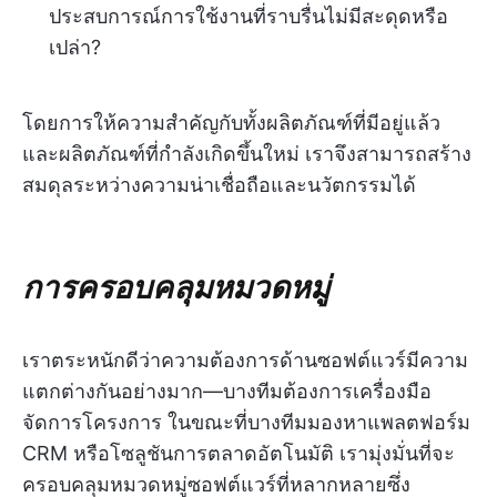
ประสบการณ์การใช้งานที่ราบรื่นไม่มีสะดุดหรือ
เปล่า?
โดยการให้ความสำคัญกับทั้งผลิตภัณฑ์ที่มีอยู่แล้ว
และผลิตภัณฑ์ที่กำลังเกิดขึ้นใหม่ เราจึงสามารถสร้าง
สมดุลระหว่างความน่าเชื่อถือและนวัตกรรมได้
การครอบคลุมหมวดหมู่
เราตระหนักดีว่าความต้องการด้านซอฟต์แวร์มีความ
แตกต่างกันอย่างมาก—บางทีมต้องการเครื่องมือ
จัดการโครงการ ในขณะที่บางทีมมองหาแพลตฟอร์ม
CRM หรือโซลูชันการตลาดอัตโนมัติ เรามุ่งมั่นที่จะ
ครอบคลุมหมวดหมู่ซอฟต์แวร์ที่หลากหลายซึ่ง