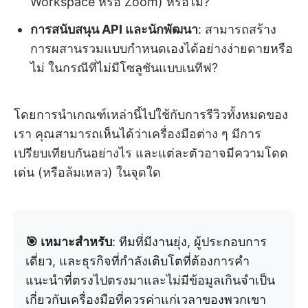
Workspace หรือ Zoom) หรือไม่?
การสนับสนุน API และนักพัฒนา
: สามารถสร้าง
การผสานรวมแบบกำหนดเองได้อย่างง่ายดายหรือ
ไม่ ในกรณีที่ไม่มีโซลูชันแบบเนทีฟ?
โดยการนำเกณฑ์เหล่านี้ไปใช้กับการรีวิวทั้งหมดของ
เรา คุณสามารถเห็นได้ว่าเครื่องมือต่าง ๆ มีการ
เปรียบเทียบกันอย่างไร และแต่ละตัวอาจมีความโดด
เด่น (หรือล้มเหลว) ในจุดใด
🎯 เหมาะสำหรับ
: ทีมที่มีงานยุ่ง, ผู้ประกอบการ
เดี่ยว, และธุรกิจที่กำลังเติบโตที่ต้องการคำ
แนะนำที่ตรงไปตรงมาและไม่มีข้อมูลเกินจำเป็น
เกี่ยวกับเครื่องมือที่ควรค่าแก่เวลาของพวกเขา