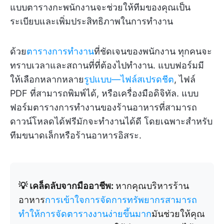
แบบตารางกะพนักงานจะช่วยให้ทีมของคุณเป็น
ระเบียบและเพิ่มประสิทธิภาพในการทำงาน
ด้วย
ตารางการทำงาน
ที่ชัดเจนของพนักงาน ทุกคนจะ
ทราบเวลาและสถานที่ที่ต้องไปทำงาน. แบบฟอร์มมี
ให้เลือกหลากหลาย
รูปแบบ—ไฟล์สเปรดชีต
, ไฟล์
PDF ที่สามารถพิมพ์ได้, หรือเครื่องมือดิจิทัล. แบบ
ฟอร์มตารางการทำงานของร้านอาหารที่สามารถ
ดาวน์โหลดได้ฟรีมักจะทำงานได้ดี โดยเฉพาะสำหรับ
ทีมขนาดเล็กหรือร้านอาหารอิสระ.
💡 เคล็ดลับจากมืออาชีพ:
หากคุณบริหารร้าน
อาหาร
การเข้าใจการจัดการทรัพยากรสามารถ
ทำให้การจัดตารางงานง่ายขึ้นมาก
มันช่วยให้คุณ