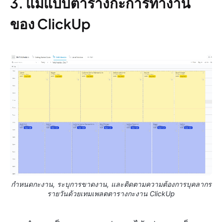
3. แม่แบบตารางกะการทำงาน
ของ ClickUp
กำหนดกะงาน, ระบุการขาดงาน, และติดตามความต้องการบุคลากร
รายวันด้วยเทมเพลตตารางกะงาน ClickUp