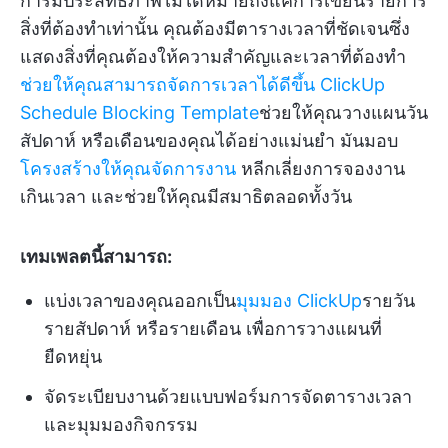
การมีประสิทธิภาพไม่ได้หมายถึงแค่การเขียนรายการ
สิ่งที่ต้องทำเท่านั้น คุณต้องมีตารางเวลาที่ชัดเจนซึ่ง
แสดงสิ่งที่คุณต้องให้ความสำคัญและเวลาที่ต้องทำ
ช่วยให้คุณสามารถจัดการเวลาได้ดีขึ้น
ClickUp
Schedule Blocking Template
ช่วยให้คุณวางแผนวัน
สัปดาห์ หรือเดือนของคุณได้อย่างแม่นยำ มันมอบ
โครงสร้างให้คุณจัดการงาน
หลีกเลี่ยงการจองงาน
เกินเวลา และช่วยให้คุณมีสมาธิตลอดทั้งวัน
เทมเพลตนี้สามารถ:
แบ่งเวลาของคุณออกเป็น
มุมมอง ClickUp
รายวัน
รายสัปดาห์ หรือรายเดือน เพื่อการวางแผนที่
ยืดหยุ่น
จัดระเบียบงานด้วยแบบฟอร์มการจัดตารางเวลา
และมุมมองกิจกรรม