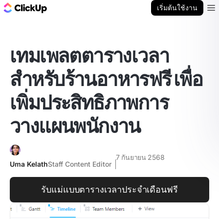
บล็อก ClickUp
เริ่มต้นใช้งาน
Ope
เทมเพลตตารางเวลา
สำหรับร้านอาหารฟรี เพื่อ
เพิ่มประสิทธิภาพการ
วางแผนพนักงาน
7 กันยายน 2568
Uma Kelath
Staff Content Editor
รับแม่แบบตารางเวลาประจำเดือนฟรี