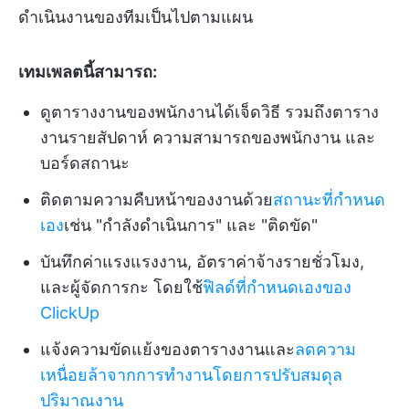
ดำเนินงานของทีมเป็นไปตามแผน
เทมเพลตนี้สามารถ:
ดูตารางงานของพนักงานได้เจ็ดวิธี รวมถึงตาราง
งานรายสัปดาห์ ความสามารถของพนักงาน และ
บอร์ดสถานะ
ติดตามความคืบหน้าของงานด้วย
สถานะที่กำหนด
เอง
เช่น "กำลังดำเนินการ" และ "ติดขัด"
บันทึกค่าแรงแรงงาน, อัตราค่าจ้างรายชั่วโมง,
และผู้จัดการกะ โดยใช้
ฟิลด์ที่กำหนดเองของ
ClickUp
แจ้งความขัดแย้งของตารางงานและ
ลดความ
เหนื่อยล้าจากการทำงานโดยการปรับสมดุล
ปริมาณงาน